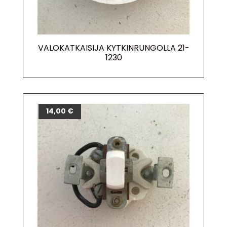
VALOKATKAISIJA KYTKINRUNGOLLA 21-
1230
14,00
€