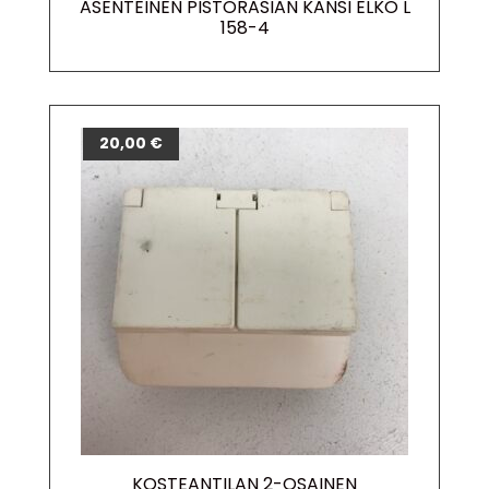
ASENTEINEN PISTORASIAN KANSI ELKO L
158-4
20,00
€
KOSTEANTILAN 2-OSAINEN