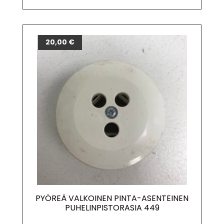
20,00
€
PYÖREÄ VALKOINEN PINTA-ASENTEINEN
PUHELINPISTORASIA 449