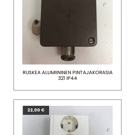
RUSKEA ALUMIININEN PINTAJAKORASIA
321 IP44
22,00
€