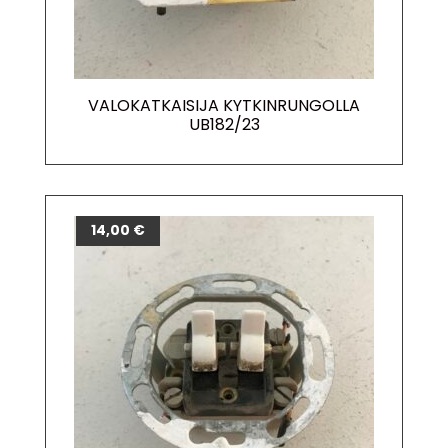
VALOKATKAISIJA KYTKINRUNGOLLA
UB182/23
14,00
€