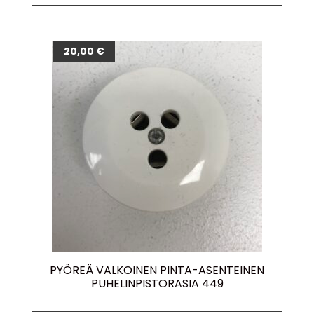
20,00
€
PYÖREÄ VALKOINEN PINTA-ASENTEINEN
PUHELINPISTORASIA 449