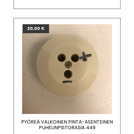
20,00
€
PYÖREÄ VALKOINEN PINTA-ASENTEINEN
PUHELINPISTORASIA 449