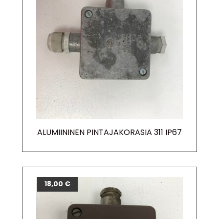
ALUMIININEN PINTAJAKORASIA 311 IP67
18,00
€