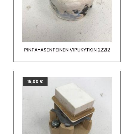
PINTA-ASENTEINEN VIPUKYTKIN 22212
15,00
€