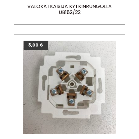
VALOKATKAISIJA KYTKINRUNGOLLA
UB182/22
8,00
€