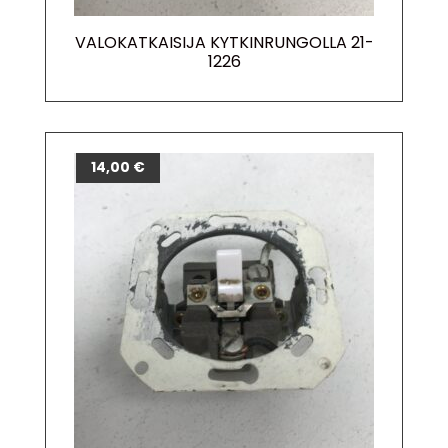
VALOKATKAISIJA KYTKINRUNGOLLA 21-
1226
14,00
€