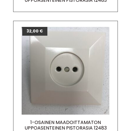
UPPOASENTEINEN PISTORASIA 12483
32,00
€
1-OSAINEN MAADOITTAMATON
UPPOASENTEINEN PISTORASIA 12483