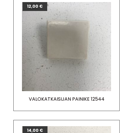
12,00
€
VALOKATKAISIJAN PAINIKE 12544
14,00
€