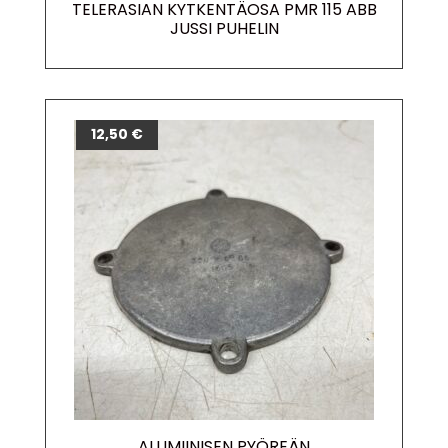
TELERASIAN KYTKENTÄOSA PMR 115 ABB
JUSSI PUHELIN
12,50
€
ALUMIINISEN PYÖREÄN