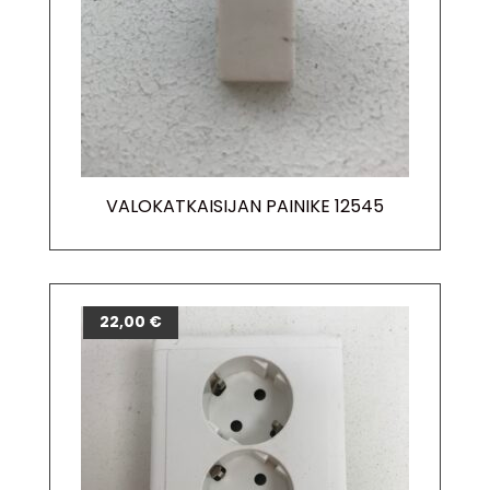
VALOKATKAISIJAN PAINIKE 12545
22,00
€