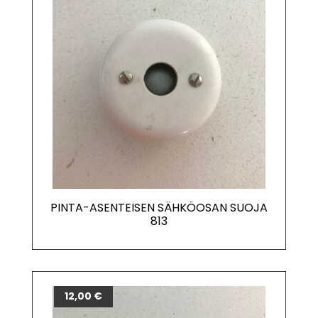
PINTA-ASENTEISEN SÄHKÖOSAN SUOJA
813
12,00
€