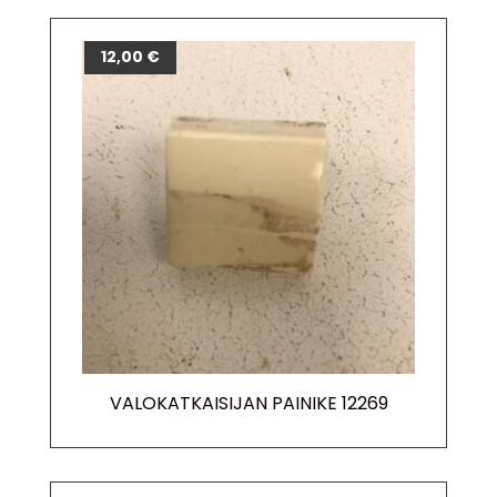
12,00
€
VALOKATKAISIJAN PAINIKE 12269