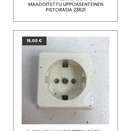
MAADOITETTU UPPOASENTEINEN
PISTORASIA 23621
16,00
€