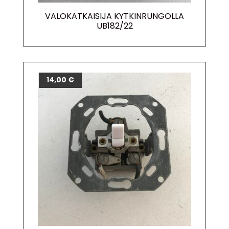
VALOKATKAISIJA KYTKINRUNGOLLA
UB182/22
14,00
€