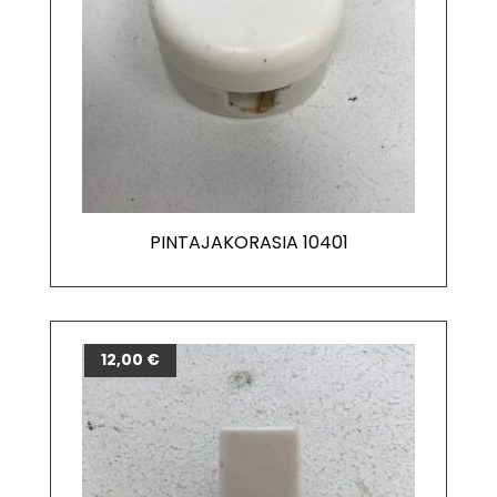
PINTAJAKORASIA 10401
12,00
€