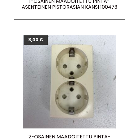
1-OSAINEN MAADOITETTU PINTA-
ASENTEINEN PISTORASIAN KANSI 100473
8,00
€
2-OSAINEN MAADOITETTU PINTA-