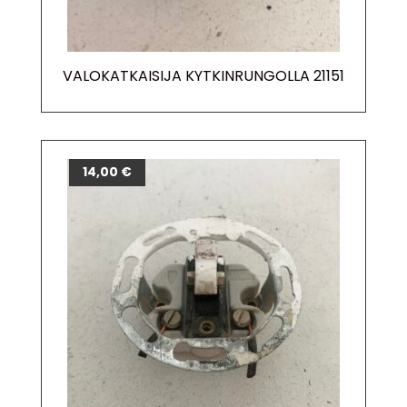
VALOKATKAISIJA KYTKINRUNGOLLA 21151
14,00
€