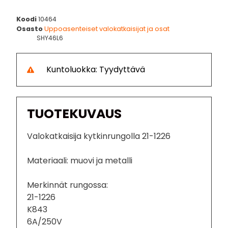
Koodi
10464
Osasto
Uppoasenteiset valokatkaisijat ja osat
SHY46L6
Kuntoluokka: Tyydyttävä
TUOTEKUVAUS
Valokatkaisija kytkinrungolla 21-1226
Materiaali: muovi ja metalli
Merkinnät rungossa:
21-1226
K843
6A/250V