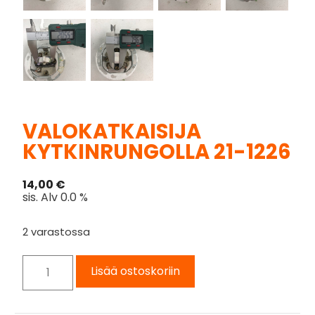
VALOKATKAISIJA
KYTKINRUNGOLLA 21-1226
14,00
€
sis. Alv 0.0 %
2 varastossa
Lisää ostoskoriin