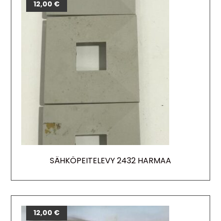
12,00
€
SÄHKÖPEITELEVY 2432 HARMAA
12,00
€