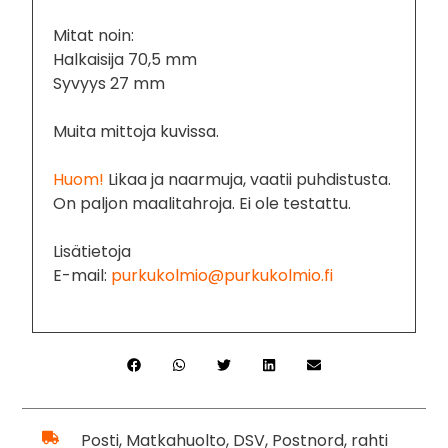
Mitat noin:
Halkaisija 70,5 mm
Syvyys 27 mm
Muita mittoja kuvissa.
Huom!
Likaa ja naarmuja, vaatii puhdistusta.
On paljon maalitahroja. Ei ole testattu.
Lisätietoja
E-mail:
purkukolmio@purkukolmio.fi
Posti, Matkahuolto, DSV, Postnord, rahti