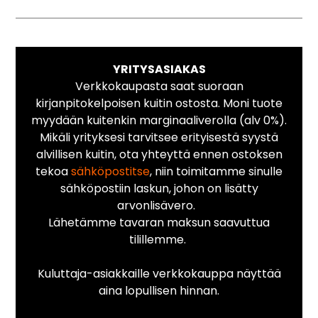
YRITYSASIAKAS
Verkkokaupasta saat suoraan
kirjanpitokelpoisen kuitin ostosta. Moni tuote
myydään kuitenkin marginaaliverolla (alv 0%).
Mikäli yrityksesi tarvitsee erityisestä syystä
alvillisen kuitin, ota yhteyttä ennen ostoksen
tekoa
sähköpostitse
, niin toimitamme sinulle
sähköpostiin laskun, johon on lisätty
arvonlisävero.
Lähetämme tavaran maksun saavuttua
tilillemme.
Kuluttaja-asiakkaille verkkokauppa näyttää
aina lopullisen hinnan.