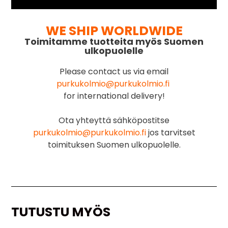
WE SHIP WORLDWIDE
Toimitamme tuotteita myös Suomen
ulkopuolelle
Please contact us via email
purkukolmio@purkukolmio.fi
for international delivery!
Ota yhteyttä sähköpostitse
purkukolmio@purkukolmio.fi
jos tarvitset
toimituksen Suomen ulkopuolelle.
TUTUSTU MYÖS