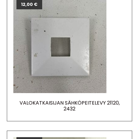
12,00
€
VALOKATKAISIJAN SÄHKÖPEITELEVY 21120,
2432