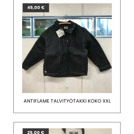
45,00
€
ANTIFLAME TALVITYÖTAKKI KOKO XXL
25,00
€