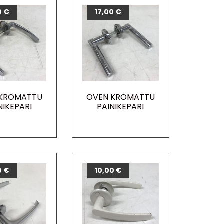
0
€
17,00
€
 KROMATTU
OVEN KROMATTU
NIKEPARI
PAINIKEPARI
0
€
10,00
€