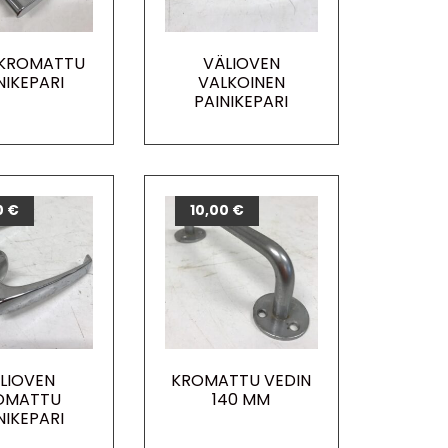
 KROMATTU
VÄLIOVEN
NIKEPARI
VALKOINEN
PAINIKEPARI
0
€
10,00
€
LIOVEN
KROMATTU VEDIN
OMATTU
140 MM
NIKEPARI