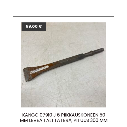
59,00
€
KANGO 07910 J 6 PIIKKAUSKONEEN 50
MM LEVEÄ TALTTATERÄ, PITUUS 300 MM