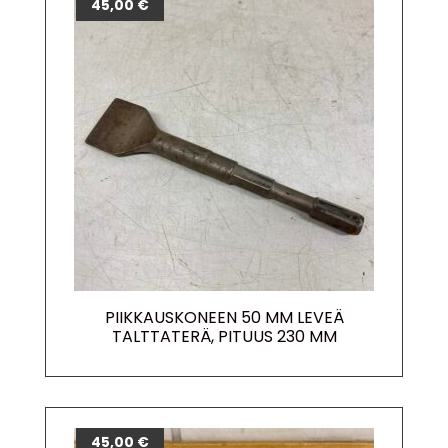
45,00
€
PIIKKAUSKONEEN 50 MM LEVEÄ
TALTTATERÄ, PITUUS 230 MM
45,00
€