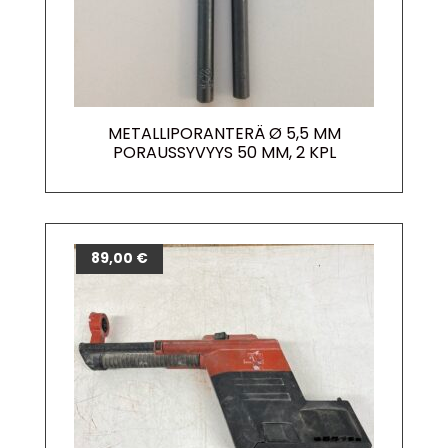
METALLIPORANTERÄ Ø 5,5 MM
PORAUSSYVYYS 50 MM, 2 KPL
89,00
€