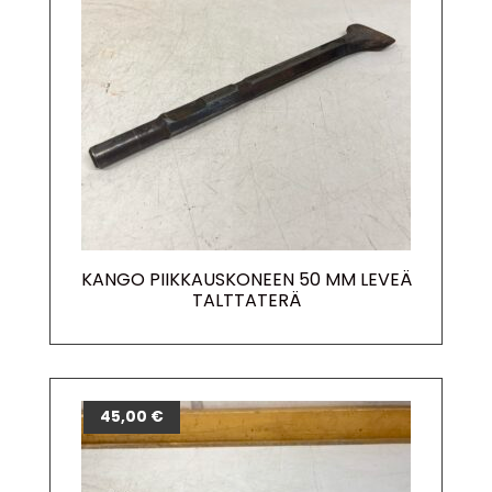
KANGO PIIKKAUSKONEEN 50 MM LEVEÄ
TALTTATERÄ
45,00
€