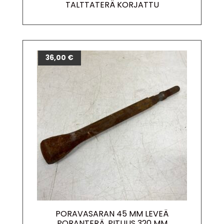
TALTTATERÄ KORJATTU
36,00
€
PORAVASARAN 45 MM LEVEÄ
PORANTERÄ, PITUUS 320 MM