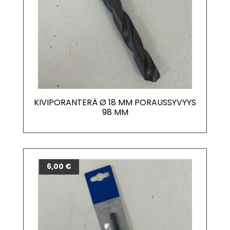
KIVIPORANTERÄ Ø 18 MM PORAUSSYVYYS
98 MM
6,00
€