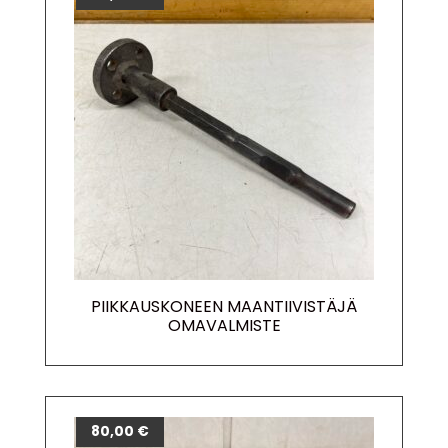
PIIKKAUSKONEEN MAANTIIVISTÄJÄ
OMAVALMISTE
80,00
€