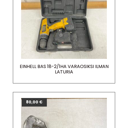
EINHELL BAS 18-2/1HA VARAOSIKSI ILMAN
LATURIA
80,00
€