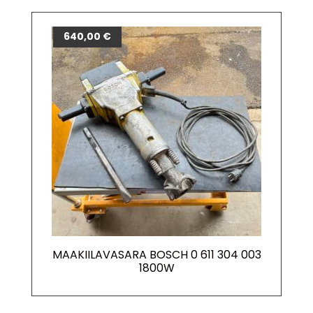
640,00
€
MAAKIILAVASARA BOSCH 0 611 304 003
1800W