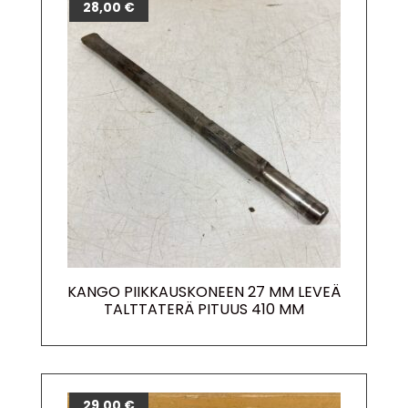
28,00
€
KANGO PIIKKAUSKONEEN 27 MM LEVEÄ
TALTTATERÄ PITUUS 410 MM
29,00
€