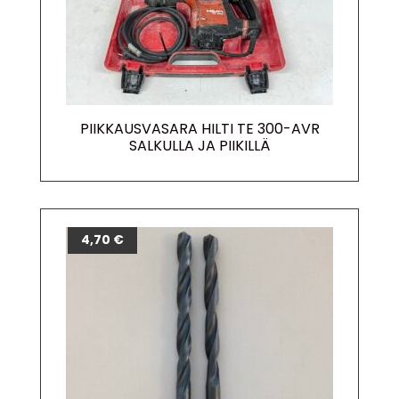
PIIKKAUSVASARA HILTI TE 300-AVR
SALKULLA JA PIIKILLÄ
4,70
€