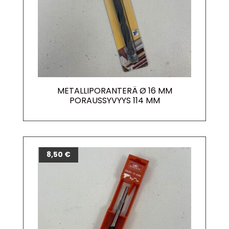
METALLIPORANTERÄ Ø 16 MM
PORAUSSYVYYS 114 MM
8,50
€