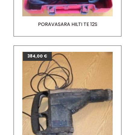
PORAVASARA HILTI TE 12S
384,00
€