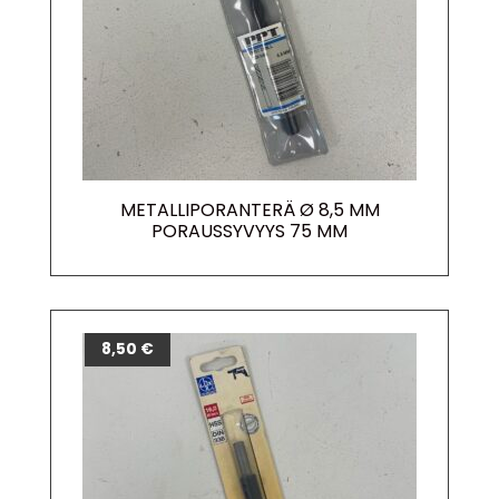
METALLIPORANTERÄ Ø 8,5 MM
PORAUSSYVYYS 75 MM
8,50
€