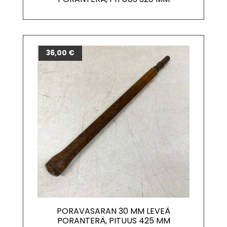
36,00
€
PORAVASARAN 30 MM LEVEÄ
PORANTERÄ, PITUUS 425 MM