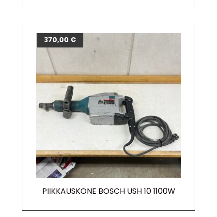
370,00
€
PIIKKAUSKONE BOSCH USH 10 1100W