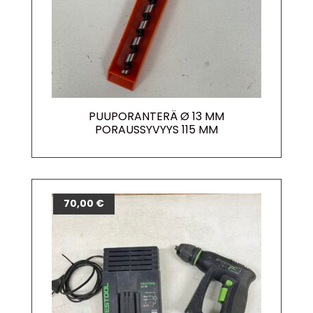
PUUPORANTERÄ Ø 13 MM
PORAUSSYVYYS 115 MM
70,00
€