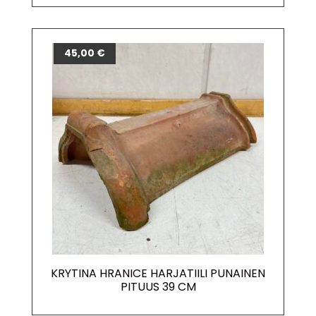
45,00
€
KRYTINA HRANICE HARJATIILI PUNAINEN
PITUUS 39 CM