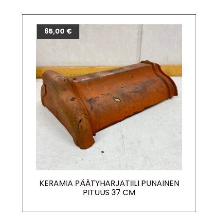
65,00
€
KERAMIA PÄÄTYHARJATIILI PUNAINEN
PITUUS 37 CM