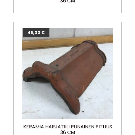
36 CM
45,00
€
KERAMIA HARJATIILI PUNAINEN PITUUS
36 CM