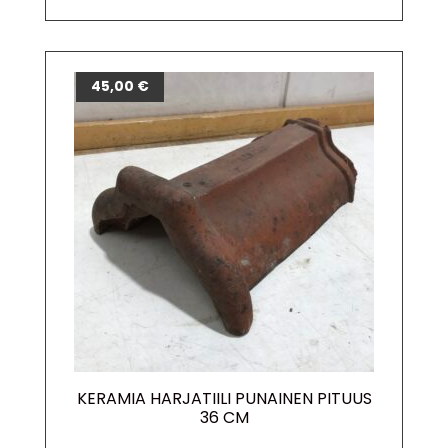
45,00
€
KERAMIA HARJATIILI PUNAINEN PITUUS
36 CM