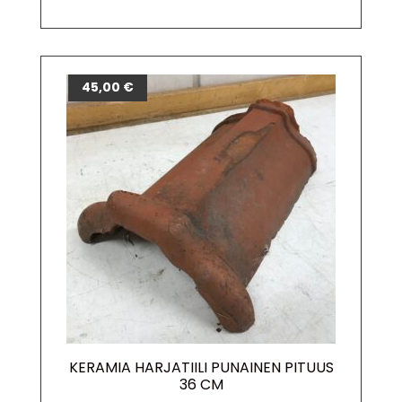
45,00
€
KERAMIA HARJATIILI PUNAINEN PITUUS
36 CM