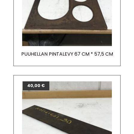
PUUHELLAN PINTALEVY 67 CM * 57,5 CM
40,00
€