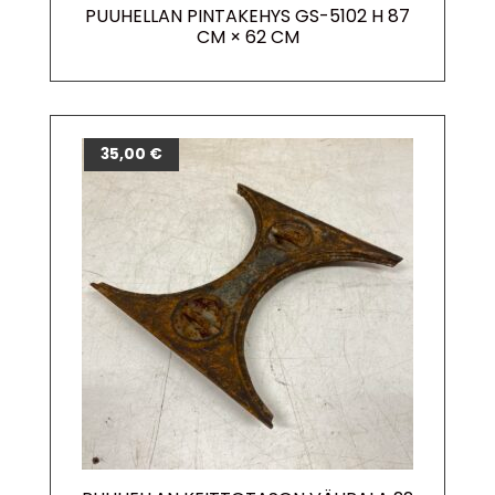
PUUHELLAN PINTAKEHYS GS-5102 H 87
CM × 62 CM
35,00
€