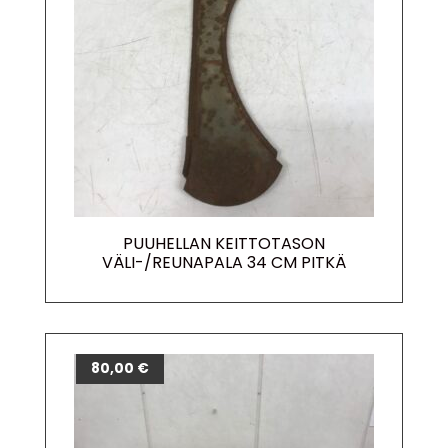
PUUHELLAN KEITTOTASON
VÄLI-/REUNAPALA 34 CM PITKÄ
80,00
€