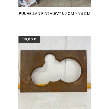
PUUHELLAN PINTALEVY 69 CM × 38 CM
110,00
€