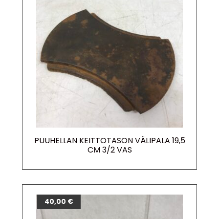
PUUHELLAN KEITTOTASON VÄLIPALA 19,5
CM 3/2 VAS
40,00
€