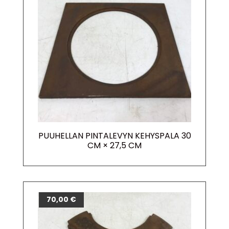
PUUHELLAN PINTALEVYN KEHYSPALA 30
CM × 27,5 CM
70,00
€