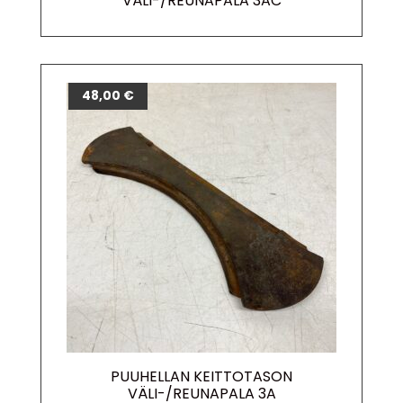
VÄLI-/REUNAPALA 3AC
48,00
€
PUUHELLAN KEITTOTASON
VÄLI-/REUNAPALA 3A