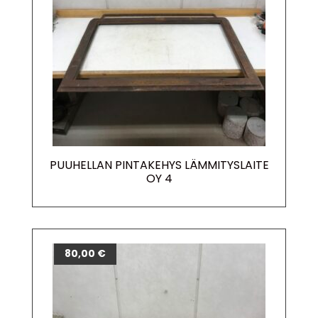
PUUHELLAN PINTAKEHYS LÄMMITYSLAITE
OY 4
80,00
€