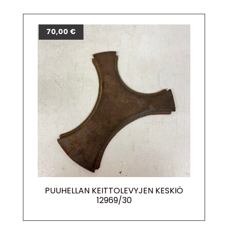
70,00
€
PUUHELLAN KEITTOLEVYJEN KESKIÖ
12969/30