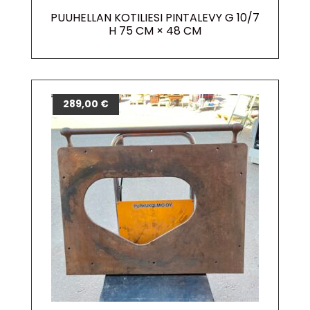
PUUHELLAN KOTILIESI PINTALEVY G 10/7
H 75 CM × 48 CM
289,00
€