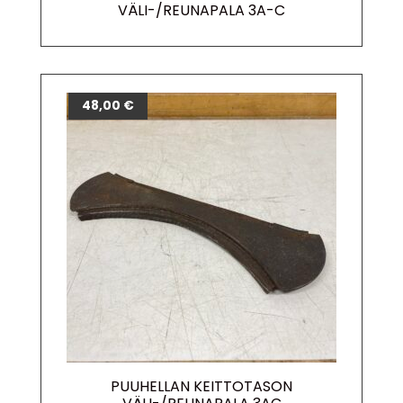
VÄLI-/REUNAPALA 3A-C
48,00
€
PUUHELLAN KEITTOTASON