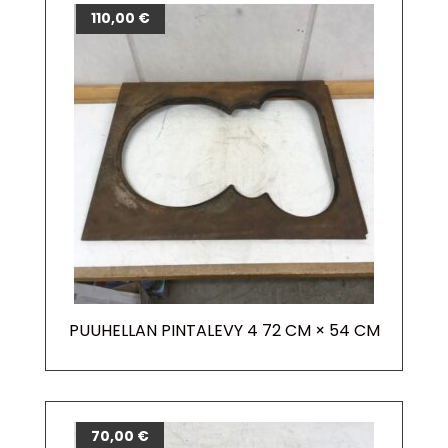
110,00
€
PUUHELLAN PINTALEVY 4 72 CM × 54 CM
70,00
€