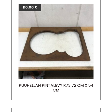
110,00
€
PUUHELLAN PINTALEVY R73 72 CM X 54
CM