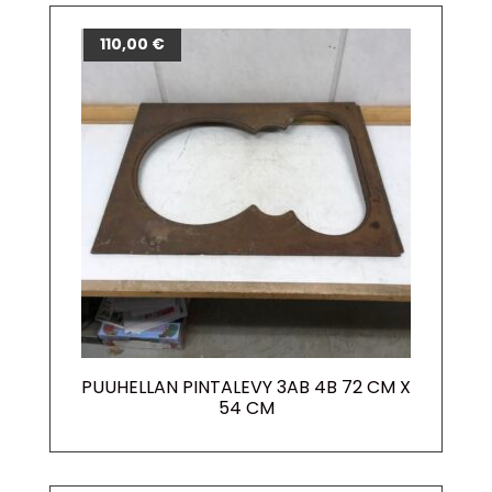
110,00
€
PUUHELLAN PINTALEVY 3AB 4B 72 CM X
54 CM