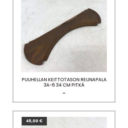
PUUHELLAN KEITTOTASON REUNAPALA
3A-6 34 CM PITKÄ
–
45,00
€