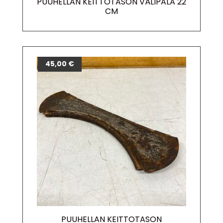
PUUHELLAN KEITTOTASON VÄLIPALA 22
CM
45,00
€
PUUHELLAN KEITTOTASON