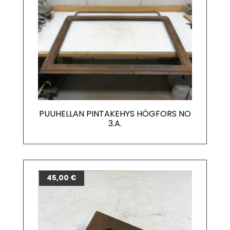
PUUHELLAN PINTAKEHYS HÖGFORS NO
3.A.
45,00
€