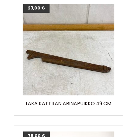
23,00
€
LAKA KATTILAN ARINAPUIKKO 49 CM
79,00
€