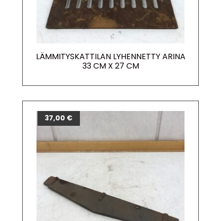
LÄMMITYSKATTILAN LYHENNETTY ARINA
33 CM X 27 CM
37,00
€