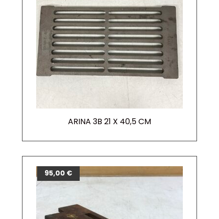
ARINA 3B 21 X 40,5 CM
95,00
€