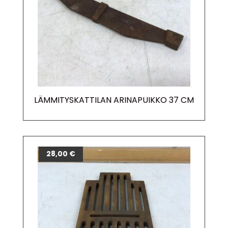
LÄMMITYSKATTILAN ARINAPUIKKO 37 CM
28,00
€