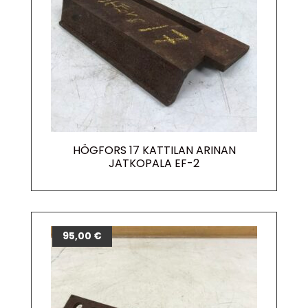
HÖGFORS 17 KATTILAN ARINAN
JATKOPALA EF-2
95,00
€