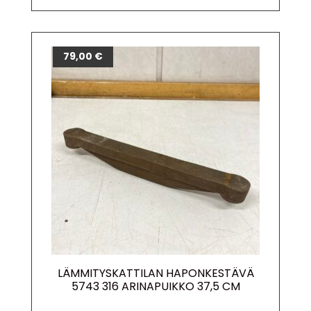
79,00
€
LÄMMITYSKATTILAN HAPONKESTÄVÄ
5743 316 ARINAPUIKKO 37,5 CM