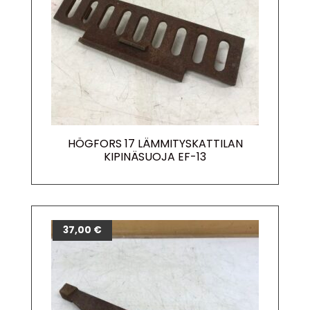
HÖGFORS 17 LÄMMITYSKATTILAN
KIPINÄSUOJA EF-13
37,00
€