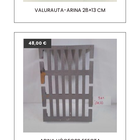
VALURAUTA-ARINA 28×13 CM
48,00
€