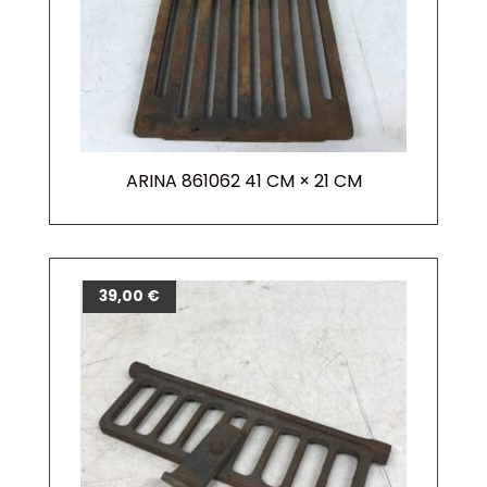
ARINA 861062 41 CM × 21 CM
39,00
€