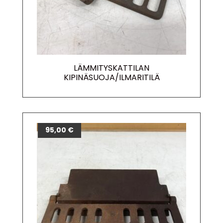
LÄMMITYSKATTILAN
KIPINÄSUOJA/ILMARITILÄ
95,00
€