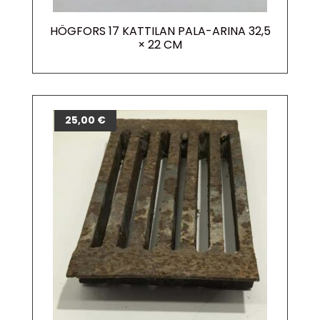
HÖGFORS 17 KATTILAN PALA-ARINA 32,5
× 22 CM
25,00
€