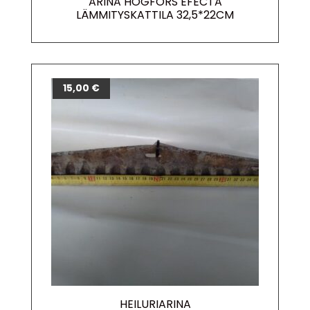
ARINA HÖGFORS EFECTA
LÄMMITYSKATTILA 32,5*22CM
15,00
€
HEILURIARINA