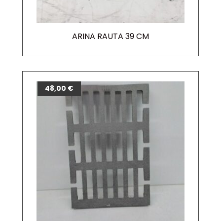
ARINA RAUTA 39 CM
48,00
€