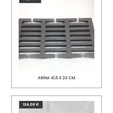
ARINA 41,5 X 24 CM
124,00
€