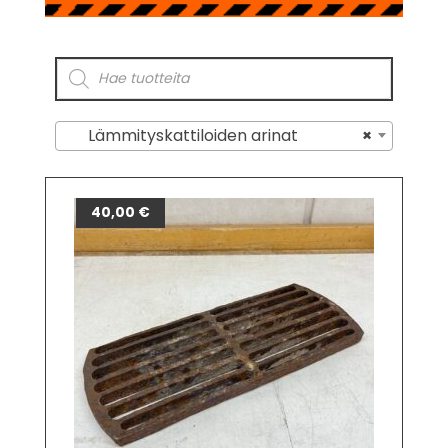
Lämmityskattiloiden arinat
×
40,00
€