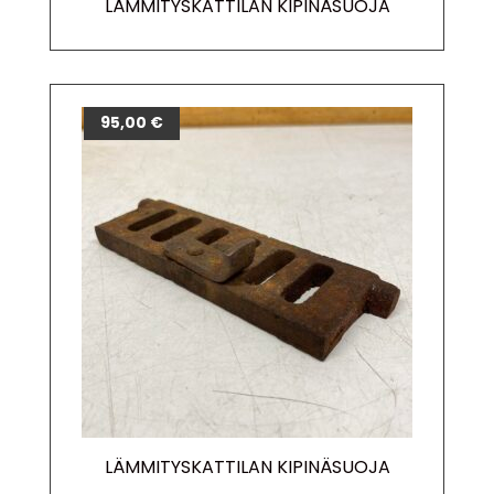
LÄMMITYSKATTILAN KIPINÄSUOJA
95,00
€
LÄMMITYSKATTILAN KIPINÄSUOJA