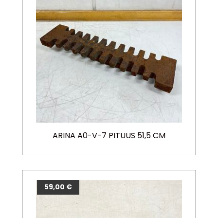
ARINA A0-V-7 PITUUS 51,5 CM
59,00
€