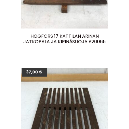
HÖGFORS 17 KATTILAN ARINAN
JATKOPALA JA KIPINÄSUOJA 820065
37,00
€