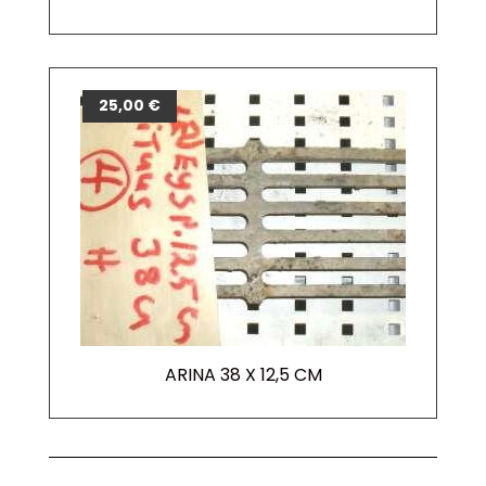
25,00
€
ARINA 38 X 12,5 CM