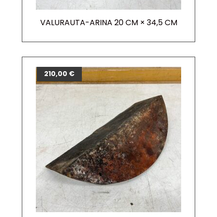
VALURAUTA-ARINA 20 CM × 34,5 CM
210,00
€