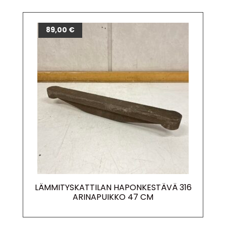
89,00
€
LÄMMITYSKATTILAN HAPONKESTÄVÄ 316
ARINAPUIKKO 47 CM