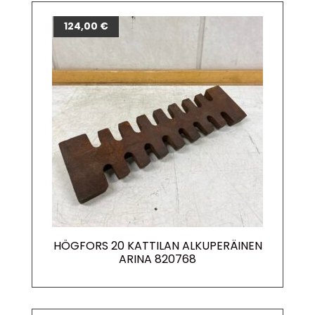
124,00
€
HÖGFORS 20 KATTILAN ALKUPERÄINEN
ARINA 820768