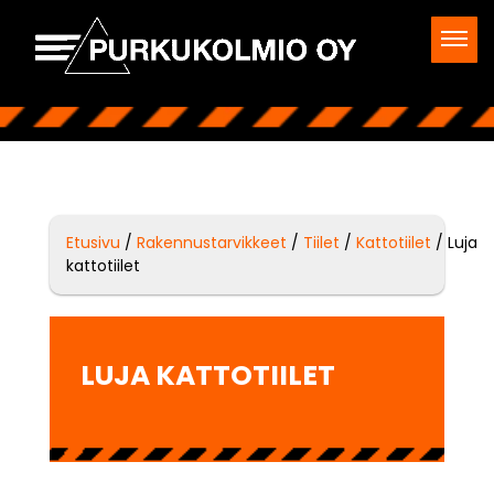
Etusivu
/
Rakennustarvikkeet
/
Tiilet
/
Kattotiilet
/ Luja
kattotiilet
LUJA KATTOTIILET