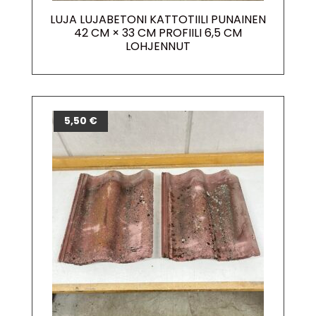
LUJA LUJABETONI KATTOTIILI PUNAINEN
42 CM × 33 CM PROFIILI 6,5 CM
LOHJENNUT
5,50
€