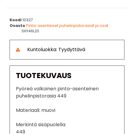
Koodi
10327
Osasto
Pinta-asenteiset puhelinpistorasiat ja osat
SHY46L20
Kuntoluokka: Tyydyttävä
TUOTEKUVAUS
Pyöreä valkoinen pinta-asenteinen
puhelinpistorasia 449
Materiaali: muovi
Merkintä sisäpuolella:
449