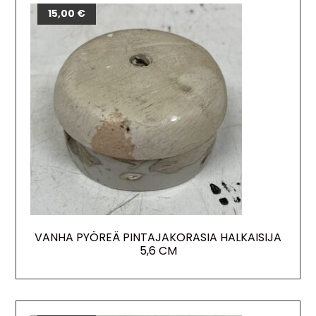
15,00
€
VANHA PYÖREÄ PINTAJAKORASIA HALKAISIJA
5,6 CM