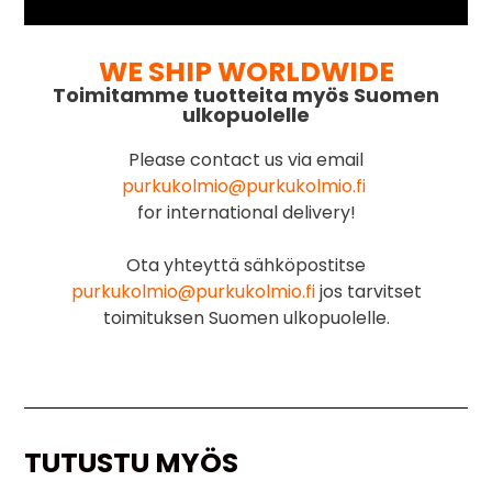
WE SHIP WORLDWIDE
Toimitamme tuotteita myös Suomen
ulkopuolelle
Please contact us via email
purkukolmio@purkukolmio.fi
for international delivery!
Ota yhteyttä sähköpostitse
purkukolmio@purkukolmio.fi
jos tarvitset
toimituksen Suomen ulkopuolelle.
TUTUSTU MYÖS