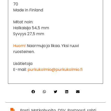
70
Made in Finland
Mitat noin:
Halkaisija 54,5 mm
Syvyys 27,5 mm
Huom!
Naarmuja ja likaa. Yksi ruuvi
ruosteinen.
Lisätietoja
E-mail:
purkukolmio@purkukolmio.fi
Posti, Matkahuolto, DSV, Postnord, rahti