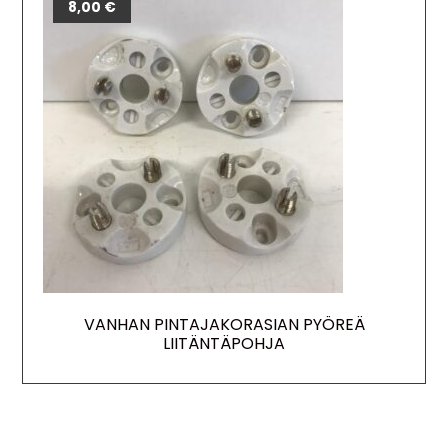
8,00
€
VANHAN PINTAJAKORASIAN PYÖREÄ
LIITÄNTÄPOHJA