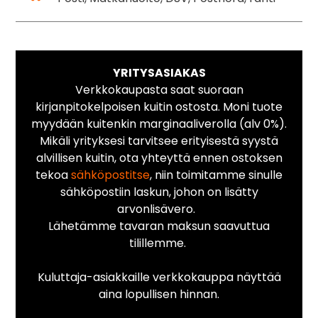
YRITYSASIAKAS
Verkkokaupasta saat suoraan
kirjanpitokelpoisen kuitin ostosta. Moni tuote
myydään kuitenkin marginaaliverolla (alv 0%).
Mikäli yrityksesi tarvitsee erityisestä syystä
alvillisen kuitin, ota yhteyttä ennen ostoksen
tekoa
sähköpostitse
, niin toimitamme sinulle
sähköpostiin laskun, johon on lisätty
arvonlisävero.
Lähetämme tavaran maksun saavuttua
tilillemme.
Kuluttaja-asiakkaille verkkokauppa näyttää
aina lopullisen hinnan.