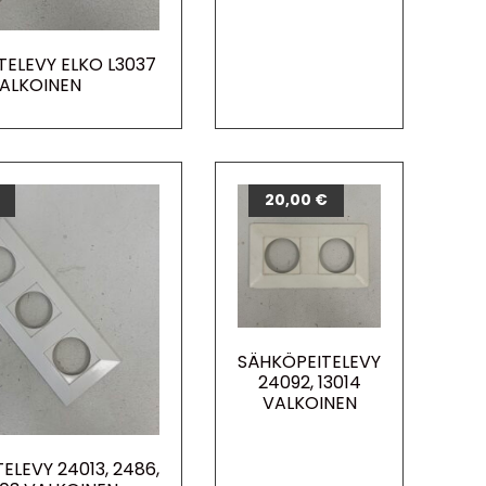
TELEVY ELKO L3037
ALKOINEN
20,00
€
SÄHKÖPEITELEVY
24092, 13014
VALKOINEN
ELEVY 24013, 2486,