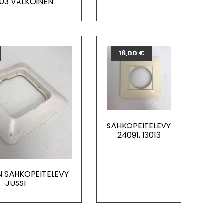
03 VALKOINEN
16,00
€
SÄHKÖPEITELEVY
24091, 13013
N SÄHKÖPEITELEVY
JUSSI