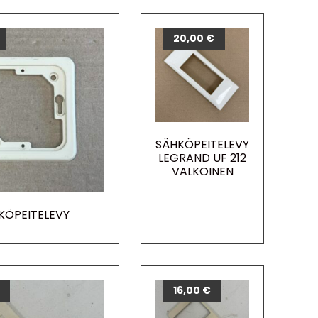
20,00
€
SÄHKÖPEITELEVY
LEGRAND UF 212
VALKOINEN
KÖPEITELEVY
16,00
€