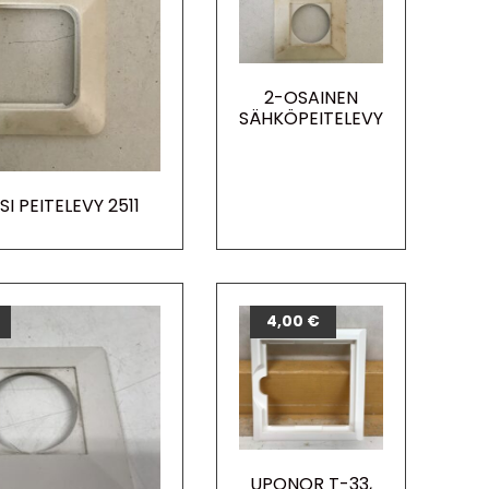
2-OSAINEN
SÄHKÖPEITELEVY
I PEITELEVY 2511
4,00
€
UPONOR T-33,