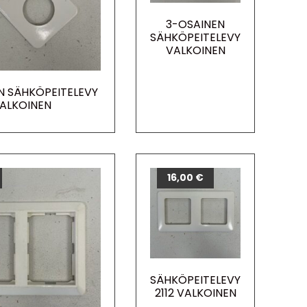
3-OSAINEN
SÄHKÖPEITELEVY
VALKOINEN
N SÄHKÖPEITELEVY
ALKOINEN
16,00
€
SÄHKÖPEITELEVY
2112 VALKOINEN