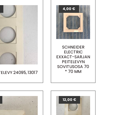
4,00
€
SCHNEIDER
ELECTRIC
EXXACT-SARJAN
PEITELEVYN
SOVITUSOSA 70
* 70 MM
ELEVY 24095, 13017
12,00
€