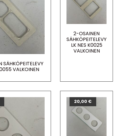
2-OSAINEN
SÄHKÖPEITELEVY
LK NES K0025
VALKOINEN
N SÄHKÖPEITELEVY
K0055 VALKOINEN
20,00
€