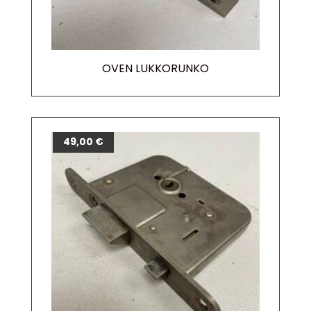
OVEN LUKKORUNKO
49,00
€