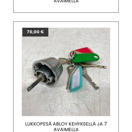
AVAIMELLA
70,00
€
LUKKOPESÄ ABLOY KEHYKSELLÄ JA 7
AVAIMELLA