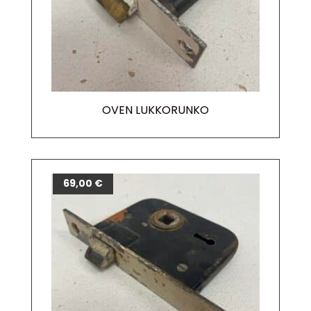
OVEN LUKKORUNKO
69,00
€