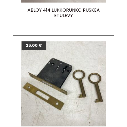
ABLOY 414 LUKKORUNKO RUSKEA
ETULEVY
26,00
€