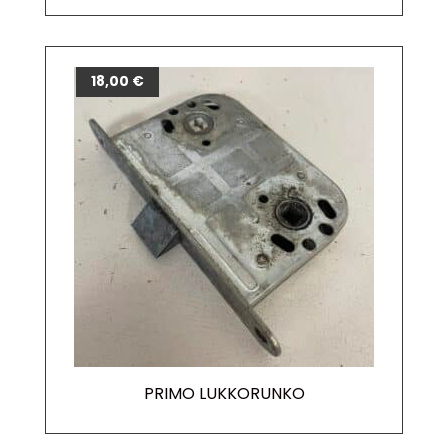
18,00
€
PRIMO LUKKORUNKO