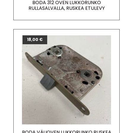
BODA 312 OVEN LUKKORUNKO
RULLASALVALLA, RUSKEA ETULEVY
18,00
€
BODA VÄLIOVEN LUKKORUNKO RUSKEA