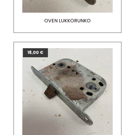
OVEN LUKKORUNKO
18,00
€