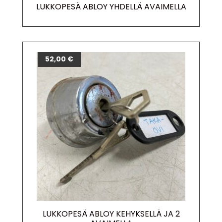
LUKKOPESÄ ABLOY YHDELLÄ AVAIMELLA
52,00
€
LUKKOPESÄ ABLOY KEHYKSELLÄ JA 2