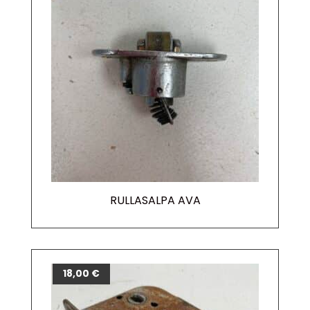
RULLASALPA AVA
18,00
€