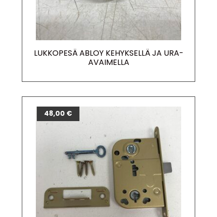
LUKKOPESÄ ABLOY KEHYKSELLÄ JA URA-
AVAIMELLA
48,00
€