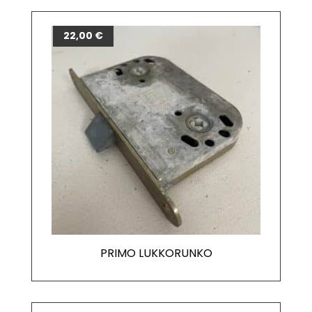
22,00
€
PRIMO LUKKORUNKO