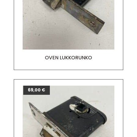
OVEN LUKKORUNKO
69,00
€