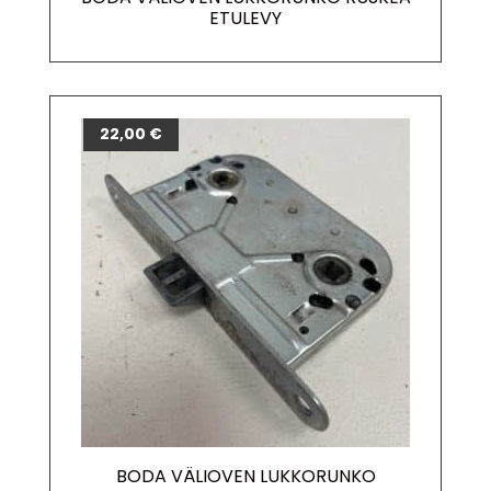
ETULEVY
22,00
€
BODA VÄLIOVEN LUKKORUNKO