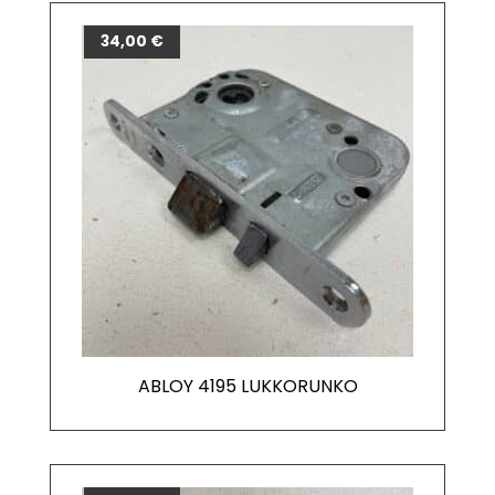
34,00
€
ABLOY 4195 LUKKORUNKO