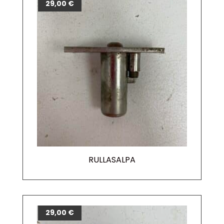
29,00
€
RULLASALPA
29,00
€