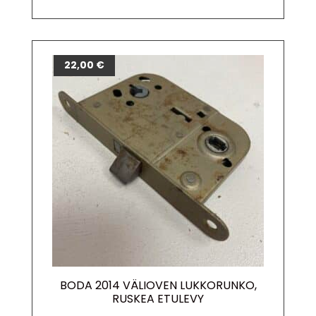
22,00
€
BODA 2014 VÄLIOVEN LUKKORUNKO,
RUSKEA ETULEVY