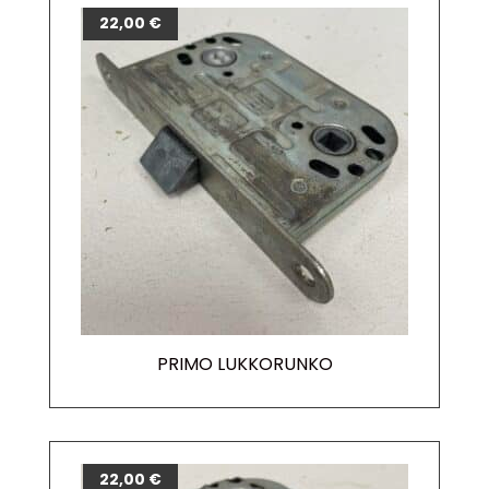
22,00
€
PRIMO LUKKORUNKO
22,00
€