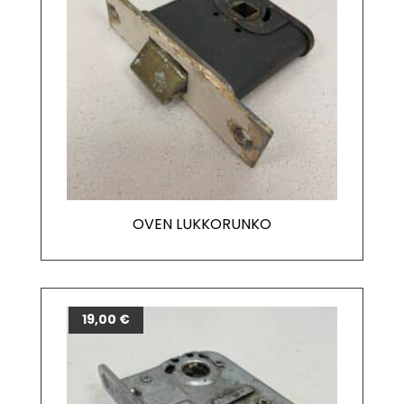
OVEN LUKKORUNKO
19,00
€