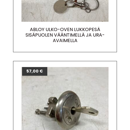
ABLOY ULKO-OVEN LUKKOPESÄ
SISÄPUOLEN VÄÄNTIMELLÄ JA URA-
AVAIMELLA
57,00
€