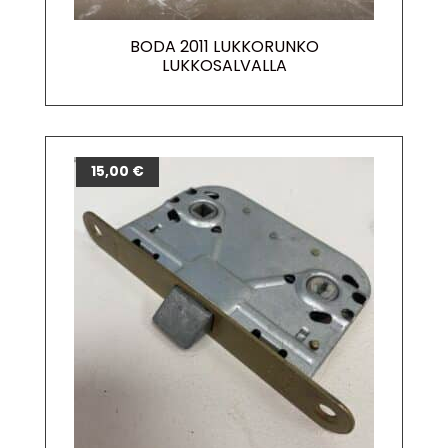
BODA 2011 LUKKORUNKO
LUKKOSALVALLA
15,00
€