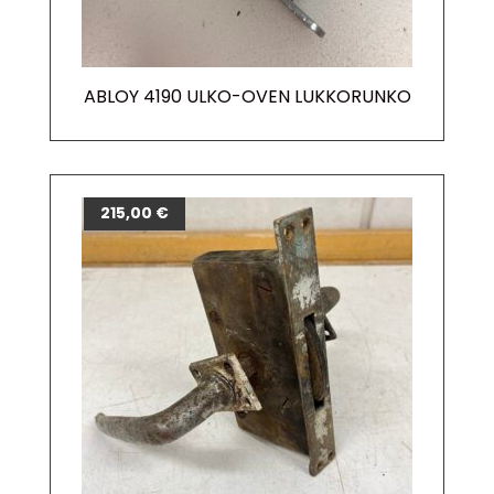
ABLOY 4190 ULKO-OVEN LUKKORUNKO
215,00
€