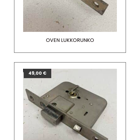
OVEN LUKKORUNKO
49,00
€