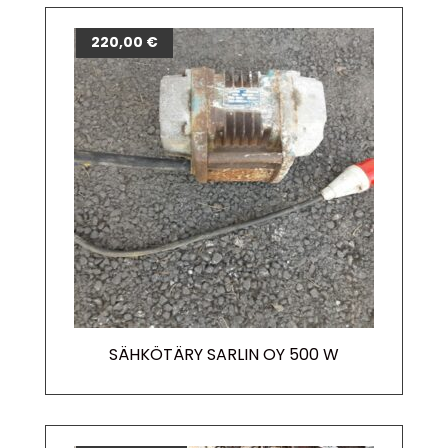
220,00
€
SÄHKÖTÄRY SARLIN OY 500 W