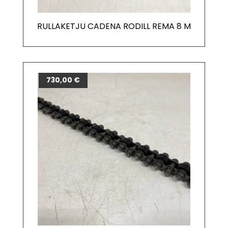
RULLAKETJU CADENA RODILL REMA 8 M
730,00
€