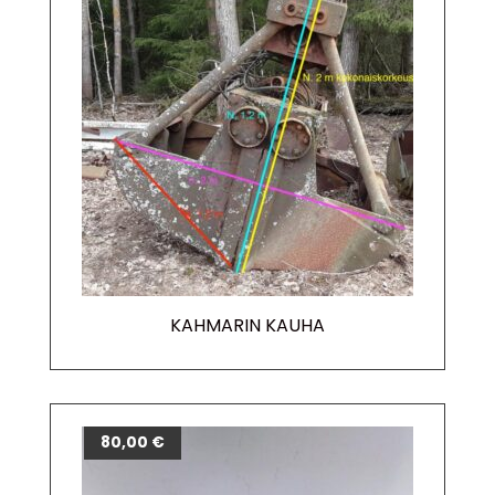
KAHMARIN KAUHA
80,00
€