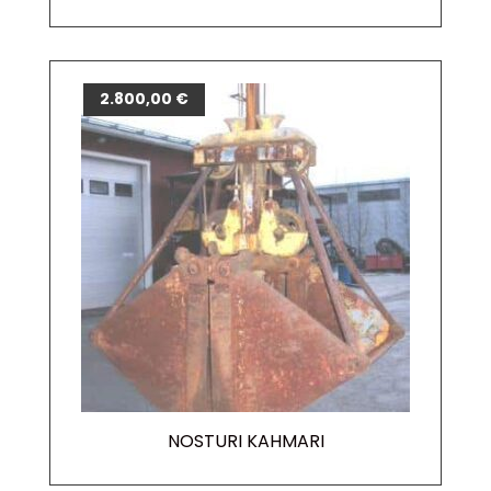
2.800,00
€
NOSTURI KAHMARI