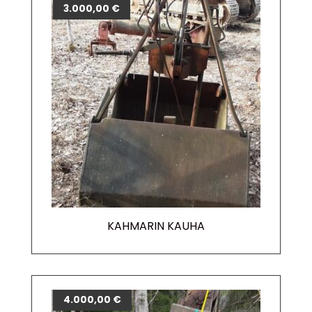
3.000,00
€
KAHMARIN KAUHA
4.000,00
€