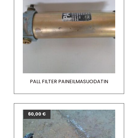
PALL FILTER PAINEILMASUODATIN
60,00
€