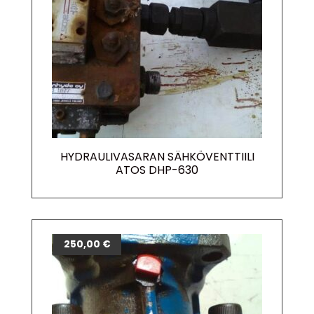
HYDRAULIVASARAN SÄHKÖVENTTIILI
ATOS DHP-630
250,00
€