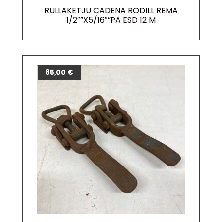
RULLAKETJU CADENA RODILL REMA
1/2″”X5/16″”PA ESD 12 M
85,00
€