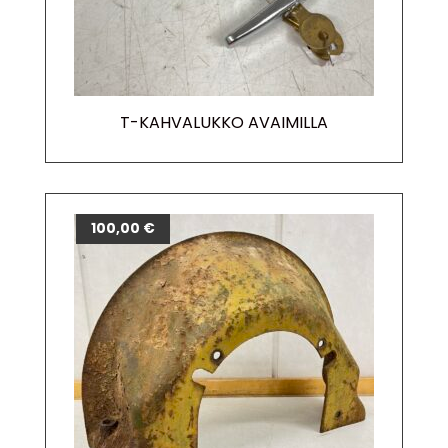
T-KAHVALUKKO AVAIMILLA
100,00
€