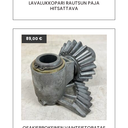
LAVALUKKOPARI RAUTSUN PAJA
HITSATTAVA
89,00
€
OSAKIERROKSINEN VAIHTEISTORATAS