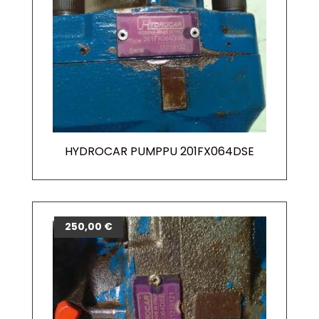
HYDROCAR PUMPPU 201FX064DSE
250,00
€