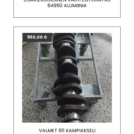
64950 ALUMIINIA
950,00
€
VALMET 611 KAMPIAKSELI