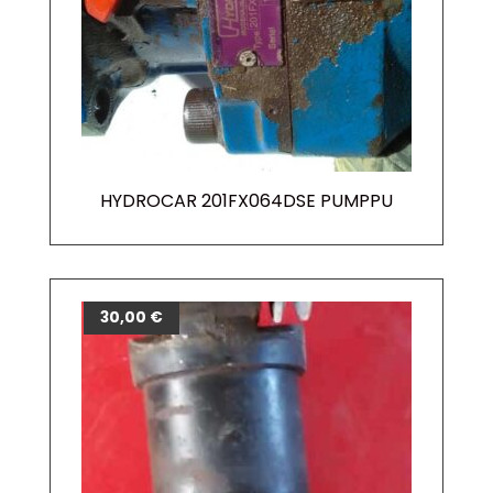
HYDROCAR 201FX064DSE PUMPPU
30,00
€