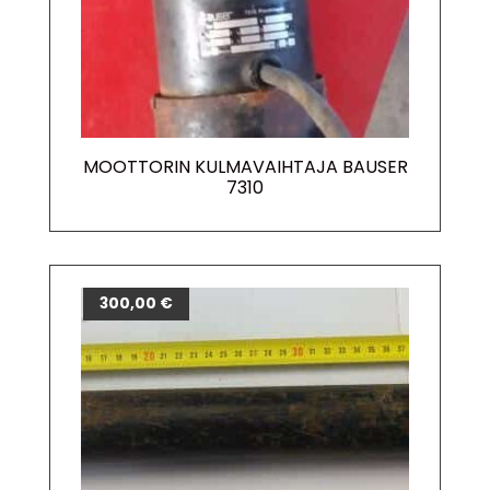
MOOTTORIN KULMAVAIHTAJA BAUSER
7310
300,00
€