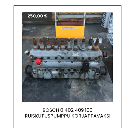
250,00
€
BOSCH 0 402 409 100
RUISKUTUSPUMPPU KORJATTAVAKSI