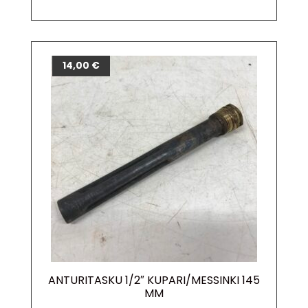
14,00
€
ANTURITASKU 1/2″ KUPARI/MESSINKI 145
MM