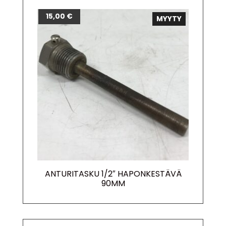
15,00
€
MYYTY
ANTURITASKU 1/2″ HAPONKESTÄVÄ
90MM