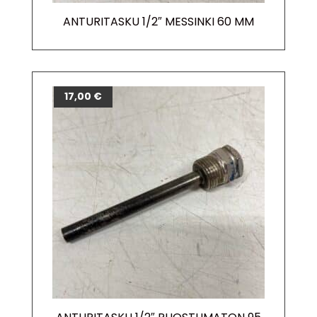
ANTURITASKU 1/2″ MESSINKI 60 MM
17,00
€