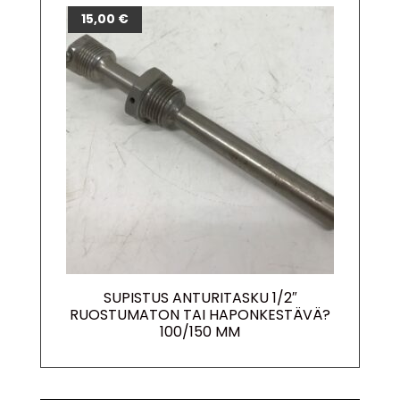
15,00
€
SUPISTUS ANTURITASKU 1/2″
RUOSTUMATON TAI HAPONKESTÄVÄ?
100/150 MM