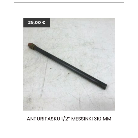
29,00
€
ANTURITASKU 1/2″ MESSINKI 310 MM