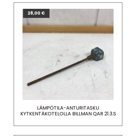
28,00
€
LÄMPÖTILA-ANTURITASKU
KYTKENTÄKOTELOLLA BILLMAN QAR 21.3.S