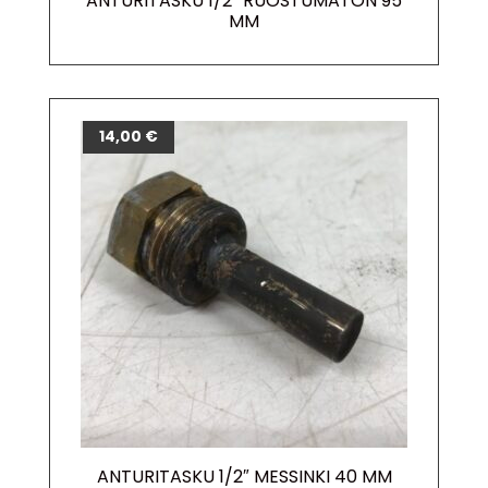
ANTURITASKU 1/2″ RUOSTUMATON 95
MM
14,00
€
ANTURITASKU 1/2″ MESSINKI 40 MM