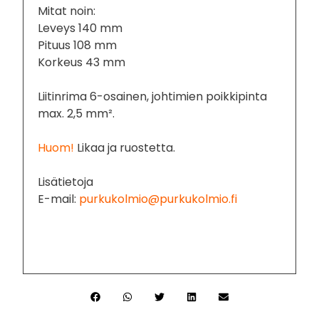
Mitat noin:
Leveys 140 mm
Pituus 108 mm
Korkeus 43 mm
Liitinrima 6-osainen, johtimien poikkipinta
max. 2,5 mm².
Huom!
Likaa ja ruostetta.
Lisätietoja
E-mail:
purkukolmio@purkukolmio.fi