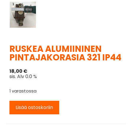
RUSKEA ALUMIININEN
PINTAJAKORASIA 321 IP44
18,00
€
sis. Alv 0.0 %
1 varastossa
Lisää ostoskoriin