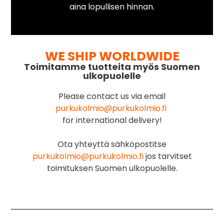
aina lopullisen hinnan.
WE SHIP WORLDWIDE
Toimitamme tuotteita myös Suomen
ulkopuolelle
Please contact us via email
purkukolmio@purkukolmio.fi
for international delivery!
Ota yhteyttä sähköpostitse
purkukolmio@purkukolmio.fi
jos tarvitset
toimituksen Suomen ulkopuolelle.