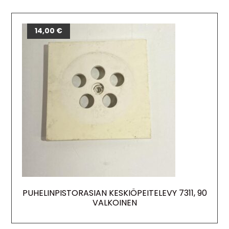
14,00
€
PUHELINPISTORASIAN KESKIÖPEITELEVY 7311, 90
VALKOINEN