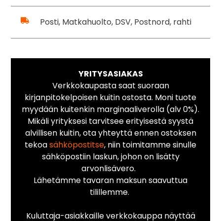
Posti, Matkahuolto, DSV, Postnord, rahti
YRITYSASIAKAS
Verkkokaupasta saat suoraan
kirjanpitokelpoisen kuitin ostosta. Moni tuote
myydään kuitenkin marginaaliverolla (alv 0%).
Mikäli yrityksesi tarvitsee erityisestä syystä
alvillisen kuitin, ota yhteyttä ennen ostoksen
tekoa
sähköpostitse
, niin toimitamme sinulle
sähköpostiin laskun, johon on lisätty
arvonlisävero.
Lähetämme tavaran maksun saavuttua
tilillemme.
Kuluttaja-asiakkaille verkkokauppa näyttää