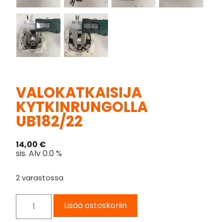
VALOKATKAISIJA
KYTKINRUNGOLLA
UB182/22
14,00
€
sis. Alv 0.0 %
2 varastossa
Lisää ostoskoriin