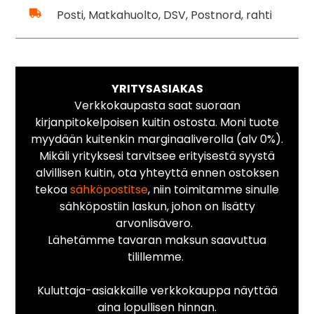
Posti, Matkahuolto, DSV, Postnord, rahti
YRITYSASIAKAS
Verkkokaupasta saat suoraan
kirjanpitokelpoisen kuitin ostosta. Moni tuote
myydään kuitenkin marginaaliverolla (alv 0%).
Mikäli yrityksesi tarvitsee erityisestä syystä
alvillisen kuitin, ota yhteyttä ennen ostoksen
tekoa
sähköpostitse
, niin toimitamme sinulle
sähköpostiin laskun, johon on lisätty
arvonlisävero.
Lähetämme tavaran maksun saavuttua
tilillemme.
Kuluttaja-asiakkaille verkkokauppa näyttää
aina lopullisen hinnan.