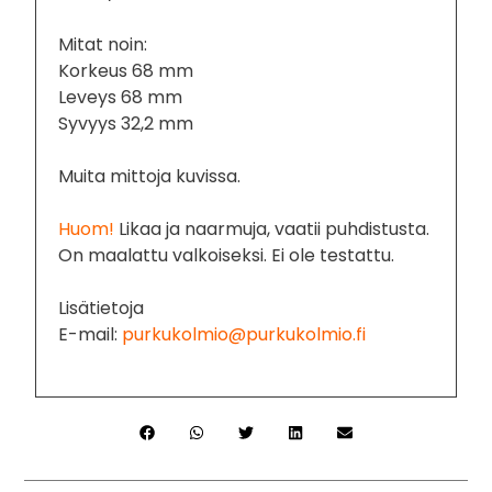
Mitat noin:
Korkeus 68 mm
Leveys 68 mm
Syvyys 32,2 mm
Muita mittoja kuvissa.
Huom!
Likaa ja naarmuja, vaatii puhdistusta.
On maalattu valkoiseksi. Ei ole testattu.
Lisätietoja
E-mail:
purkukolmio@purkukolmio.fi