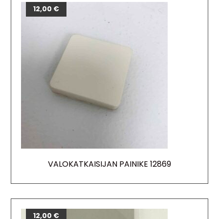
12,00
€
VALOKATKAISIJAN PAINIKE 12869
12,00
€