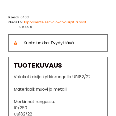
Koodi
10463
Osasto
Uppoasenteiset valokatkaisijat ja osat
SHY46L6
Kuntoluokka: Tyydyttävä
TUOTEKUVAUS
Valokatkaisija kytkinrungolla UB182/22
Materiaali: muovi ja metalli
Merkinnät rungossa:
10/250
UB182/22