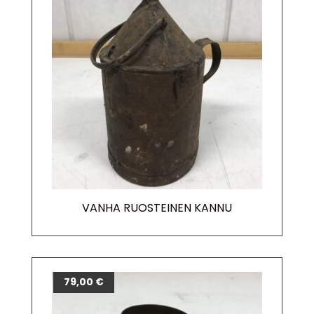
VANHA RUOSTEINEN KANNU
79,00
€