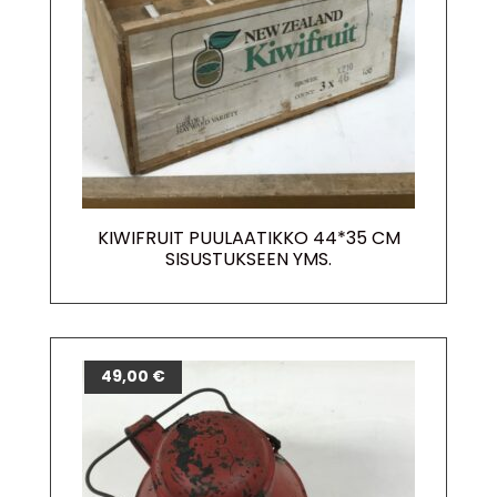
KIWIFRUIT PUULAATIKKO 44*35 CM
SISUSTUKSEEN YMS.
49,00
€