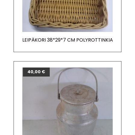
LEIPÄKORI 38*29*7 CM POLYROTTINKIA
40,00
€