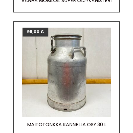
VANHA MOBILOIL SUPER ÖLJYKANISTERI
98,00
€
MAITOTONKKA KANNELLA OSY 30 L