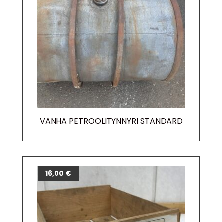
VANHA PETROOLITYNNYRI STANDARD
16,00
€