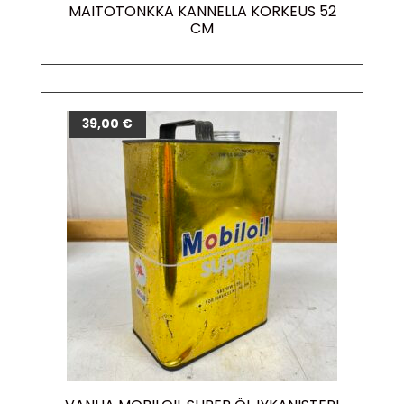
MAITOTONKKA KANNELLA KORKEUS 52
CM
39,00
€