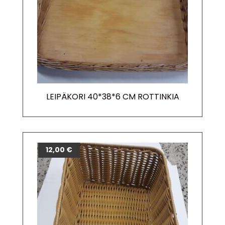
LEIPÄKORI 40*38*6 CM ROTTINKIA
12,00
€