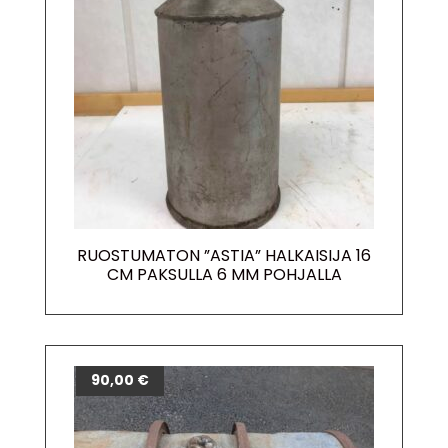
RUOSTUMATON ”ASTIA” HALKAISIJA 16
CM PAKSULLA 6 MM POHJALLA
90,00
€