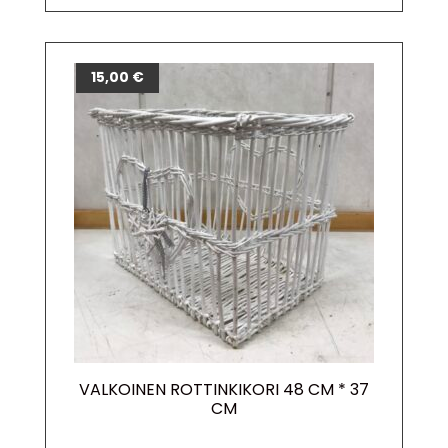
15,00
€
VALKOINEN ROTTINKIKORI 48 CM * 37
CM