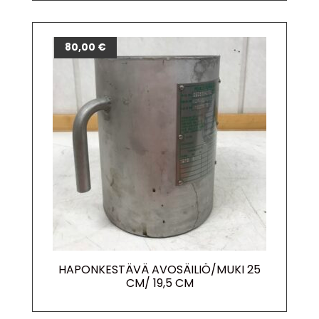
80,00
€
HAPONKESTÄVÄ AVOSÄILIÖ/MUKI 25
CM/ 19,5 CM