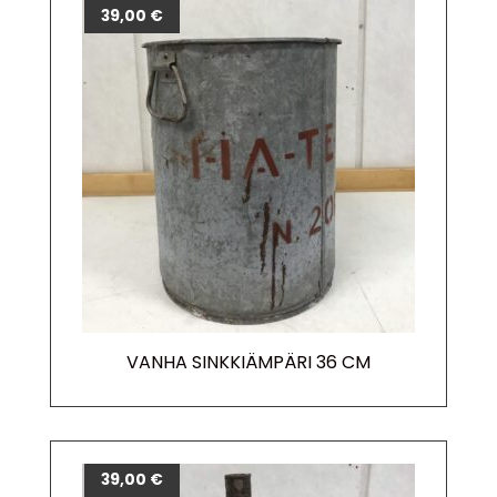
39,00
€
VANHA SINKKIÄMPÄRI 36 CM
39,00
€