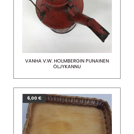
VANHA V.W. HOLMBERGIN PUNAINEN
ÖLJYKANNU
6,00
€