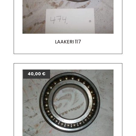
LAAKERI 117
40,00
€