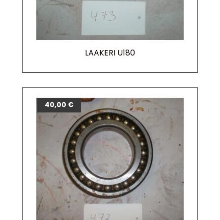
LAAKERI U180
40,00
€