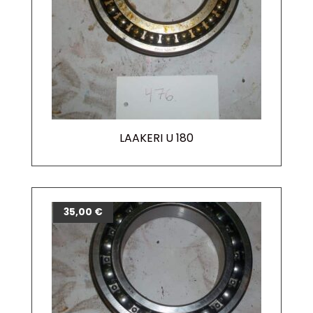
LAAKERI U 180
35,00
€