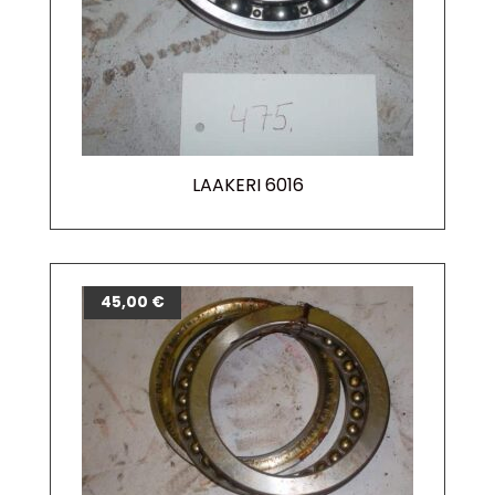
LAAKERI 6016
45,00
€