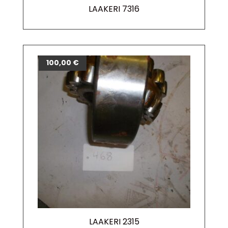
LAAKERI 7316
100,00
€
LAAKERI 2315