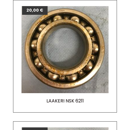
20,00
€
LAAKERI NSK 6211