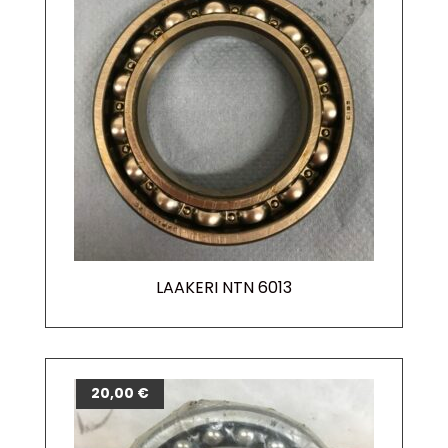
LAAKERI NTN 6013
20,00
€