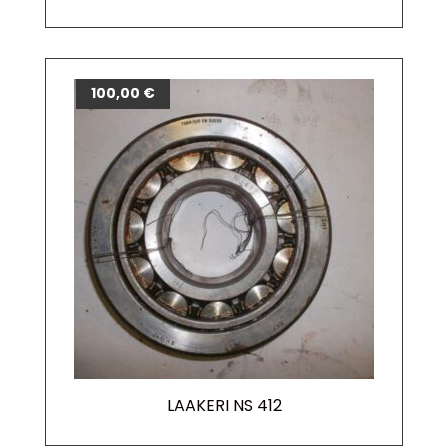
100,00
€
LAAKERI NS 412