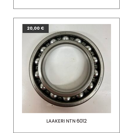
20,00
€
LAAKERI NTN 6012