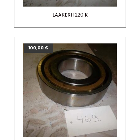
LAAKERI 1220 K
100,00
€