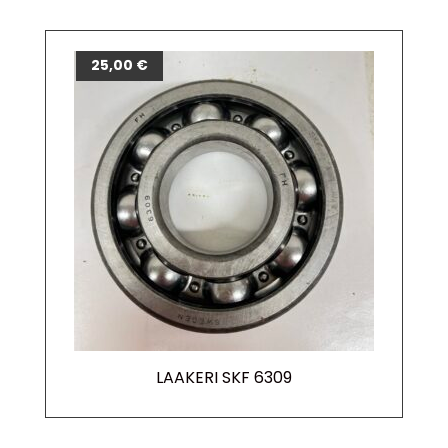
25,00
€
LAAKERI SKF 6309