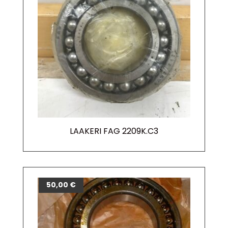
LAAKERI FAG 2209K.C3
50,00
€