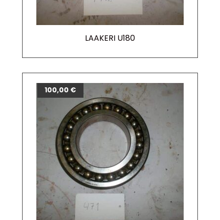
LAAKERI U180
100,00
€