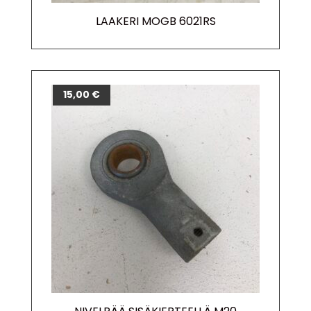
LAAKERI MOGB 6021RS
15,00
€