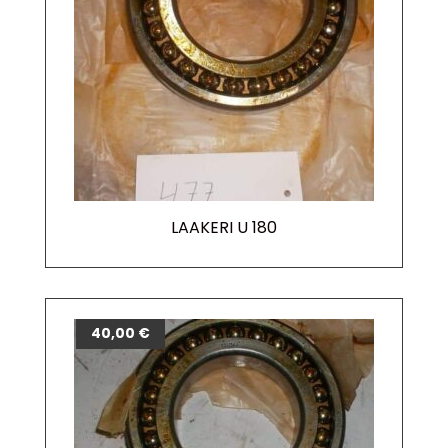
LAAKERI U 180
40,00
€