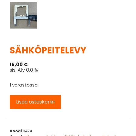
SÄHKÖPEITELEVY
15,00
€
sis. Alv 0.0 %
1 varastossa
Lisää ostoskoriin
Koodi
8474