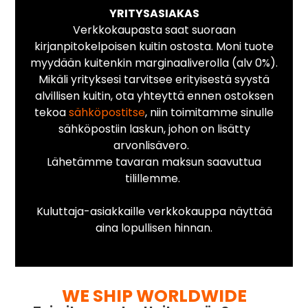
YRITYSASIAKAS
Verkkokaupasta saat suoraan
kirjanpitokelpoisen kuitin ostosta. Moni tuote
myydään kuitenkin marginaaliverolla (alv 0%).
Mikäli yrityksesi tarvitsee erityisestä syystä
alvillisen kuitin, ota yhteyttä ennen ostoksen
tekoa
sähköpostitse
, niin toimitamme sinulle
sähköpostiin laskun, johon on lisätty
arvonlisävero.
Lähetämme tavaran maksun saavuttua
tilillemme.
Kuluttaja-asiakkaille verkkokauppa näyttää
aina lopullisen hinnan.
WE SHIP WORLDWIDE