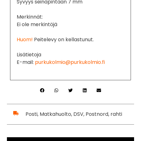
Syvyys seinäpintaan 7 mm
Merkinnät:
Ei ole merkintöjä
Huom!
Peitelevy on kellastunut.
Lisätietoja
E-mail:
purkukolmio@purkukolmio.fi
Posti, Matkahuolto, DSV, Postnord, rahti