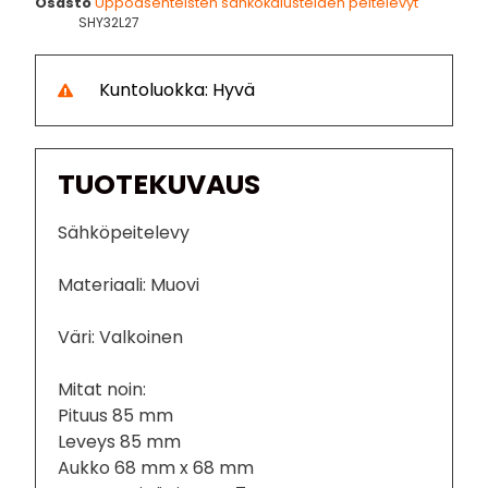
Osasto
Uppoasenteisten sähkökalusteiden peitelevyt
SHY32L27
Kuntoluokka: Hyvä
TUOTEKUVAUS
Sähköpeitelevy
Materiaali: Muovi
Väri: Valkoinen
Mitat noin:
Pituus 85 mm
Leveys 85 mm
Aukko 68 mm x 68 mm