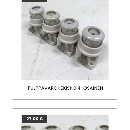
TULPPAVAROKEKISKO 4-OSAINEN
27,00
€