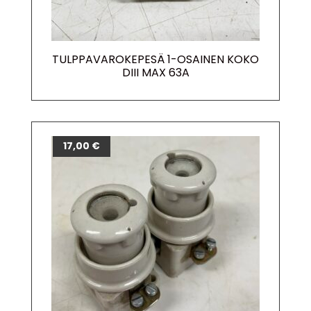
TULPPAVAROKEPESÄ 1-OSAINEN KOKO
DIII MAX 63A
17,00
€