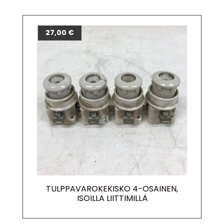
27,00
€
TULPPAVAROKEKISKO 4-OSAINEN,
ISOILLA LIITTIMILLÄ