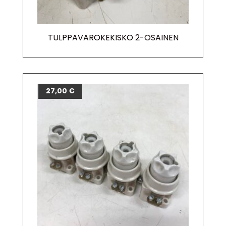
TULPPAVAROKEKISKO 2-OSAINEN
27,00
€