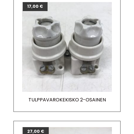
17,00
€
TULPPAVAROKEKISKO 2-OSAINEN
27,00
€