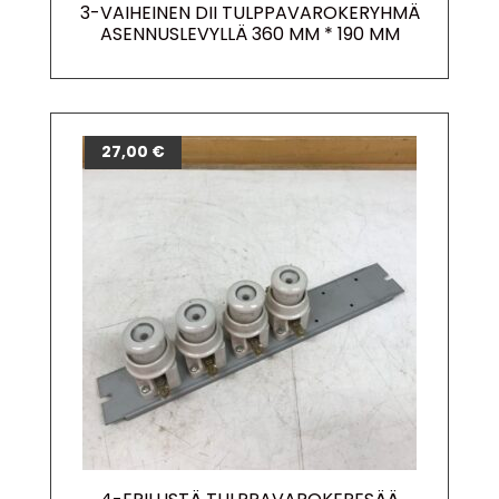
3-VAIHEINEN DII TULPPAVAROKERYHMÄ
ASENNUSLEVYLLÄ 360 MM * 190 MM
27,00
€