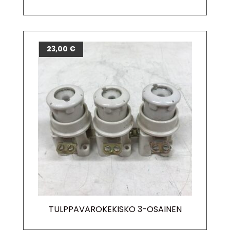
23,00
€
TULPPAVAROKEKISKO 3-OSAINEN