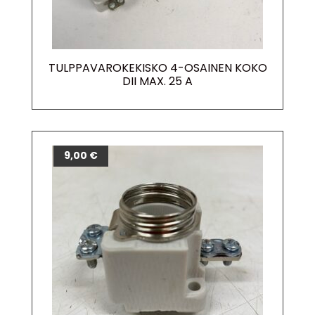
TULPPAVAROKEKISKO 4-OSAINEN KOKO
DII MAX. 25 A
9,00
€