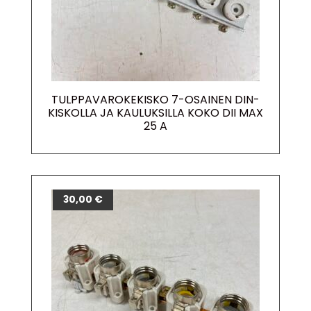
TULPPAVAROKEKISKO 7-OSAINEN DIN-
KISKOLLA JA KAULUKSILLA KOKO DII MAX
25 A
30,00
€