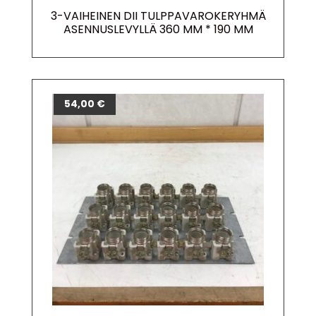
3-VAIHEINEN DII TULPPAVAROKERYHMÄ
ASENNUSLEVYLLÄ 360 MM * 190 MM
54,00
€