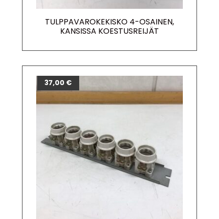
TULPPAVAROKEKISKO 4-OSAINEN,
KANSISSA KOESTUSREIJÄT
37,00
€