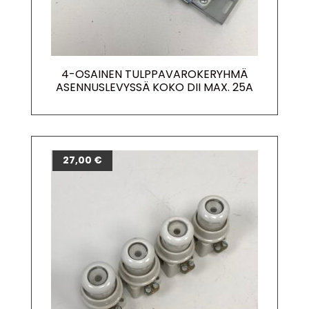
4-OSAINEN TULPPAVAROKERYHMÄ
ASENNUSLEVYSSÄ KOKO DII MAX. 25A
27,00
€