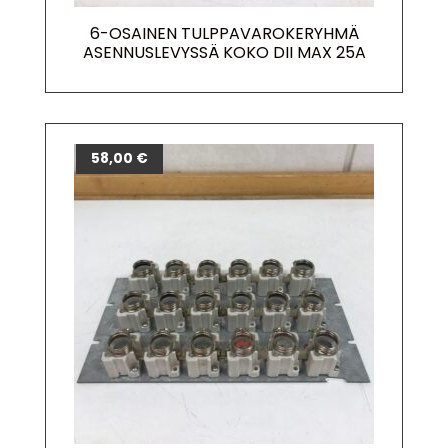
6-OSAINEN TULPPAVAROKERYHMÄ
ASENNUSLEVYSSÄ KOKO DII MAX 25A
58,00
€