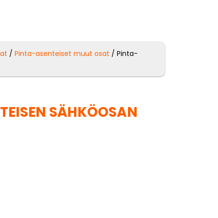
sat
/
Pinta-asenteiset muut osat
/ Pinta-
NTEISEN SÄHKÖOSAN