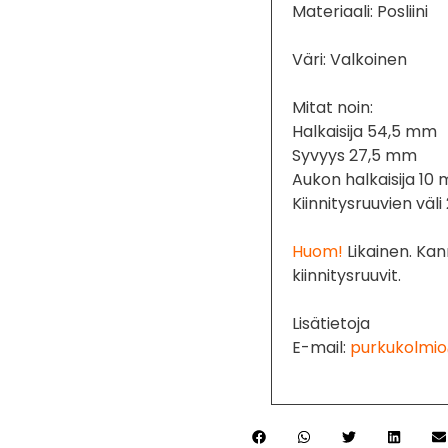
Materiaali: Posliini
Väri: Valkoinen
Mitat noin:
Halkaisija 54,5 mm
Syvyys 27,5 mm
Aukon halkaisija 10
Kiinnitysruuvien väl
Huom!
Likainen. Kan
kiinnitysruuvit.
Lisätietoja
E-mail:
purkukolmio