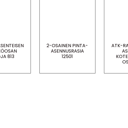
ASENTEISEN
2-OSAINEN PINTA-
ATK-RA
KÖOSAN
ASENNUSRASIA
AS
JA 813
12501
KOTE
OS