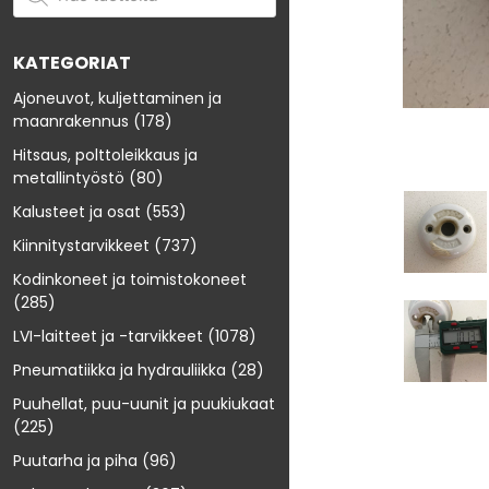
KATEGORIAT
Ajoneuvot, kuljettaminen ja
maanrakennus
(178)
Hitsaus, polttoleikkaus ja
metallintyöstö
(80)
Kalusteet ja osat
(553)
Kiinnitystarvikkeet
(737)
Kodinkoneet ja toimistokoneet
(285)
LVI-laitteet ja -tarvikkeet
(1078)
Pneumatiikka ja hydrauliikka
(28)
Puuhellat, puu-uunit ja puukiukaat
(225)
Puutarha ja piha
(96)