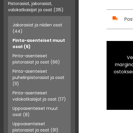
Pistorasiat, jakorasiat,
valokatkaisijat ja osat
(315)
Pos
Jakorasiat ja niiden osat
(44)
Pinta-asenteiset muut
osat
(6)
Pinta-asenteiset
Ve
pistorasiat ja osat
(66)
marginaa
ostokse
Pinta-asenteiset
puhelinpistorasiat ja osat
(11)
Pinta-asenteiset
valokatkaisijat ja osat
(17)
Uppoasenteiset muut
osat
(8)
Uppoasenteiset
pistorasiat ja osat
(91)