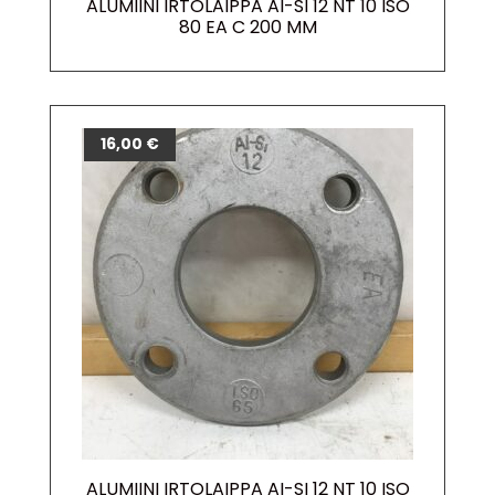
ALUMIINI IRTOLAIPPA AI-SI 12 NT 10 ISO
80 EA C 200 MM
16,00
€
ALUMIINI IRTOLAIPPA AI-SI 12 NT 10 ISO