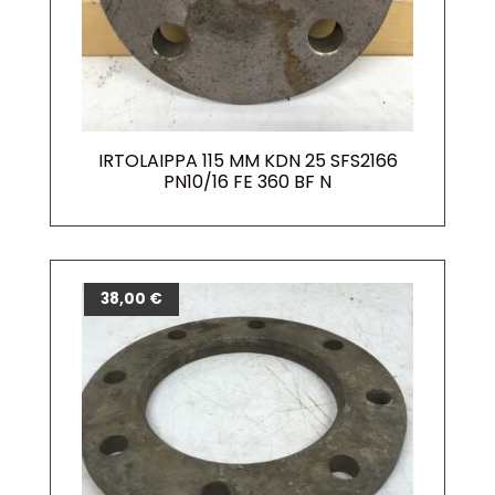
IRTOLAIPPA 115 MM KDN 25 SFS2166
PN10/16 FE 360 BF N
38,00
€