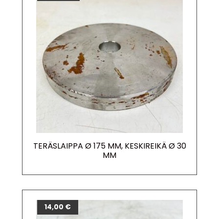
TERÄSLAIPPA Ø 175 MM, KESKIREIKÄ Ø 30
MM
14,00
€