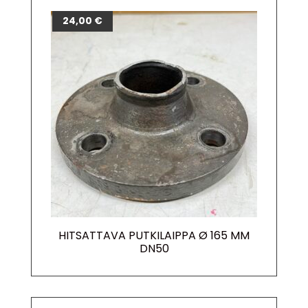
24,00
€
HITSATTAVA PUTKILAIPPA Ø 165 MM
DN50