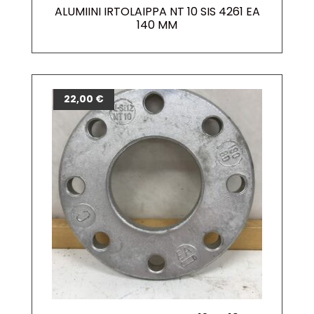
ALUMIINI IRTOLAIPPA NT 10 SIS 4261 EA
140 MM
22,00
€