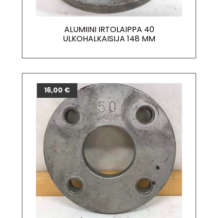
ALUMIINI IRTOLAIPPA 40
ULKOHALKAISIJA 148 MM
16,00
€