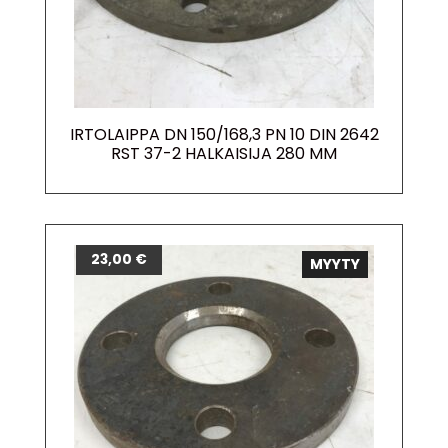
IRTOLAIPPA DN 150/168,3 PN 10 DIN 2642
RST 37-2 HALKAISIJA 280 MM
23,00
€
MYYTY