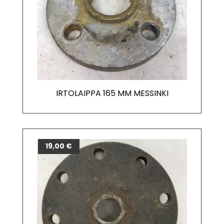
IRTOLAIPPA 165 MM MESSINKI
19,00
€