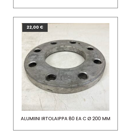
22,00
€
ALUMIINI IRTOLAIPPA 80 EA C Ø 200 MM