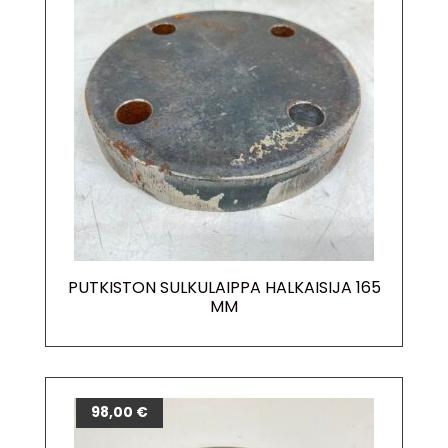
PUTKISTON SULKULAIPPA HALKAISIJA 165
MM
98,00
€