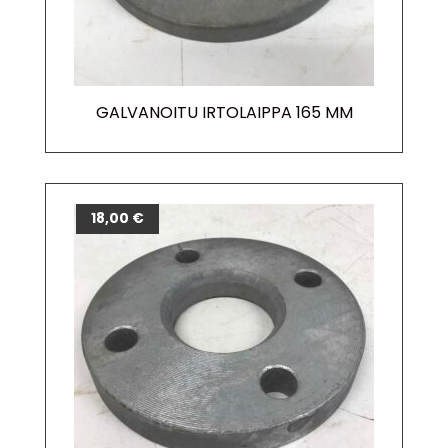
GALVANOITU IRTOLAIPPA 165 MM
18,00
€