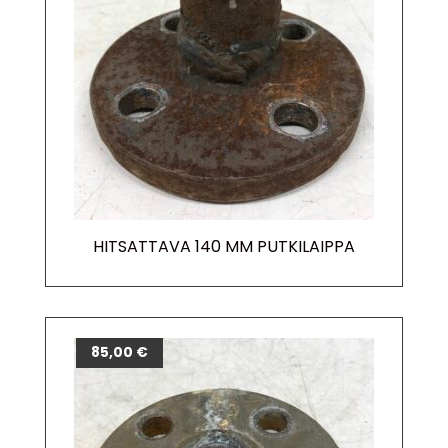
HITSATTAVA 140 MM PUTKILAIPPA
85,00
€