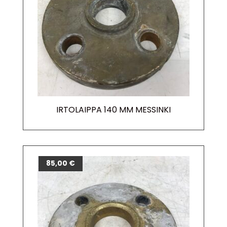
IRTOLAIPPA 140 MM MESSINKI
85,00
€