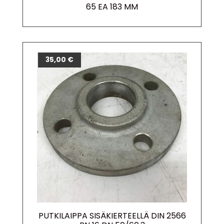
65 EA 183 MM
35,00
€
PUTKILAIPPA SISÄKIERTEELLÄ DIN 2566