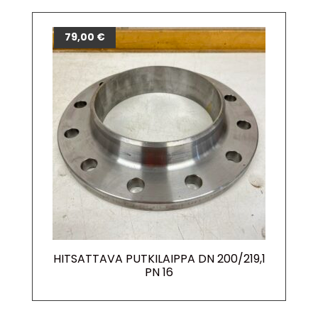
79,00
€
HITSATTAVA PUTKILAIPPA DN 200/219,1
PN 16