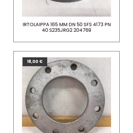
IRTOLAIPPA 165 MM DN 50 SFS 4173 PN
40 S235JRG2 204769
18,00
€