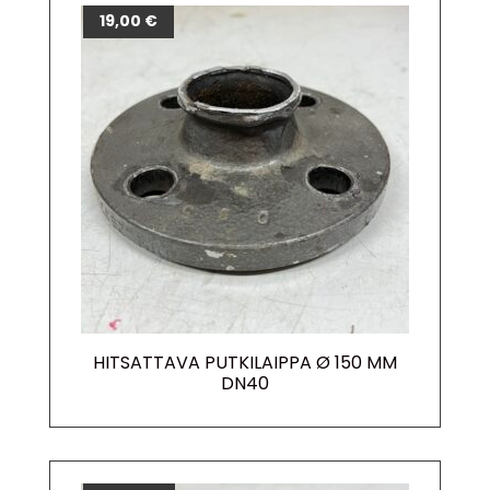
19,00
€
HITSATTAVA PUTKILAIPPA Ø 150 MM
DN40