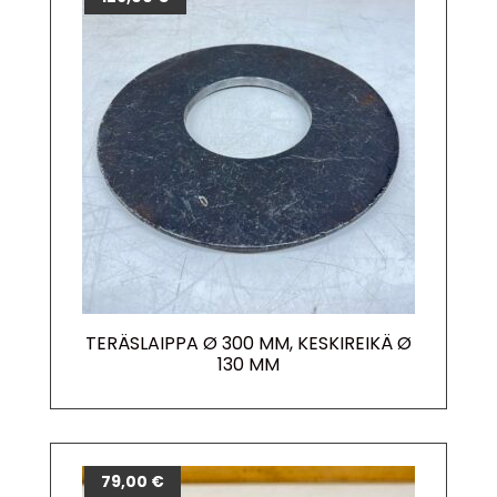
TERÄSLAIPPA Ø 300 MM, KESKIREIKÄ Ø
130 MM
79,00
€