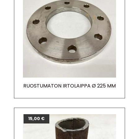
RUOSTUMATON IRTOLAIPPA Ø 225 MM
15,00
€