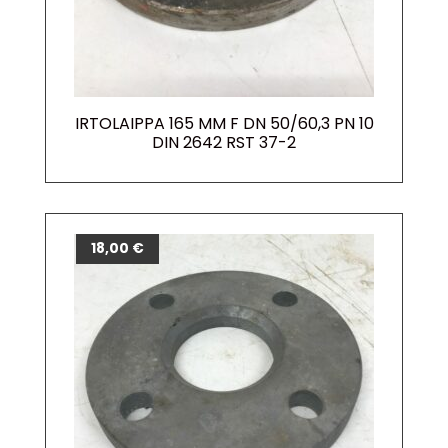
IRTOLAIPPA 165 MM F DN 50/60,3 PN 10
DIN 2642 RST 37-2
18,00
€