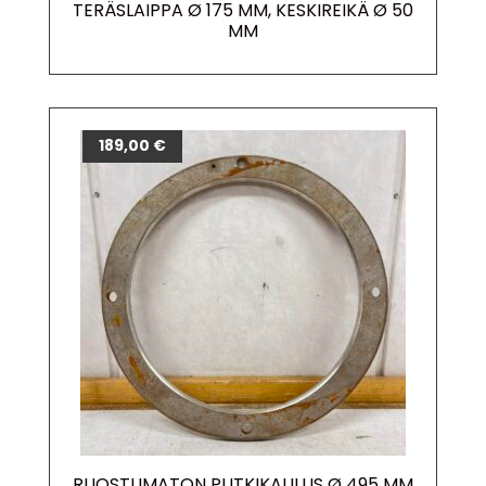
TERÄSLAIPPA Ø 175 MM, KESKIREIKÄ Ø 50
MM
189,00
€
RUOSTUMATON PUTKIKAULUS Ø 495 MM