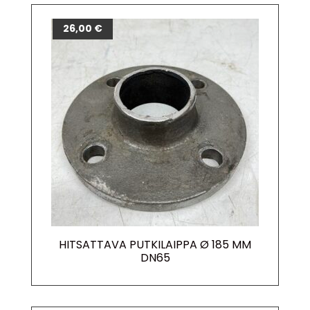
26,00
€
HITSATTAVA PUTKILAIPPA Ø 185 MM
DN65