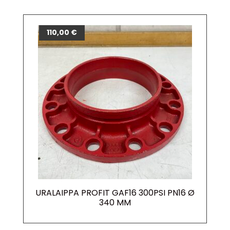
110,00
€
URALAIPPA PROFIT GAF16 300PSI PN16 Ø
340 MM