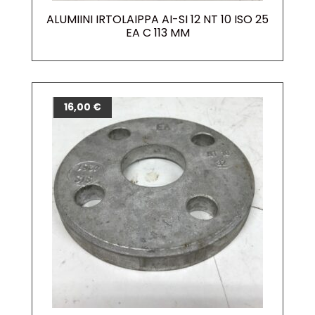
ALUMIINI IRTOLAIPPA AI-SI 12 NT 10 ISO 25
EA C 113 MM
16,00
€