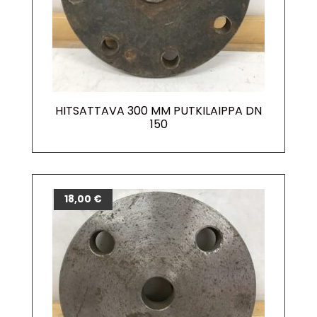
HITSATTAVA 300 MM PUTKILAIPPA DN
150
18,00
€