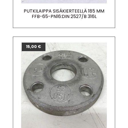
PUTKILAIPPA SISÄKIERTEELLÄ 185 MM
FFB-65-PN16:DIN 2527/B 316L
15,00
€