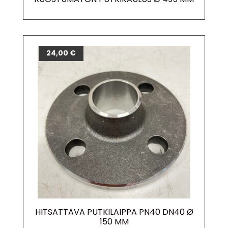
24,00
€
HITSATTAVA PUTKILAIPPA PN40 DN40 Ø
150 MM