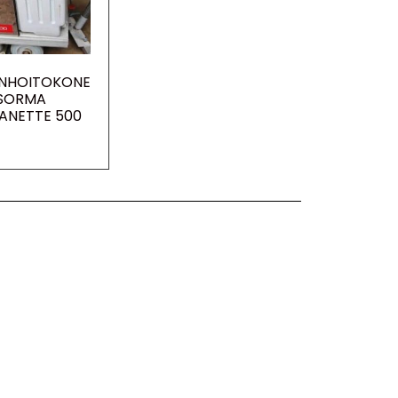
ANHOITOKONE
SORMA
ANETTE 500