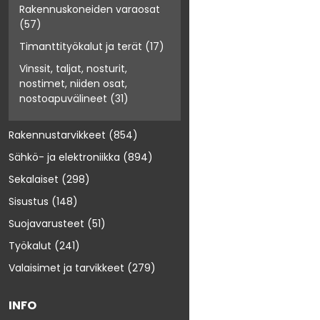
Rakennuskoneiden varaosat
(57)
Timanttityökalut ja terät
(17)
Vinssit, taljat, nosturit,
nostimet, niiden osat,
nostoapuvälineet
(31)
Rakennustarvikkeet
(854)
Sähkö- ja elektroniikka
(894)
Sekalaiset
(298)
Sisustus
(148)
Suojavarusteet
(51)
Työkalut
(241)
Valaisimet ja tarvikkeet
(279)
INFO