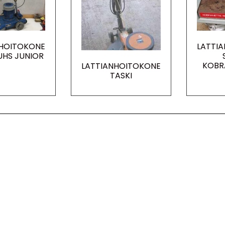
NHOITOKONE
LATTI
UHS JUNIOR
KOBR
LATTIANHOITOKONE
TASKI