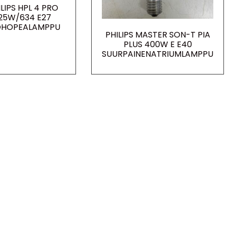
ILIPS HPL 4 PRO
125W/634 E27
OHOPEALAMPPU
PHILIPS MASTER SON-T PIA
PLUS 400W E E40
SUURPAINENATRIUMLAMPPU