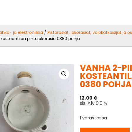
ähkö- ja elektroniikka
/
Pistorasiat, jakorasiat, valokatkaisijat ja o
 kosteantilan pintajakorasia 0380 pohja
VANHA 2-PI
KOSTEANTIL
0380 POHJA
12,00
€
sis. Alv 0.0 %
1 varastossa