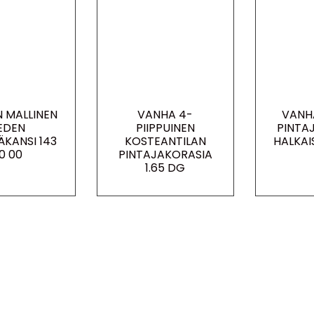
 MALLINEN
VANHA 4-
VANH
IEDEN
PIIPPUINEN
PINTA
ÄKANSI 143
KOSTEANTILAN
HALKAI
0 00
PINTAJAKORASIA
1.65 DG