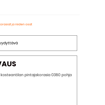
orasiat ja niiden osat
Tyydyttävä
VAUS
kosteantilan pintajakorasia 0380 pohja