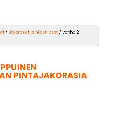
sat
/
Jakorasiat ja niiden osat
/ Vanha 2-
IPPUINEN
AN PINTAJAKORASIA