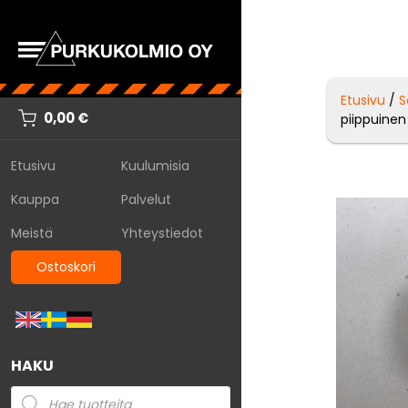
Etusivu
/
S
0,00
€
piippuinen
Etusivu
Kuulumisia
Kauppa
Palvelut
Meistä
Yhteystiedot
Ostoskori
HAKU