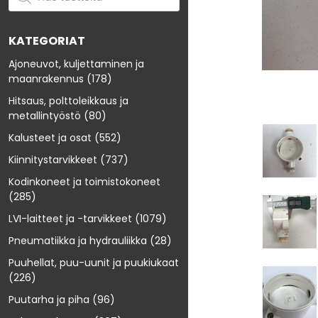
KATEGORIAT
Ajoneuvot, kuljettaminen ja
maanrakennus
(178)
Hitsaus, polttoleikkaus ja
metallintyöstö
(80)
Kalusteet ja osat
(552)
Kiinnitystarvikkeet
(737)
Kodinkoneet ja toimistokoneet
(285)
LVI-laitteet ja -tarvikkeet
(1079)
Pneumatiikka ja hydrauliikka
(28)
Puuhellat, puu-uunit ja puukiukaat
(226)
Puutarha ja piha
(96)