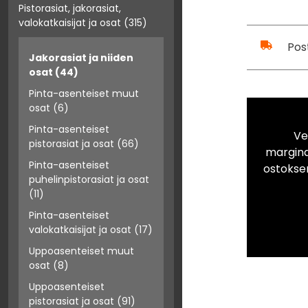
Pistorasiat, jakorasiat,
valokatkaisijat ja osat
(315)
Pos
Jakorasiat ja niiden
osat
(44)
Pinta-asenteiset muut
osat
(6)
Pinta-asenteiset
Ve
pistorasiat ja osat
(66)
marginaa
Pinta-asenteiset
ostokse
puhelinpistorasiat ja osat
(11)
Pinta-asenteiset
valokatkaisijat ja osat
(17)
Uppoasenteiset muut
osat
(8)
Uppoasenteiset
pistorasiat ja osat
(91)