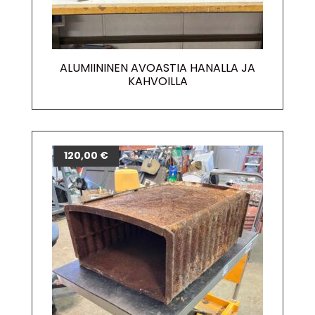
ALUMIININEN AVOASTIA HANALLA JA
KAHVOILLA
120,00
€