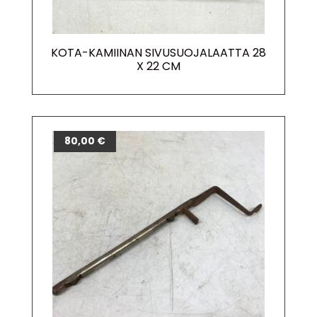
KOTA-KAMIINAN SIVUSUOJALAATTA 28
X 22 CM
80,00
€