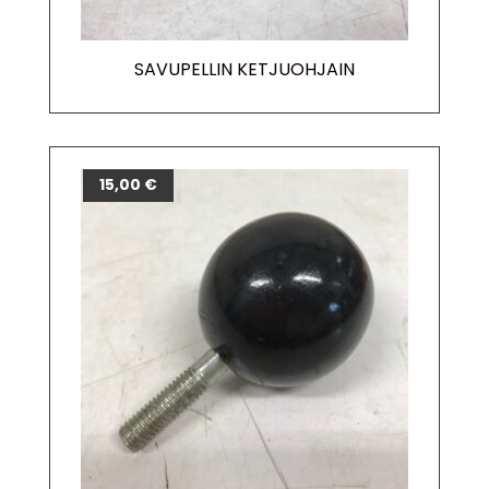
SAVUPELLIN KETJUOHJAIN
15,00
€