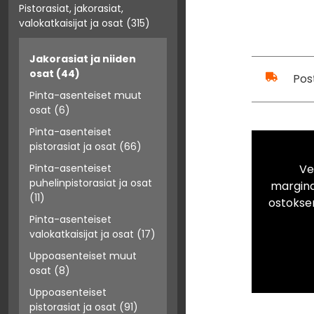
Pistorasiat, jakorasiat,
valokatkaisijat ja osat
(315)
Jakorasiat ja niiden
osat
(44)
Pos
Pinta-asenteiset muut
osat
(6)
Pinta-asenteiset
pistorasiat ja osat
(66)
Ve
Pinta-asenteiset
puhelinpistorasiat ja osat
marginaa
(11)
ostokse
Pinta-asenteiset
valokatkaisijat ja osat
(17)
Uppoasenteiset muut
osat
(8)
Uppoasenteiset
pistorasiat ja osat
(91)