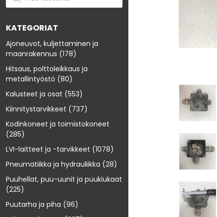
KATEGORIAT
Ajoneuvot, kuljettaminen ja
maanrakennus
(178)
Hitsaus, polttoleikkaus ja
metallintyöstö
(80)
Kalusteet ja osat
(553)
Kiinnitystarvikkeet
(737)
Kodinkoneet ja toimistokoneet
(285)
LVI-laitteet ja -tarvikkeet
(1078)
Pneumatiikka ja hydrauliikka
(28)
Puuhellat, puu-uunit ja puukiukaat
(225)
Puutarha ja piha
(96)