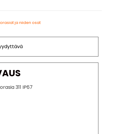
orasiat ja niiden osat
Tyydyttävä
VAUS
orasia 311 IP67