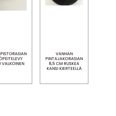
NPISTORASIAN
VANHAN
ÖPEITELEVY
PINTAJAKORASIAN
90 VALKOINEN
8,5 CM RUSKEA
KANSI KIERTEELLÄ