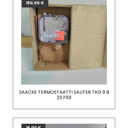
150,00
€
SAACKE TERMOSTAATTI SAUTER TKG 9 B
23 F101
15,00
€