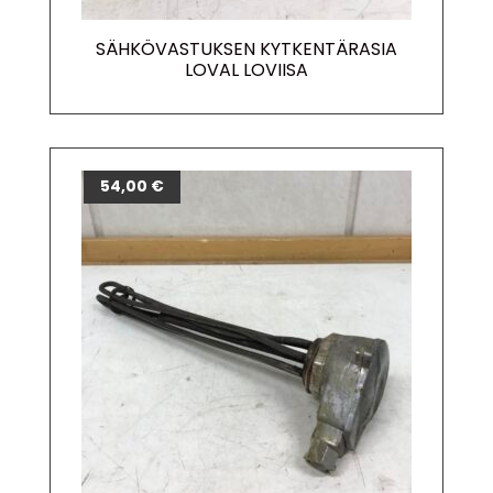
SÄHKÖVASTUKSEN KYTKENTÄRASIA
LOVAL LOVIISA
54,00
€