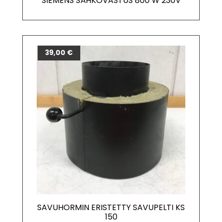
SIEMENS SÄHKÖVASTUS 800 W 230V
39,00
€
SAVUHORMIN ERISTETTY SAVUPELTI KS
150