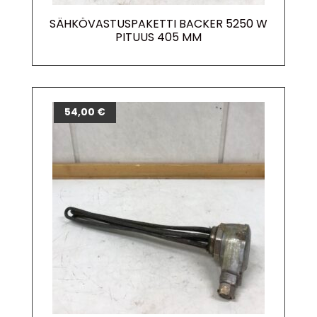
SÄHKÖVASTUSPAKETTI BACKER 5250 W
PITUUS 405 MM
54,00
€