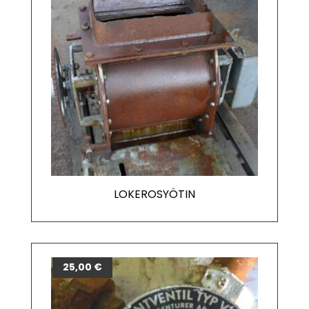
LOKEROSYÖTIN
25,00
€