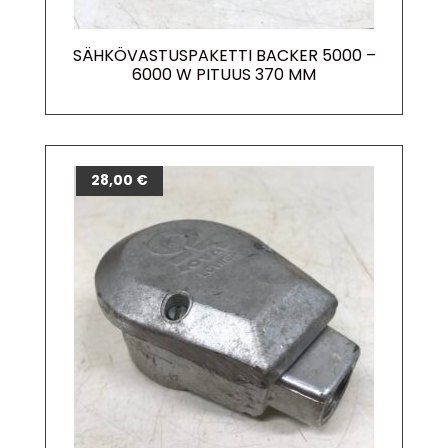
SÄHKÖVASTUSPAKETTI BACKER 5000 –
6000 W PITUUS 370 MM
28,00
€