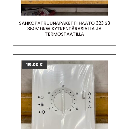
SÄHKÖPATRUUNAPAKETTI HAATO 323 S3
380V 6KW KYTKENTÄRASIALLA JA
TERMOSTAATILLA
115,00
€