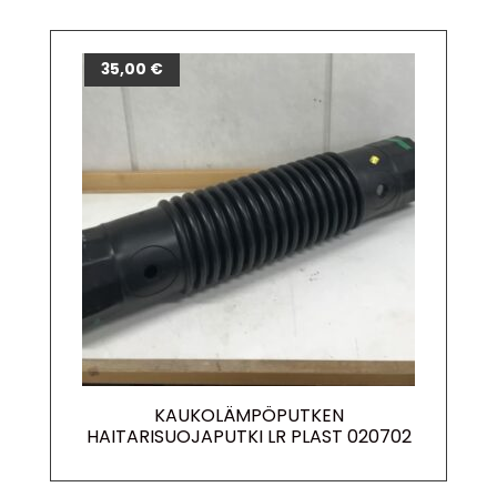
35,00
€
KAUKOLÄMPÖPUTKEN
HAITARISUOJAPUTKI LR PLAST 020702