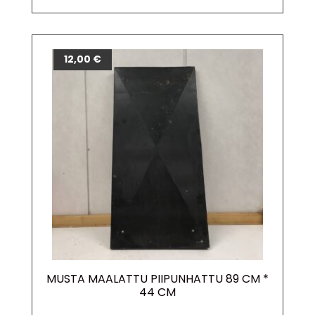
12,00
€
MUSTA MAALATTU PIIPUNHATTU 89 CM *
44 CM