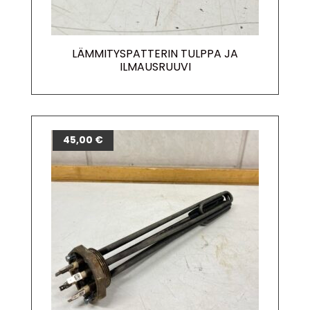
LÄMMITYSPATTERIN TULPPA JA
ILMAUSRUUVI
45,00
€