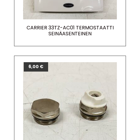
CARRIER 33TZ-AC01 TERMOSTAATTI
SEINÄASENTEINEN
6,00
€