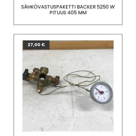
SÄHKÖVASTUSPAKETTI BACKER 5250 W
PITUUS 405 MM
27,00
€