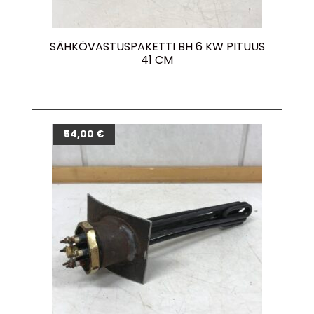
SÄHKÖVASTUSPAKETTI BH 6 KW PITUUS
41 CM
54,00
€