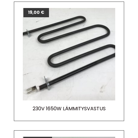
19,00
€
230V 1650W LÄMMITYSVASTUS