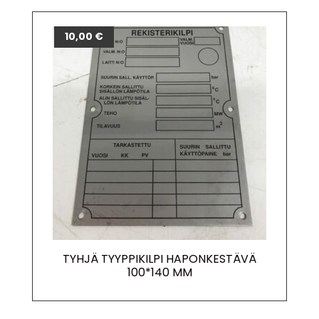
10,00
€
TYHJÄ TYYPPIKILPI HAPONKESTÄVÄ
100*140 MM