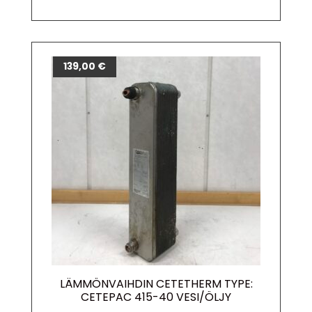
139,00
€
LÄMMÖNVAIHDIN CETETHERM TYPE:
CETEPAC 415-40 VESI/ÖLJY