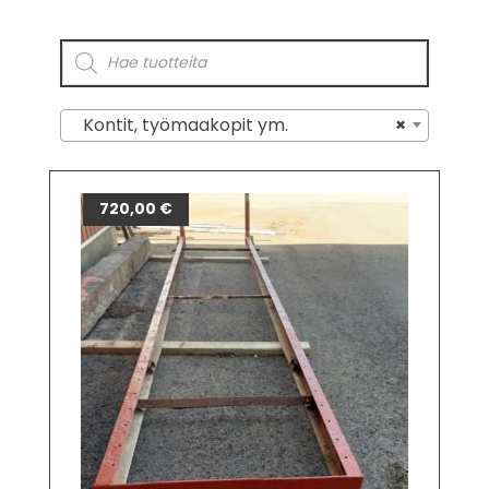
Kontit, työmaakopit ym.
×
720,00
€