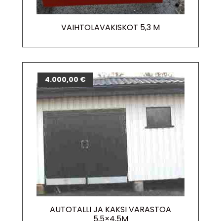
VAIHTOLAVAKISKOT 5,3 M
4.000,00
€
AUTOTALLI JA KAKSI VARASTOA
5,5×4,5M