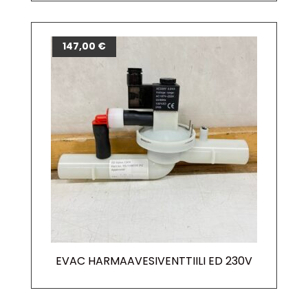
147,00
€
EVAC HARMAAVESIVENTTIILI ED 230V