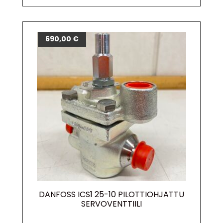
690,00
€
DANFOSS ICS1 25-10 PILOTTIOHJATTU
SERVOVENTTIILI