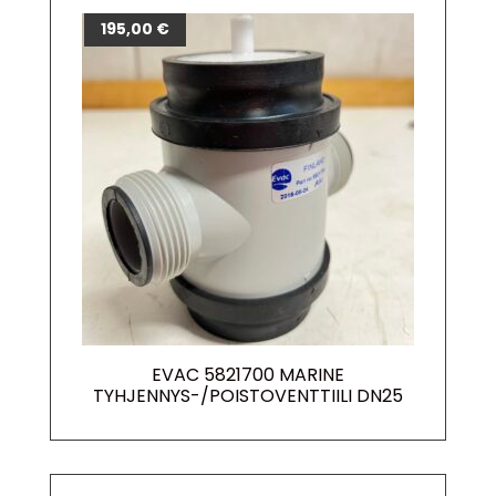
195,00
€
EVAC 5821700 MARINE
TYHJENNYS-/POISTOVENTTIILI DN25