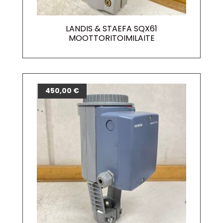
LANDIS & STAEFA SQX61
MOOTTORITOIMILAITE
450,00
€