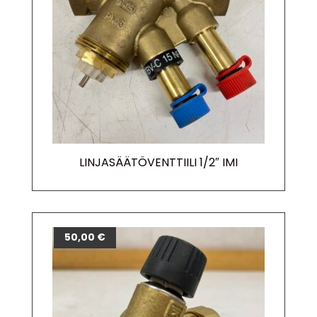
LINJASÄÄTÖVENTTIILI 1/2″ IMI
50,00
€