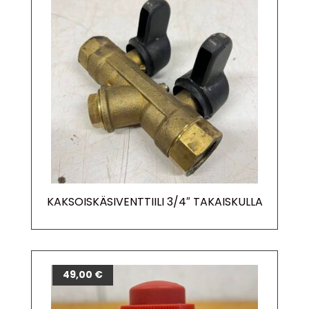
KAKSOISKÄSIVENTTIILI 3/4″ TAKAISKULLA
49,00
€