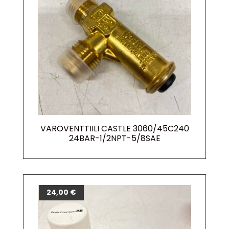
VAROVENTTIILI CASTLE 3060/45C240
24BAR-1/2NPT-5/8SAE
24,00
€