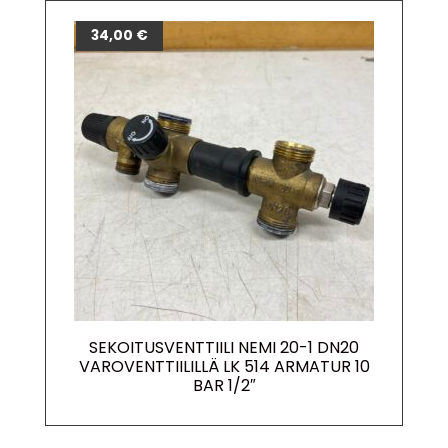
34,00
€
SEKOITUSVENTTIILI NEMI 20-1 DN20
VAROVENTTIILILLÄ LK 514 ARMATUR 10
BAR 1/2″