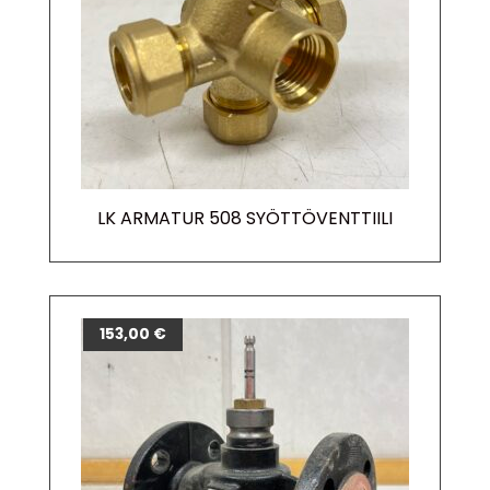
LK ARMATUR 508 SYÖTTÖVENTTIILI
153,00
€