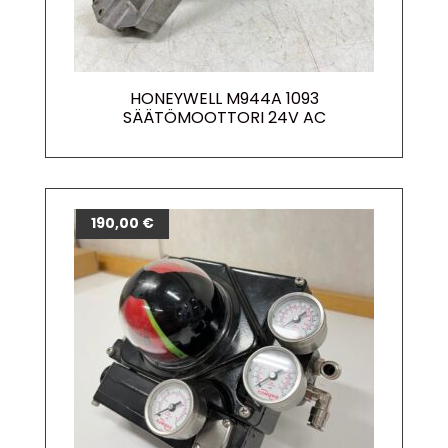
HONEYWELL M944A 1093
SÄÄTÖMOOTTORI 24V AC
190,00
€