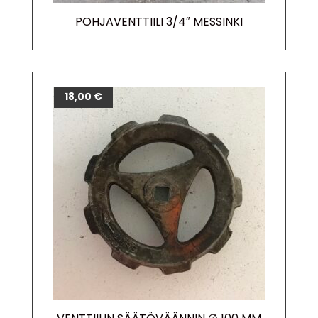
POHJAVENTTIILI 3/4″ MESSINKI
18,00
€