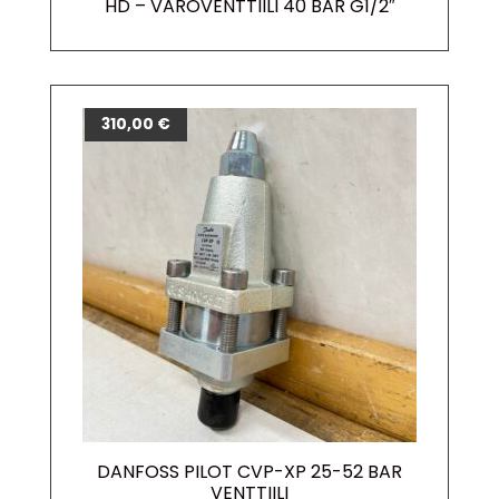
HD – VAROVENTTIILI 40 BAR G1/2″
310,00
€
DANFOSS PILOT CVP-XP 25-52 BAR
VENTTIILI