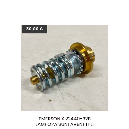
80,00
€
EMERSON X 22440-B2B
LÄMPÖPAISUNTAVENTTIILI