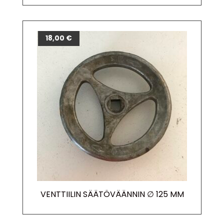
18,00
€
VENTTIILIN SÄÄTÖVÄÄNNIN ∅ 125 MM