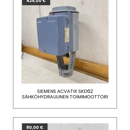
425,00
€
SIEMENS ACVATIX SKD62
SÄHKÖHYDRAULINEN TOIMIMOOTTORI
80,00
€