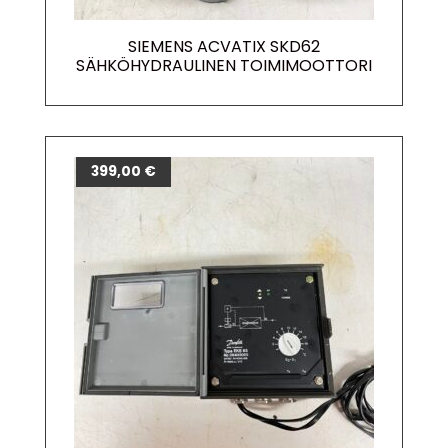
SIEMENS ACVATIX SKD62
SÄHKÖHYDRAULINEN TOIMIMOOTTORI
399,00
€