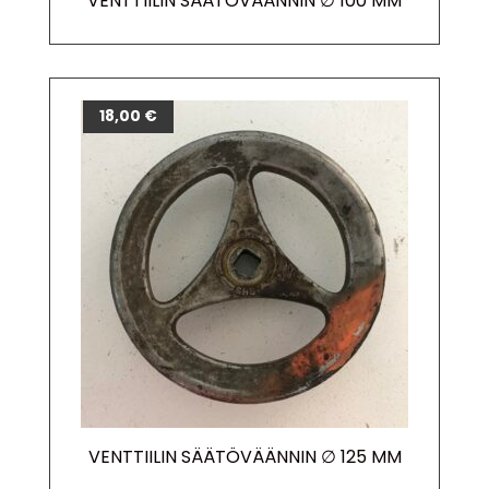
VENTTIILIN SÄÄTÖVÄÄNNIN ∅ 100 MM
18,00
€
VENTTIILIN SÄÄTÖVÄÄNNIN ∅ 125 MM