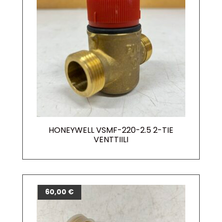
HONEYWELL VSMF-220-2.5 2-TIE
VENTTIILI
60,00
€