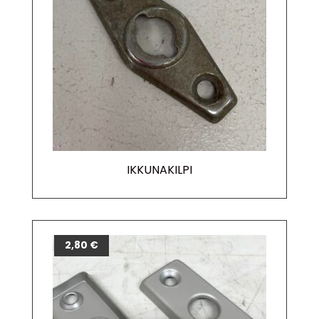
IKKUNAKILPI
2,80
€