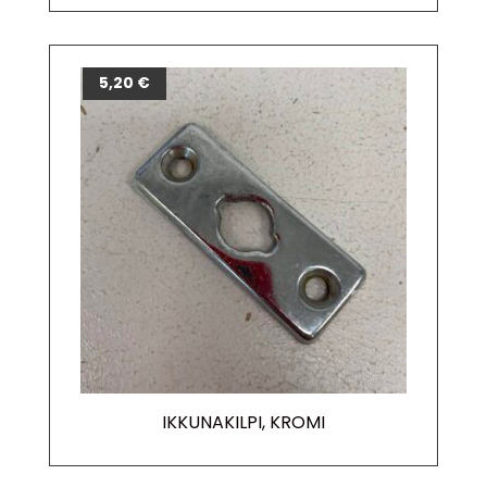
5,20
€
IKKUNAKILPI, KROMI