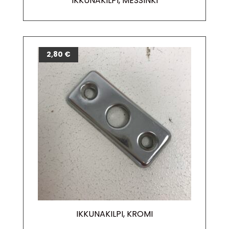
IKKUNAKILPI, MESSINKI
2,80
€
IKKUNAKILPI, KROMI