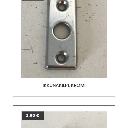
IKKUNAKILPI, KROMI
2,80
€