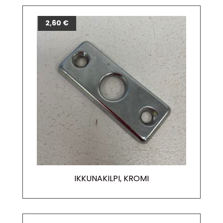
2,60
€
IKKUNAKILPI, KROMI