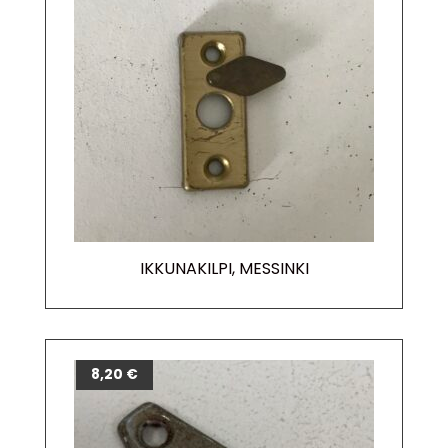
IKKUNAKILPI, MESSINKI
8,20
€