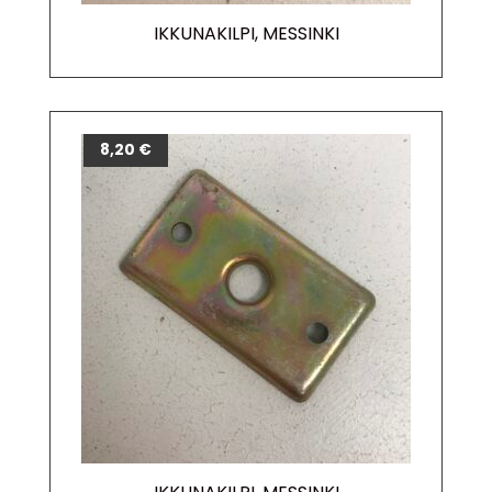
IKKUNAKILPI, MESSINKI
8,20
€