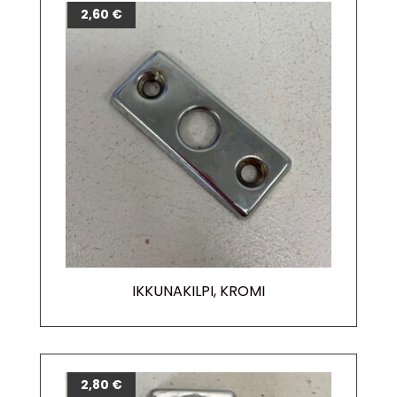
2,60
€
IKKUNAKILPI, KROMI
2,80
€