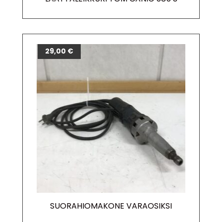
29,00
€
SUORAHIOMAKONE VARAOSIKSI