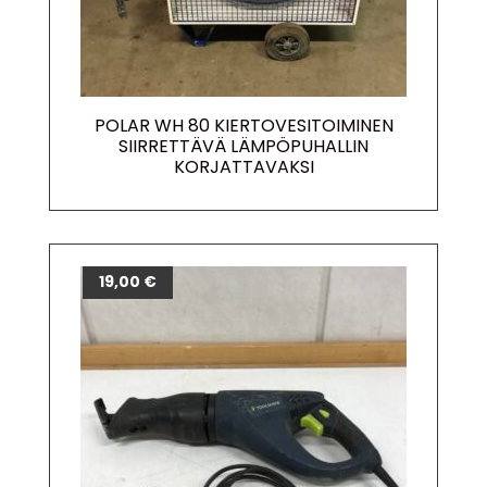
POLAR WH 80 KIERTOVESITOIMINEN
SIIRRETTÄVÄ LÄMPÖPUHALLIN
KORJATTAVAKSI
19,00
€