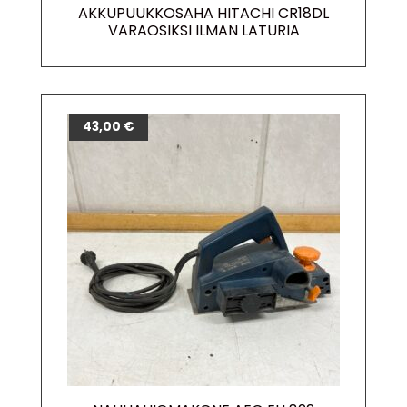
AKKUPUUKKOSAHA HITACHI CR18DL
VARAOSIKSI ILMAN LATURIA
43,00
€