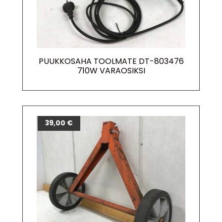
PUUKKOSAHA TOOLMATE DT-803476
710W VARAOSIKSI
39,00
€