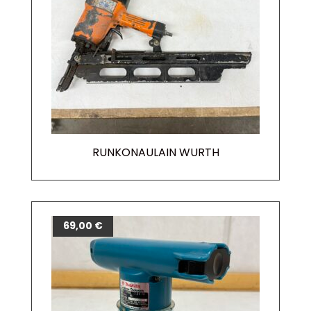
RUNKONAULAIN WURTH
69,00
€