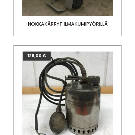
NOKKAKÄRRYT ILMAKUMIPYÖRILLÄ
128,00
€