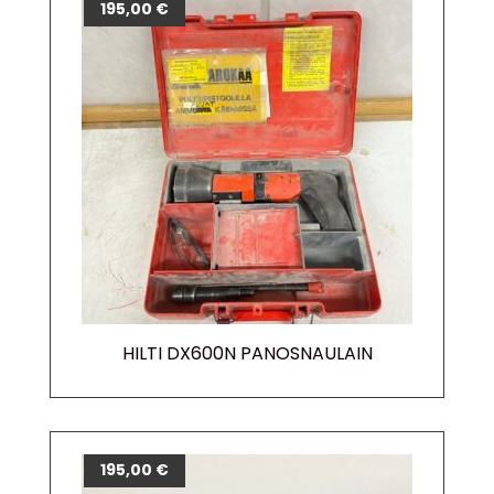
195,00
€
HILTI DX600N PANOSNAULAIN
195,00
€