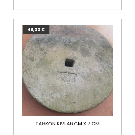
49,00
€
TAHKON KIVI 46 CM X 7 CM