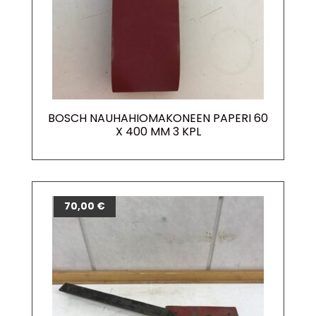
BOSCH NAUHAHIOMAKONEEN PAPERI 60
X 400 MM 3 KPL
70,00
€