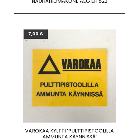
NAUHAHIOMAKONE AEG EH 822
7,00
€
VAROKAA KYLTTI ’PULTTIPISTOOLILLA
AMMUNTA KÄYNNISSÄ’