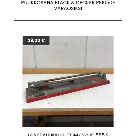
PUUKKOSAHA BLACK & DECKER RS1050E
VARAOSIKSI
29,00
€
LAATTALEIKKURI TOM CANIC 585 S