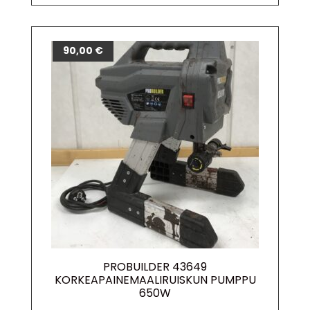
90,00
€
PROBUILDER 43649
KORKEAPAINEMAALIRUISKUN PUMPPU
650W