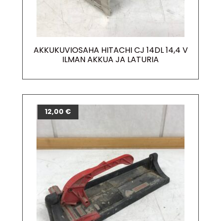
AKKUKUVIOSAHA HITACHI CJ 14DL 14,4 V
ILMAN AKKUA JA LATURIA
12,00
€