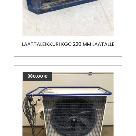
LAATTALEIKKURI KGC 220 MM LAATALLE
380,00
€