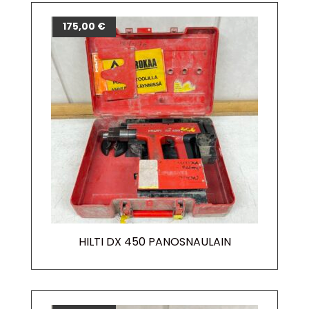
175,00
€
HILTI DX 450 PANOSNAULAIN