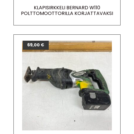
KLAPISIRKKELI BERNARD W110
POLTTOMOOTTORILLA KORJATTAVAKSI
69,00
€