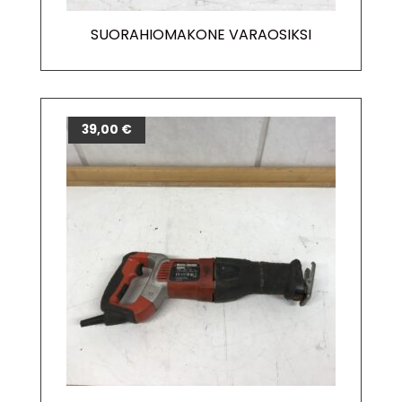
SUORAHIOMAKONE VARAOSIKSI
39,00
€