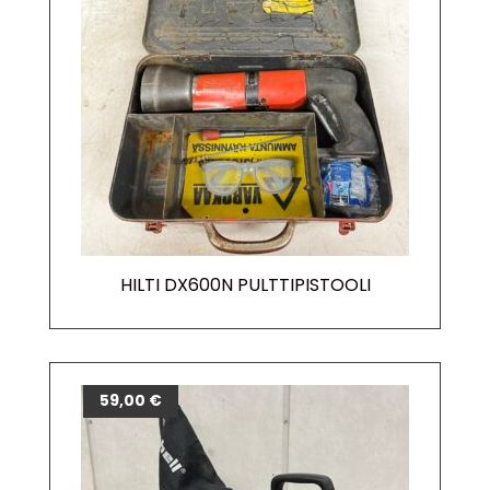
HILTI DX600N PULTTIPISTOOLI
59,00
€