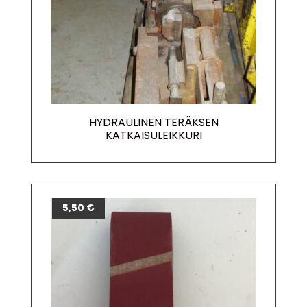
HYDRAULINEN TERÄKSEN
KATKAISULEIKKURI
5,50
€