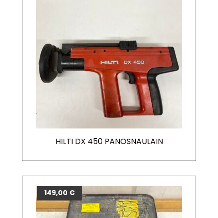
HILTI DX 450 PANOSNAULAIN
149,00
€