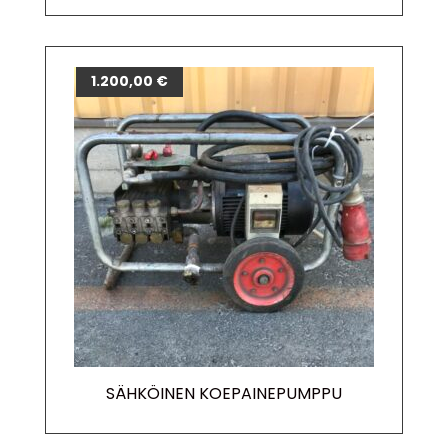
1.200,00
€
SÄHKÖINEN KOEPAINEPUMPPU