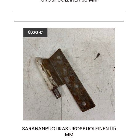
8,00
€
SARANANPUOLIKAS UROSPUOLEINEN 115
MM