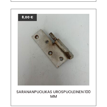
8,00
€
SARANANPUOLIKAS UROSPUOLEINEN 100
MM