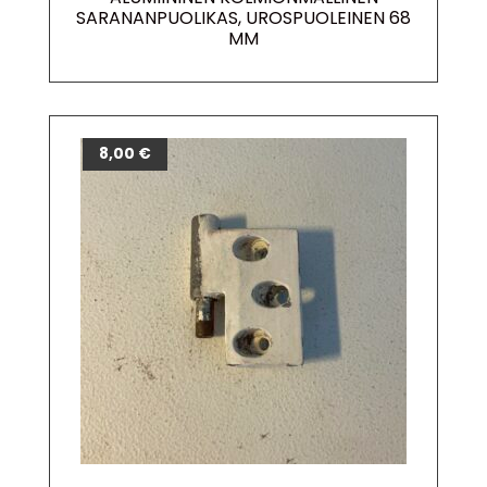
SARANANPUOLIKAS, UROSPUOLEINEN 68
MM
8,00
€