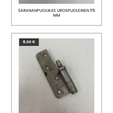
SARANANPUOLIKAS UROSPUOLEINEN 115
MM
8,00
€