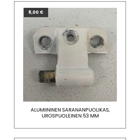
8,00
€
ALUMIININEN SARANANPUOLIKAS,
UROSPUOLEINEN 53 MM