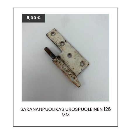
8,00
€
SARANANPUOLIKAS UROSPUOLEINEN 126
MM