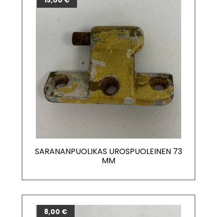
15,00
€
SARANANPUOLIKAS UROSPUOLEINEN 73
MM
8,00
€