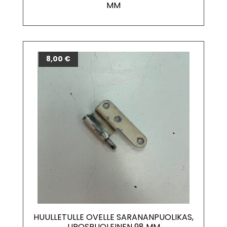
MM
8,00
€
HUULLETULLE OVELLE SARANANPUOLIKAS,
UROSPUOLEINEN 98 MM