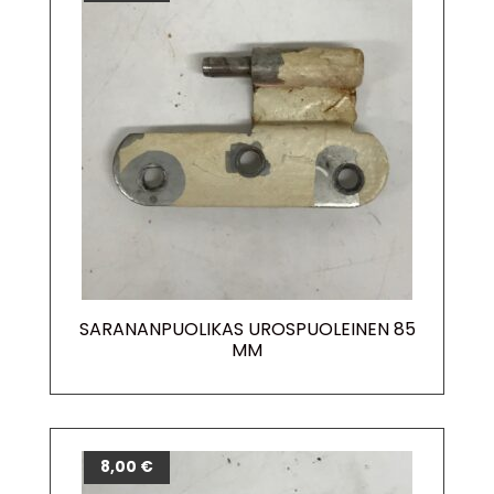
SARANANPUOLIKAS UROSPUOLEINEN 85
MM
8,00
€