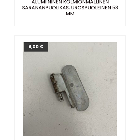
ALUMIININEN KOLMIONMALLINEN
SARANANPUOLIKAS, UROSPUOLEINEN 53
MM
8,00
€