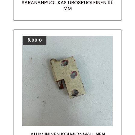
SARANANPUOLIKAS UROSPUOLEINEN 115
MM
8,00
€
ALUMIININEN KOLMIONMALLINEN