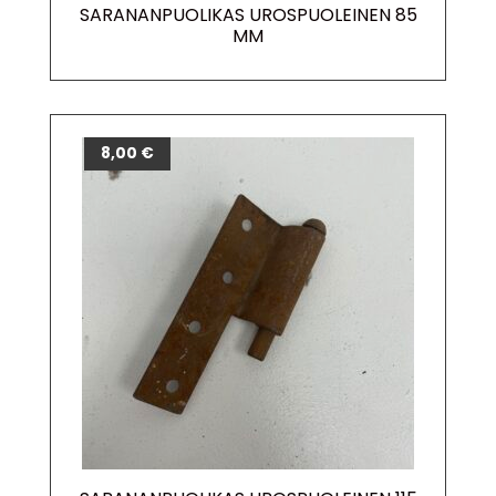
SARANANPUOLIKAS UROSPUOLEINEN 85
MM
8,00
€