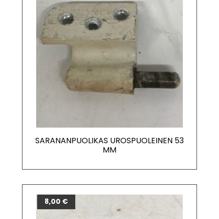
SARANANPUOLIKAS UROSPUOLEINEN 53
MM
8,00
€