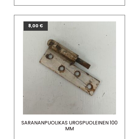
8,00
€
SARANANPUOLIKAS UROSPUOLEINEN 100
MM