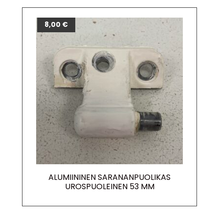
8,00
€
ALUMIININEN SARANANPUOLIKAS
UROSPUOLEINEN 53 MM