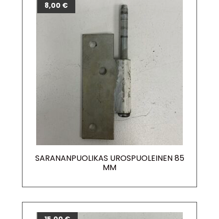
8,00
€
SARANANPUOLIKAS UROSPUOLEINEN 85
MM