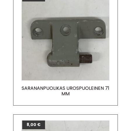
SARANANPUOLIKAS UROSPUOLEINEN 71
MM
8,00
€