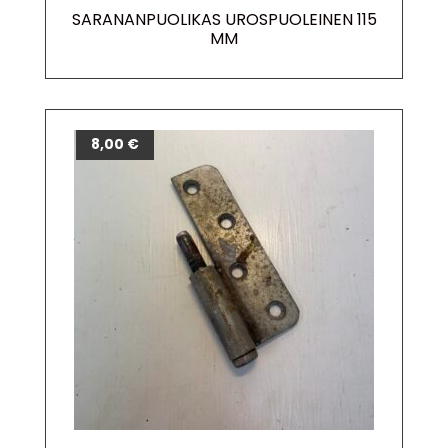
SARANANPUOLIKAS UROSPUOLEINEN 115
MM
8,00
€