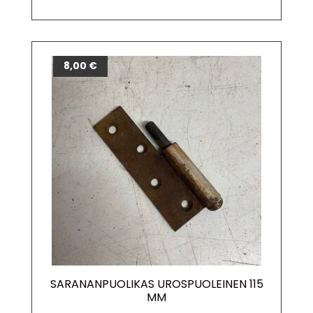
8,00
€
SARANANPUOLIKAS UROSPUOLEINEN 115
MM