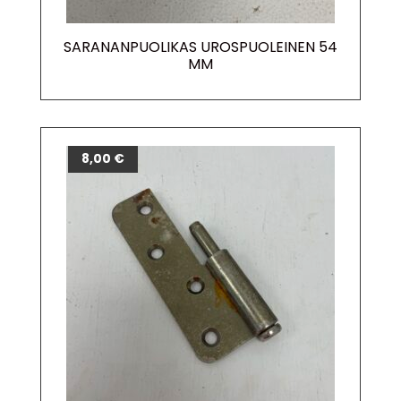
SARANANPUOLIKAS UROSPUOLEINEN 54
MM
8,00
€