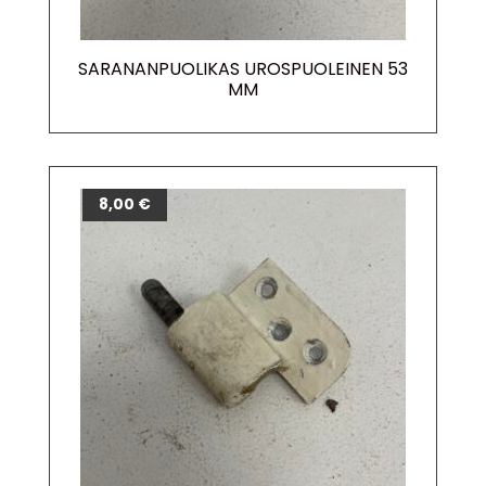
SARANANPUOLIKAS UROSPUOLEINEN 53
MM
8,00
€