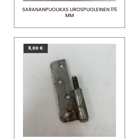
SARANANPUOLIKAS UROSPUOLEINEN 115
MM
8,00
€