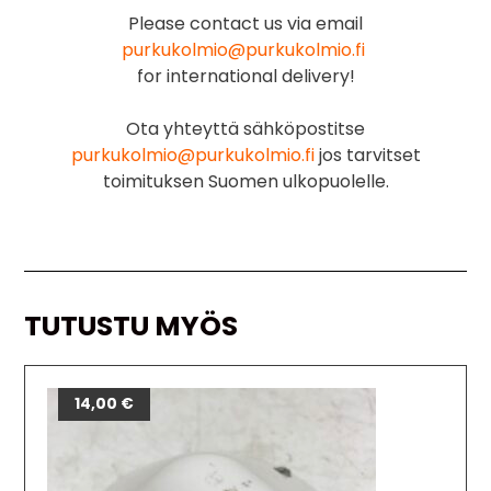
Please contact us via email
purkukolmio@purkukolmio.fi
for international delivery!
Ota yhteyttä sähköpostitse
purkukolmio@purkukolmio.fi
jos tarvitset
toimituksen Suomen ulkopuolelle.
TUTUSTU MYÖS
14,00
€