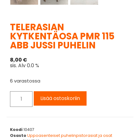
TELERASIAN
KYTKENTÄOSA PMR 115
ABB JUSSI PUHELIN
8,00
€
sis. Alv 0.0 %
6 varastossa
Lisää ostoskoriin
Koodi
10407
Osasto
Uppoasenteiset puhelinpistorasiat ja osat