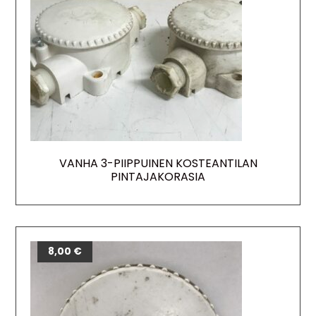
VANHA 3-PIIPPUINEN KOSTEANTILAN
PINTAJAKORASIA
8,00
€