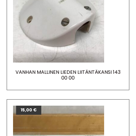
VANHAN MALLINEN LIEDEN LIITÄNTÄKANSI 143
00 00
15,00
€