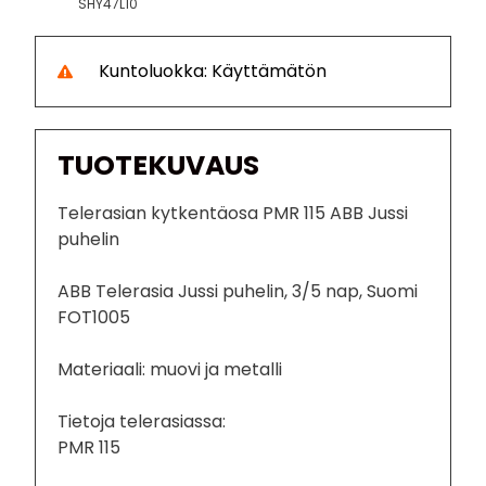
SHY47L10
Kuntoluokka: Käyttämätön
TUOTEKUVAUS
Telerasian kytkentäosa PMR 115 ABB Jussi
puhelin
ABB Telerasia Jussi puhelin, 3/5 nap, Suomi
FOT1005
Materiaali: muovi ja metalli
Tietoja telerasiassa:
PMR 115