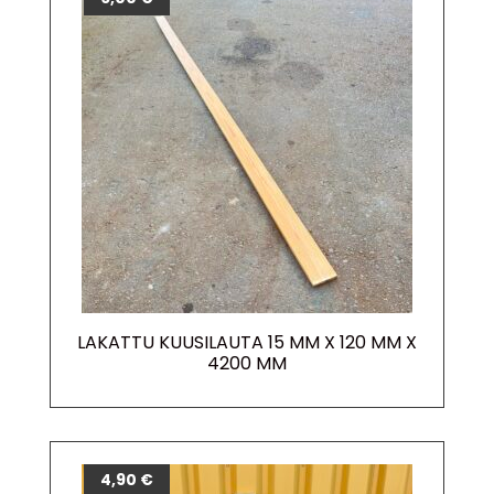
LAKATTU KUUSILAUTA 15 MM X 120 MM X
4200 MM
4,90
€