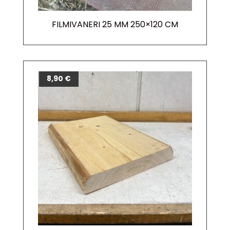
FILMIVANERI 25 MM 250×120 CM
8,90
€