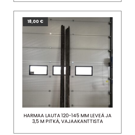
18,00
€
HARMAA LAUTA 120-145 MM LEVEÄ JA
3,5 M PITKÄ, VAJAAKANTTISTA