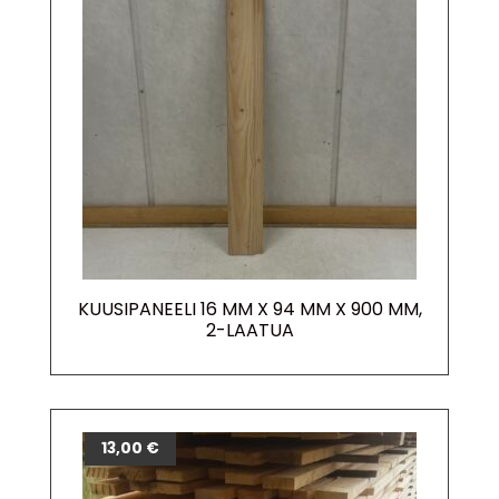
KUUSIPANEELI 16 MM X 94 MM X 900 MM,
2-LAATUA
13,00
€