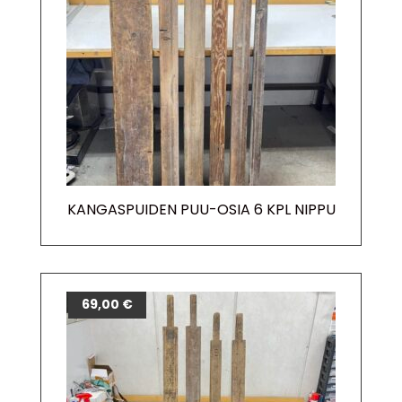
KANGASPUIDEN PUU-OSIA 6 KPL NIPPU
69,00
€