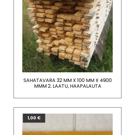
SAHATAVARA 32 MM X 100 MM X 4900
MMM 2. LAATU, HAAPALAUTA
1,00
€