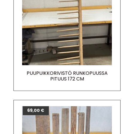
PUUPUIKKORIVISTÖ RUNKOPUUSSA
PITUUS 172 CM
69,00
€