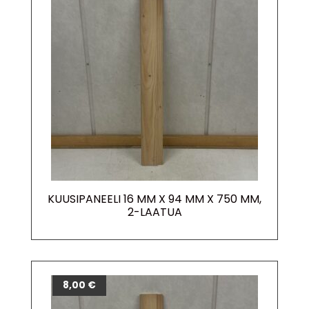
KUUSIPANEELI 16 MM X 94 MM X 750 MM,
2-LAATUA
8,00
€