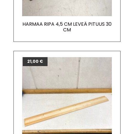
HARMAA RIPA 4,5 CM LEVEÄ PITUUS 30
CM
21,00
€