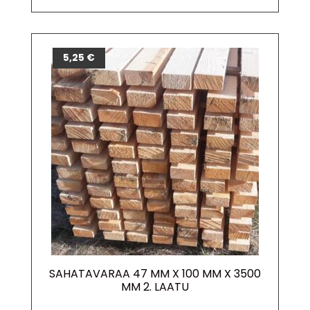
5,25
€
SAHATAVARAA 47 MM X 100 MM X 3500
MM 2. LAATU