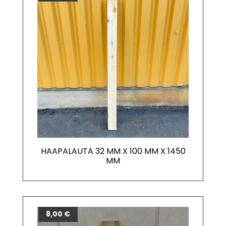
HAAPALAUTA 32 MM X 100 MM X 1450
MM
8,00
€