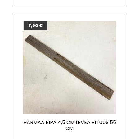
7,50
€
HARMAA RIPA 4,5 CM LEVEÄ PITUUS 55
CM