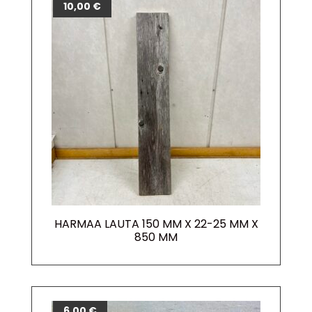
10,00
€
HARMAA LAUTA 150 MM X 22-25 MM X
850 MM
6,00
€