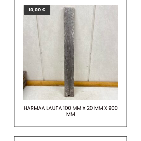
10,00
€
HARMAA LAUTA 100 MM X 20 MM X 900
MM