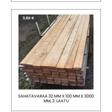
3,60
€
SAHATAVARAA 32 MM X 100 MM X 3000
MM, 2. LAATU