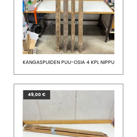
KANGASPUIDEN PUU-OSIA 4 KPL NIPPU
49,00
€