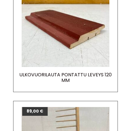
ULKOVUORILAUTA PONTATTU LEVEYS 120
MM
89,00
€