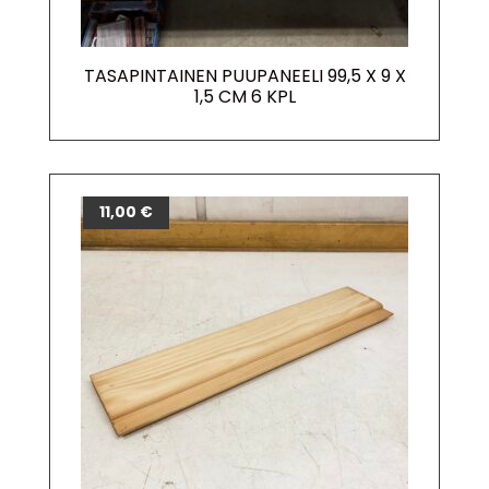
TASAPINTAINEN PUUPANEELI 99,5 X 9 X
1,5 CM 6 KPL
11,00
€