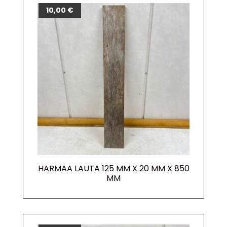
10,00
€
HARMAA LAUTA 125 MM X 20 MM X 850
MM