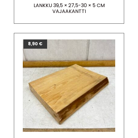
LANKKU 39,5 × 27,5-30 × 5 CM
VAJAAKANTTI
8,90
€