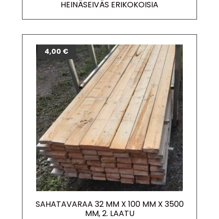
HEINÄSEIVÄS ERIKOKOISIA
4,00
€
SAHATAVARAA 32 MM X 100 MM X 3500
MM, 2. LAATU