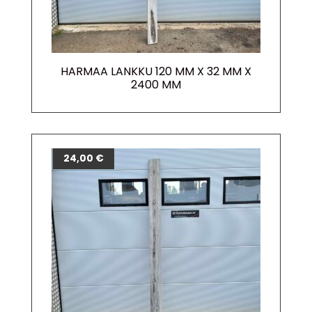
HARMAA LANKKU 120 MM X 32 MM X
2400 MM
24,00
€