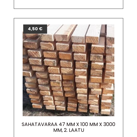
4,50
€
SAHATAVARAA 47 MM X 100 MM X 3000
MM, 2. LAATU