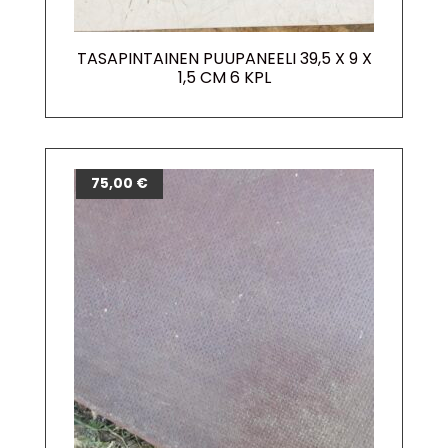
TASAPINTAINEN PUUPANEELI 39,5 X 9 X
1,5 CM 6 KPL
75,00
€