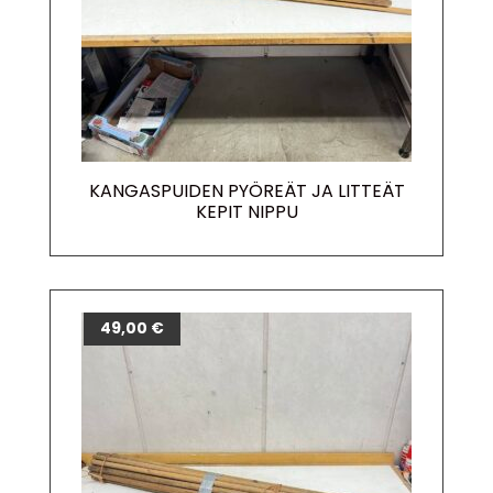
KANGASPUIDEN PYÖREÄT JA LITTEÄT
KEPIT NIPPU
49,00
€