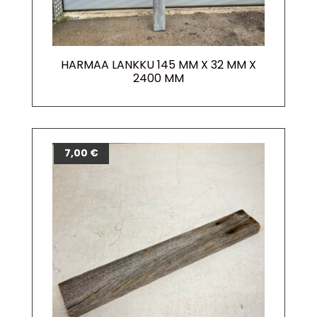
HARMAA LANKKU 145 MM X 32 MM X
2400 MM
7,00
€