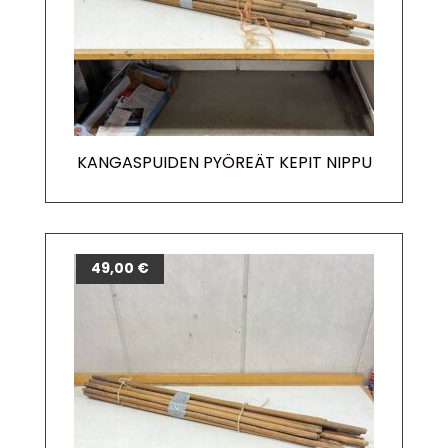
KANGASPUIDEN PYÖREÄT KEPIT NIPPU
49,00
€