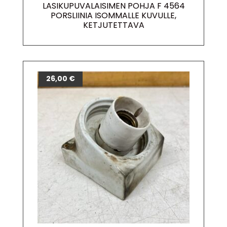
LASIKUPUVALAISIMEN POHJA F 4564
PORSLIINIA ISOMMALLE KUVULLE,
KETJUTETTAVA
26,00
€