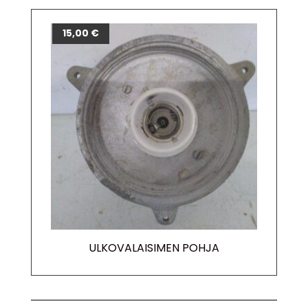
15,00
€
ULKOVALAISIMEN POHJA