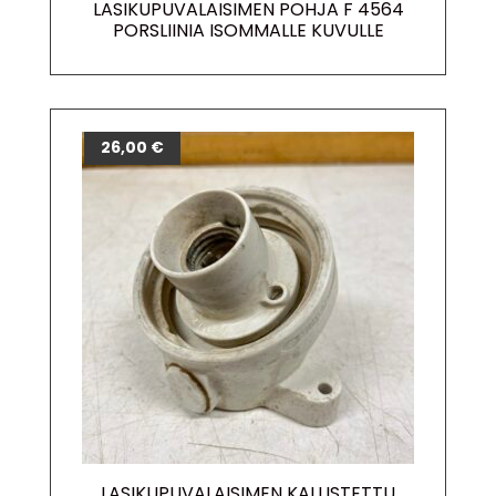
LASIKUPUVALAISIMEN POHJA F 4564
PORSLIINIA ISOMMALLE KUVULLE
26,00
€
LASIKUPUVALAISIMEN KALLISTETTU