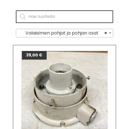
Valaisimen pohjat ja pohjan osat
×
39,00
€