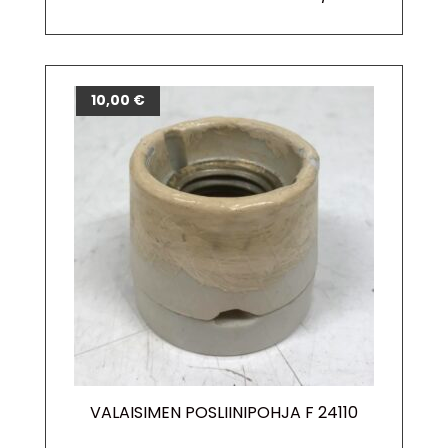
10,00
€
VALAISIMEN POSLIINIPOHJA F 24110