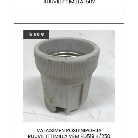
RUUVILIITTIMILLÄ 1502
15,00
€
VALAISIMEN POSLIINIPOHJA
RUUVILIITTIMILLÄ VEM FD519 4/250