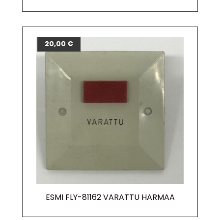
20,00
€
ESMI FLY-81162 VARATTU HARMAA