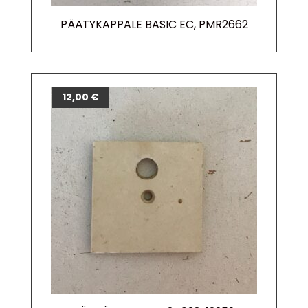
PÄÄTYKAPPALE BASIC EC, PMR2662
12,00
€