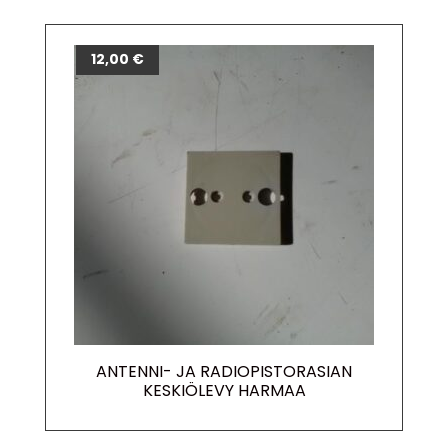
12,00
€
ANTENNI- JA RADIOPISTORASIAN
KESKIÖLEVY HARMAA