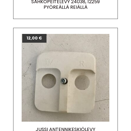
SÄHKÖPEITELEVY 24038, 12259
PYÖREÄLLÄ REIÄLLÄ
12,00
€
JUSSI ANTENNIKESKIÖLEVY