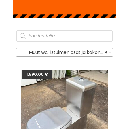
Muut wc-istuimen osat ja kokonaiset istuimet
×
1.590,00
€