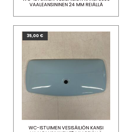
VAALEANSININEN 24 MM REIÄLLÄ
35,00
€
WC-ISTUIMEN VESISÄILIÖN KANSI