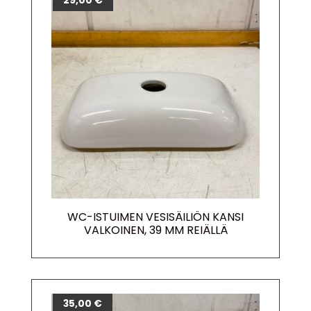
29,00
€
WC-ISTUIMEN VESISÄILIÖN KANSI
VALKOINEN, 39 MM REIÄLLÄ
35,00
€