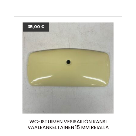
35,00
€
WC-ISTUIMEN VESISÄILIÖN KANSI
VAALEANKELTAINEN 15 MM REIÄLLÄ