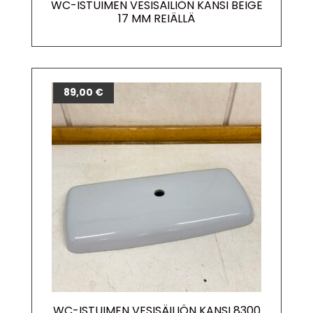
WC-ISTUIMEN VESISÄILIÖN KANSI BEIGE
17 MM REIÄLLÄ
89,00
€
WC-ISTUIMEN VESISÄILIÖN KANSI 8300