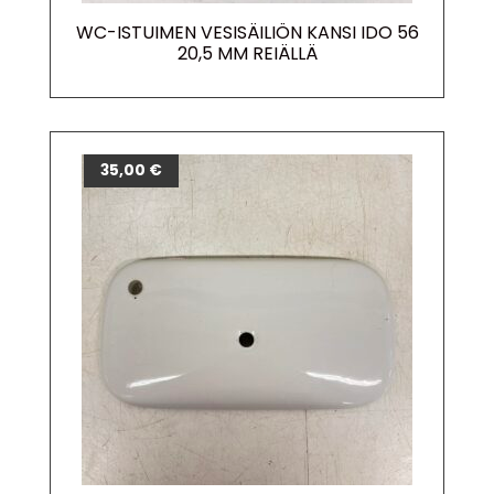
WC-ISTUIMEN VESISÄILIÖN KANSI IDO 56
20,5 MM REIÄLLÄ
35,00
€