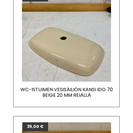
WC-ISTUIMEN VESISÄILIÖN KANSI IDO 70
BEIGE 20 MM REIÄLLÄ
35,00
€