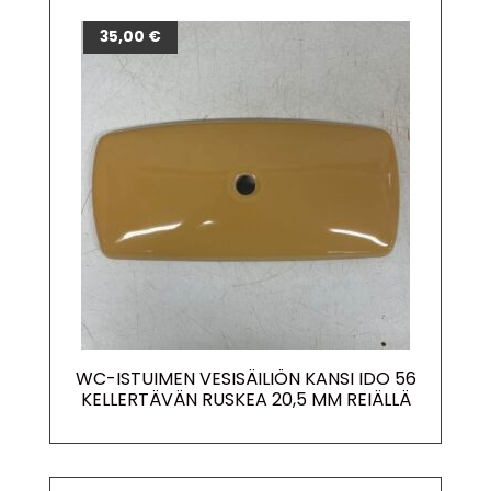
35,00
€
WC-ISTUIMEN VESISÄILIÖN KANSI IDO 56
KELLERTÄVÄN RUSKEA 20,5 MM REIÄLLÄ