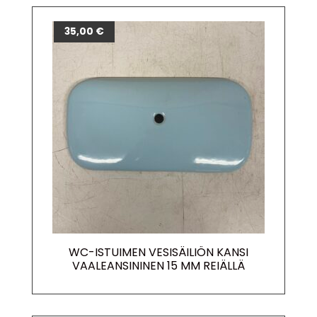
35,00
€
WC-ISTUIMEN VESISÄILIÖN KANSI
VAALEANSININEN 15 MM REIÄLLÄ