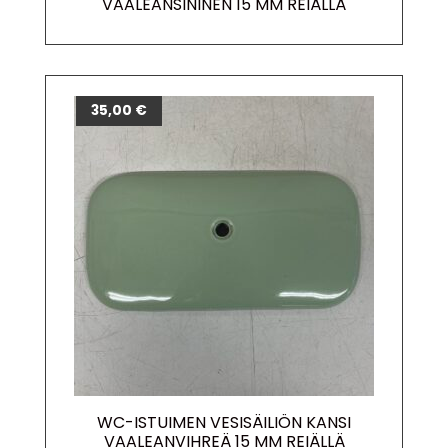
VAALEANSININEN 15 MM REIÄLLÄ
35,00
€
WC-ISTUIMEN VESISÄILIÖN KANSI
VAALEANVIHREÄ 15 MM REIÄLLÄ