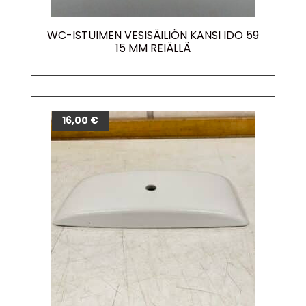
WC-ISTUIMEN VESISÄILIÖN KANSI IDO 59
15 MM REIÄLLÄ
16,00
€