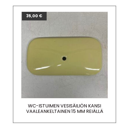
35,00
€
WC-ISTUIMEN VESISÄILIÖN KANSI
VAALEANKELTAINEN 15 MM REIÄLLÄ