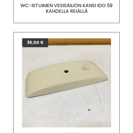
WC-ISTUIMEN VESISÄILIÖN KANSI IDO 59
KAHDELLA REIÄLLÄ
35,00
€