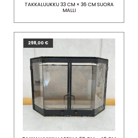
TAKKALUUKKU 33 CM × 36 CM SUORA
MALLI
298,00
€