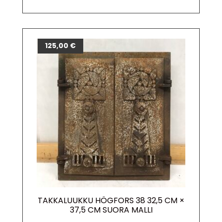
125,00
€
TAKKALUUKKU HÖGFORS 38 32,5 CM ×
37,5 CM SUORA MALLI