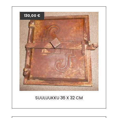
130,00
€
SUULUUKKU 36 X 32 CM