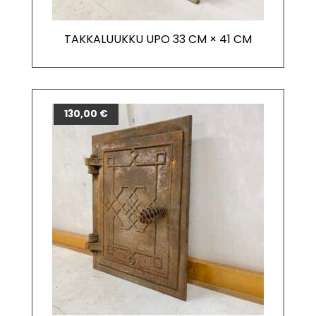
TAKKALUUKKU UPO 33 CM × 41 CM
130,00
€