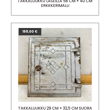
TAKKALUUKKU LASEILLA 58 CM × 40 CM
ERKKKERIMALLI
159,00
€
TAKKALUUKKU 29 CM × 32,5 CM SUORA