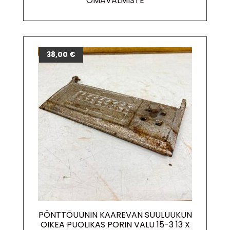
OMAVALMISTE
38,00
€
PÖNTTÖUUNIN KAAREVAN SUULUUKUN
OIKEA PUOLIKAS PORIN VALU 15-3 13 X