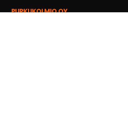
PURKUKOLMIO OY
Sepänpellontie 15
28430 Pori
02 538 3440
purkukolmio@purkukolmio.fi
Seuraa Facebookissa
Seuraa Instagramissa
YouTube-kanava
Seuraa TikTokissa