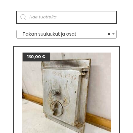
Takan suuluukut ja osat
×
130,00
€