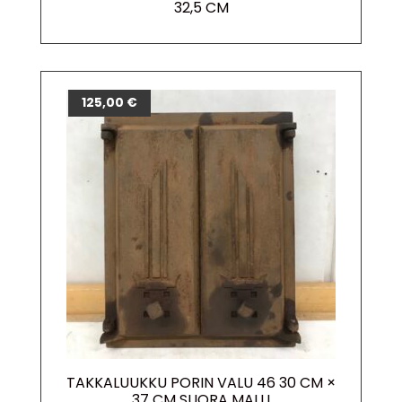
32,5 CM
125,00
€
TAKKALUUKKU PORIN VALU 46 30 CM ×
37 CM SUORA MALLI