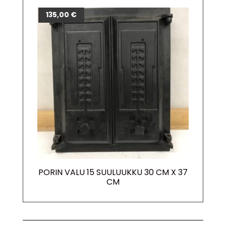
135,00
€
PORIN VALU 15 SUULUUKKU 30 CM X 37
CM