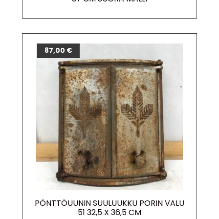
87,00
€
PÖNTTÖUUNIN SUULUUKKU PORIN VALU
51 32,5 X 36,5 CM