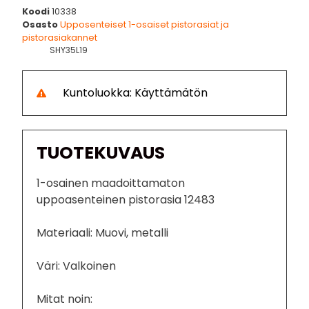
Koodi
10338
Osasto
Upposenteiset 1-osaiset pistorasiat ja
pistorasiakannet
SHY35L19
Kuntoluokka: Käyttämätön
TUOTEKUVAUS
1-osainen maadoittamaton
uppoasenteinen pistorasia 12483
Materiaali: Muovi, metalli
Väri: Valkoinen
Mitat noin: