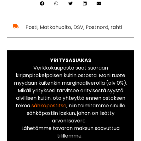
Posti, Matkahuolto, DSV, Postnord, rahti
YRITYSASIAKAS
Verkkokaupasta saat suoraan
kirjanpitokelpoisen kuitin ostosta. Moni tuote
myydään kuitenkin marginaaliverolla (alv 0%).
Mikäli yrityksesi tarvitsee erityisestä syystä
alvillisen kuitin, ota yhteyttä ennen ostoksen
tekoa
sähköpostitse
, niin toimitamme sinulle
sähköpostiin laskun, johon on lisätty
arvonlisävero.
Lähetämme tavaran maksun saavuttua
tilillemme.