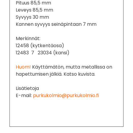
Pituus 85,5 mm
Leveys 85,5 mm
Syvyys 30 mm
Kannen syvyys seinäpintaan 7 mm
Merkinnät:
12458 (kytkentäosa)
12483 7 23034 (kansi)
Huom!
Käyttämätön, mutta metallissa on
hapettumisen jälkiä. Katso kuvista.
Lisätietoja
E-mail:
purkukolmio@purkukolmio.fi