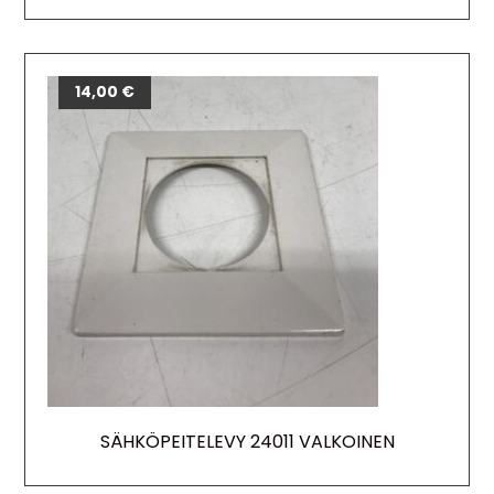
14,00
€
SÄHKÖPEITELEVY 24011 VALKOINEN