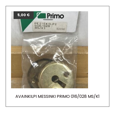
5,00
€
AVAINKILPI MESSINKI PRIMO 016/028 MS/K1