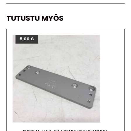
TUTUSTU MYÖS
5,00
€