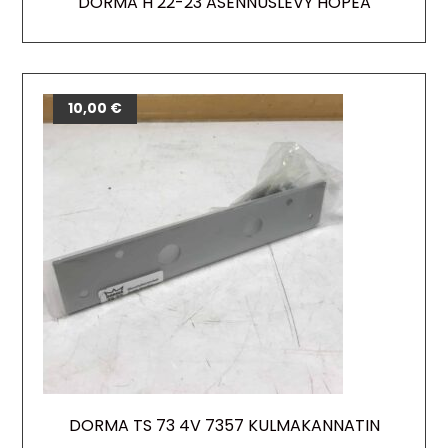
DORMA H 22-23 ASENNUSLEVY HOPEA
10,00
€
DORMA TS 73 4V 7357 KULMAKANNATIN