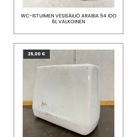
WC-ISTUIMEN VESISÄILIÖ ARABIA 54 IDO
6L VALKOINEN
25,00
€