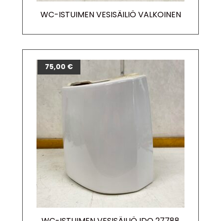
WC-ISTUIMEN VESISÄILIÖ VALKOINEN
75,00
€
WC-ISTUIMEN VESISÄILIÖ IDO 27788