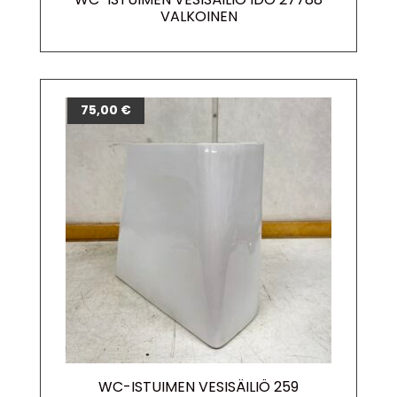
VALKOINEN
75,00
€
WC-ISTUIMEN VESISÄILIÖ 259