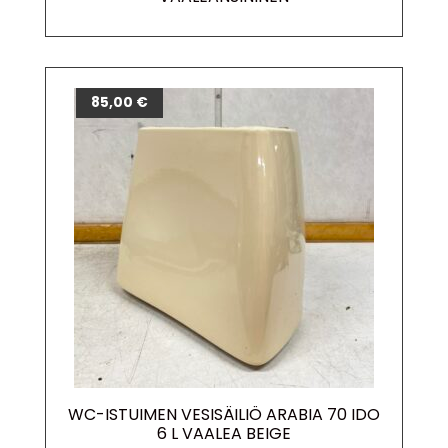
85,00
€
WC-ISTUIMEN VESISÄILIÖ ARABIA 70 IDO
6 L VAALEA BEIGE