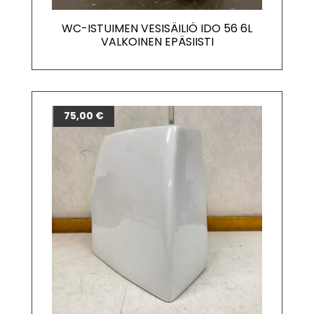
WC-ISTUIMEN VESISÄILIÖ IDO 56 6L
VALKOINEN EPÄSIISTI
75,00
€