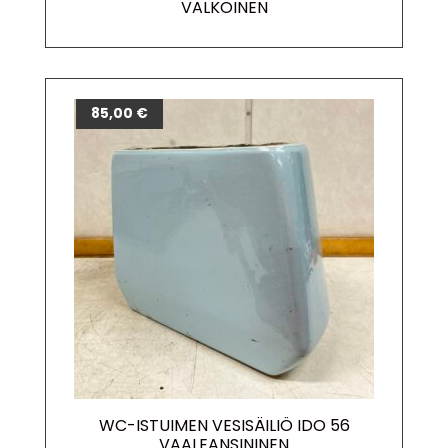
VALKOINEN
85,00
€
WC-ISTUIMEN VESISÄILIÖ IDO 56
VAALEANSININEN