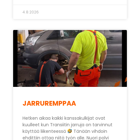
4.8.2026
JARRUREMPPAA
Hetken aikaa kaikki kanssakulkijat ovat
kuulleet kun Transiitin jarruja on tarvinnut
käyttää liikenteessä
Tänään vihdoin
ehdittiin ottaa niitä työn alle. Nuori polvi