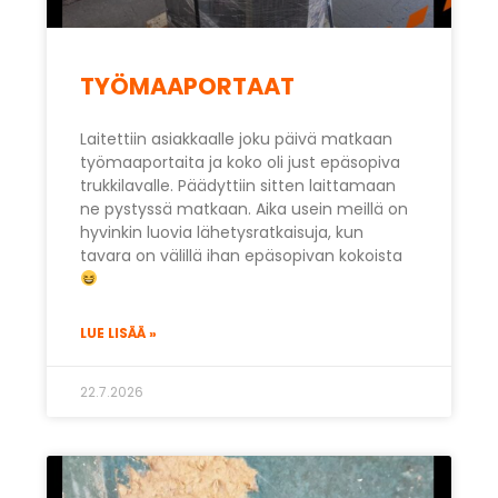
TYÖMAAPORTAAT
Laitettiin asiakkaalle joku päivä matkaan
työmaaportaita ja koko oli just epäsopiva
trukkilavalle. Päädyttiin sitten laittamaan
ne pystyssä matkaan. Aika usein meillä on
hyvinkin luovia lähetysratkaisuja, kun
tavara on välillä ihan epäsopivan kokoista
LUE LISÄÄ »
22.7.2026