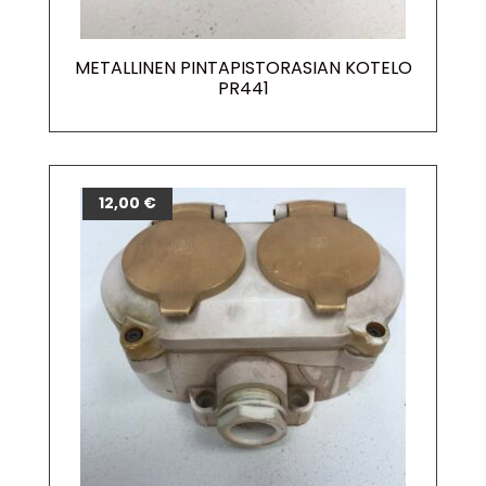
METALLINEN PINTAPISTORASIAN KOTELO
PR441
12,00
€