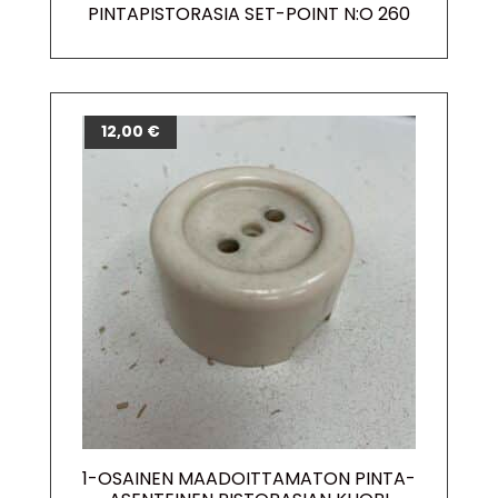
PINTAPISTORASIA SET-POINT N:O 260
12,00
€
1-OSAINEN MAADOITTAMATON PINTA-