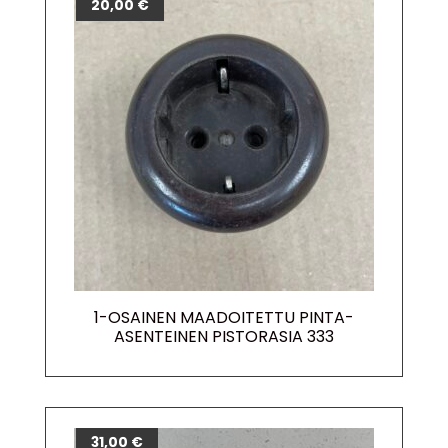
20,00
€
1-OSAINEN MAADOITETTU PINTA-
ASENTEINEN PISTORASIA 333
31,00
€