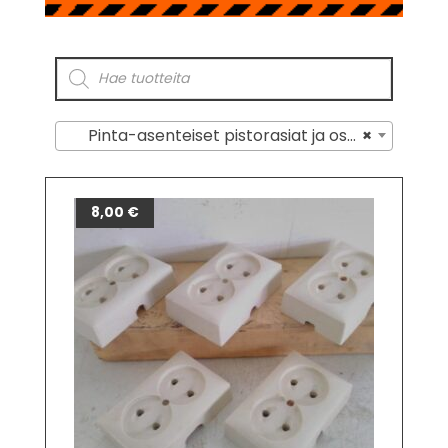
Pinta-asenteiset pistorasiat ja osat
×
8,00
€