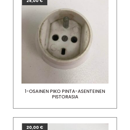
28,00
€
1-OSAINEN PIKO PINTA-ASENTEINEN
PISTORASIA
20,00
€