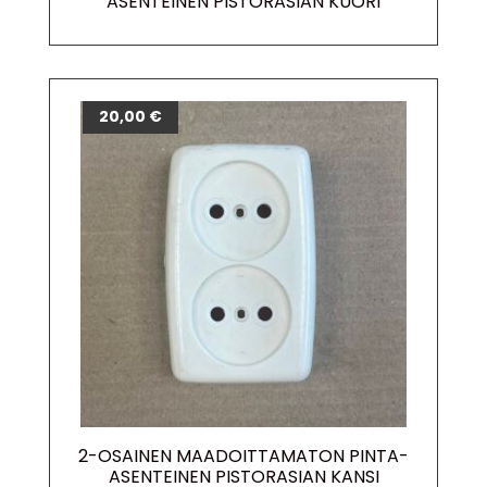
ASENTEINEN PISTORASIAN KUORI
20,00
€
2-OSAINEN MAADOITTAMATON PINTA-
ASENTEINEN PISTORASIAN KANSI