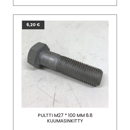
6,20
€
PULTTI M27 * 100 MM 8.8
KUUMASINKITTY