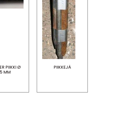
R PIIKKI Ø
PIIKKEJÄ
5 MM