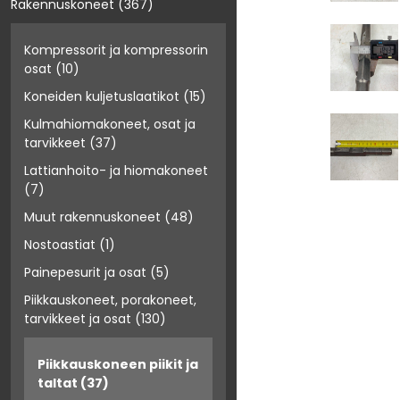
Rakennuskoneet
(367)
Kompressorit ja kompressorin
osat
(10)
Koneiden kuljetuslaatikot
(15)
Kulmahiomakoneet, osat ja
tarvikkeet
(37)
Lattianhoito- ja hiomakoneet
(7)
Muut rakennuskoneet
(48)
Nostoastiat
(1)
Painepesurit ja osat
(5)
Piikkauskoneet, porakoneet,
tarvikkeet ja osat
(130)
Piikkauskoneen piikit ja
taltat
(37)