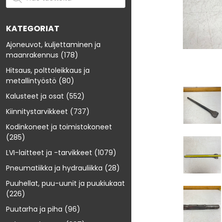
KATEGORIAT
Ajoneuvot, kuljettaminen ja
maanrakennus
(178)
Hitsaus, polttoleikkaus ja
metallintyöstö
(80)
Kalusteet ja osat
(552)
Kiinnitystarvikkeet
(737)
Kodinkoneet ja toimistokoneet
(285)
LVI-laitteet ja -tarvikkeet
(1079)
Pneumatiikka ja hydrauliikka
(28)
Puuhellat, puu-uunit ja puukiukaat
(226)
Puutarha ja piha
(96)