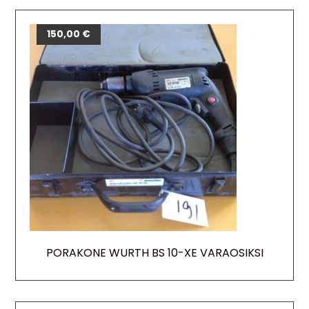
150,00
€
PORAKONE WURTH BS 10-XE VARAOSIKSI