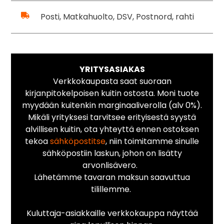
Posti, Matkahuolto, DSV, Postnord, rahti
YRITYSASIAKAS
Verkkokaupasta saat suoraan
kirjanpitokelpoisen kuitin ostosta. Moni tuote
myydään kuitenkin marginaaliverolla (alv 0%).
Mikäli yrityksesi tarvitsee erityisestä syystä
alvillisen kuitin, ota yhteyttä ennen ostoksen
tekoa
sähköpostitse
, niin toimitamme sinulle
sähköpostiin laskun, johon on lisätty
arvonlisävero.
Lähetämme tavaran maksun saavuttua
tilillemme.
Kuluttaja-asiakkaille verkkokauppa näyttää