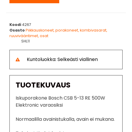
Koodi
4267
Osasto
Piikkauskoneet, porakoneet, kombivasarat,
ruuvivääntimet, osat
SHL11
Kuntoluokka: Selkeästi viallinen
TUOTEKUVAUS
Iskuporakone Bosch CSB 5-13 RE 500W
Elektronic varaosiksi
Normaalilla avainistukalla, avain ei mukana.