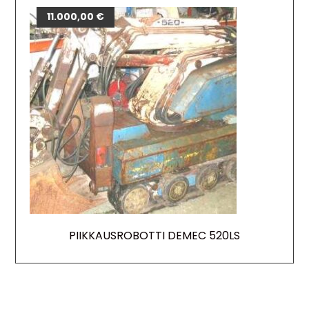
11.000,00
€
PIIKKAUSROBOTTI DEMEC 520LS