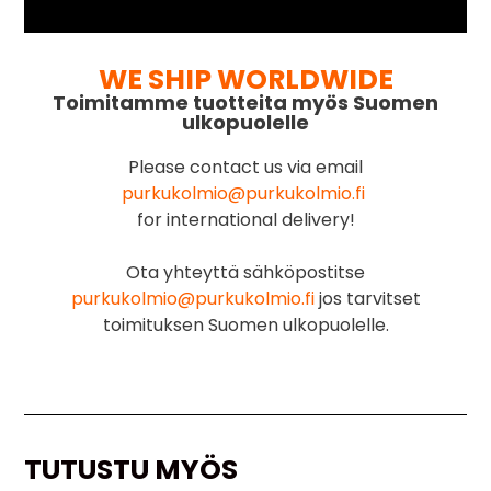
WE SHIP WORLDWIDE
Toimitamme tuotteita myös Suomen
ulkopuolelle
Please contact us via email
purkukolmio@purkukolmio.fi
for international delivery!
Ota yhteyttä sähköpostitse
purkukolmio@purkukolmio.fi
jos tarvitset
toimituksen Suomen ulkopuolelle.
TUTUSTU MYÖS