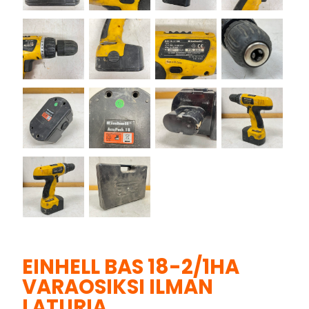
EINHELL BAS 18-2/1HA
VARAOSIKSI ILMAN
LATURIA