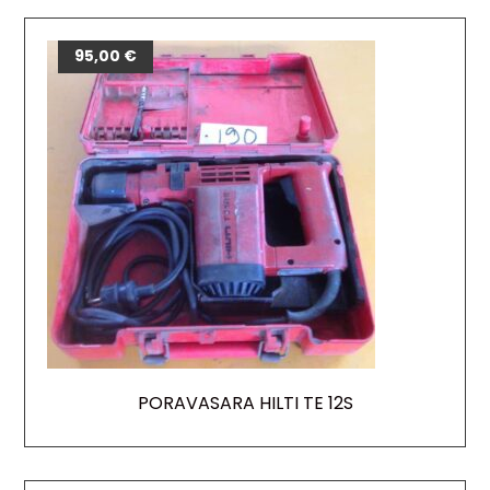
95,00
€
PORAVASARA HILTI TE 12S