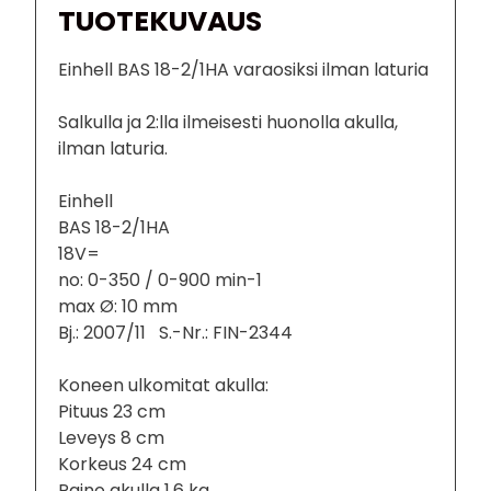
TUOTEKUVAUS
Einhell BAS 18-2/1HA varaosiksi ilman laturia
Salkulla ja 2:lla ilmeisesti huonolla akulla,
ilman laturia.
Einhell
BAS 18-2/1HA
18V=
no: 0-350 / 0-900 min-1
max Ø: 10 mm
Bj.: 2007/11 S.-Nr.: FIN-2344
Koneen ulkomitat akulla:
Pituus 23 cm
Leveys 8 cm
Korkeus 24 cm
Paino akulla 1,6 kg