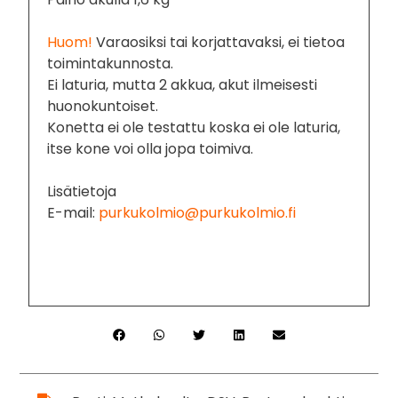
Huom!
V
araosiksi tai korjattavaksi, ei tietoa
toimintakunnosta.
Ei laturia, mutta 2 akkua, akut ilmeisesti
huonokuntoiset.
Konetta ei ole testattu koska ei ole laturia,
itse kone voi olla jopa toimiva.
Lisätietoja
E-mail:
purkukolmio@purkukolmio.fi