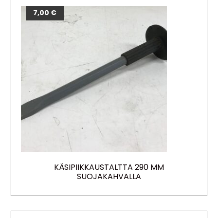
7,00
€
KÄSIPIIKKAUSTALTTA 290 MM
SUOJAKAHVALLA