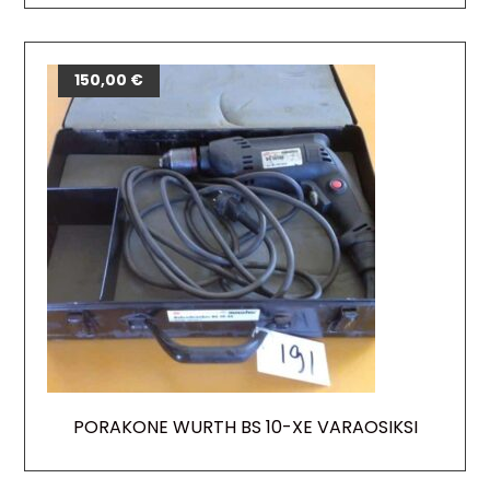
150,00
€
PORAKONE WURTH BS 10-XE VARAOSIKSI