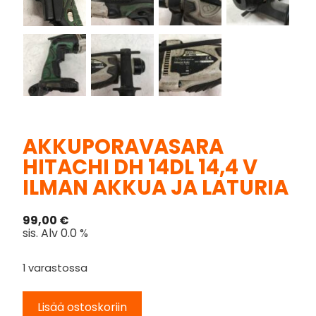
AKKUPORAVASARA
HITACHI DH 14DL 14,4 V
ILMAN AKKUA JA LATURIA
99,00
€
sis. Alv 0.0 %
1 varastossa
Lisää ostoskoriin