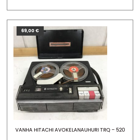
69,00
€
VANHA HITACHI AVOKELANAUHURI TRQ – 520