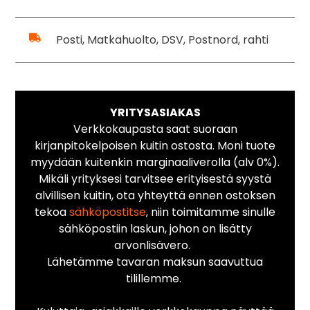
Posti, Matkahuolto, DSV, Postnord, rahti
YRITYSASIAKAS
Verkkokaupasta saat suoraan
kirjanpitokelpoisen kuitin ostosta. Moni tuote
myydään kuitenkin marginaaliverolla (alv 0%).
Mikäli yrityksesi tarvitsee erityisestä syystä
alvillisen kuitin, ota yhteyttä ennen ostoksen
tekoa
sähköpostitse
, niin toimitamme sinulle
sähköpostiin laskun, johon on lisätty
arvonlisävero.
Lähetämme tavaran maksun saavuttua
tilillemme.