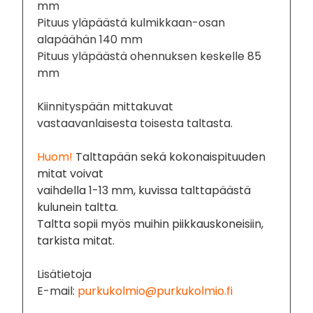
mm
Pituus yläpäästä kulmikkaan-osan
alapäähän 140 mm
Pituus yläpäästä ohennuksen keskelle 85
mm
Kiinnityspään mittakuvat
vastaavanlaisesta toisesta taltasta.
Huom!
Talttapään sekä kokonaispituuden
mitat voivat
vaihdella 1-13 mm, kuvissa talttapäästä
kulunein taltta.
Taltta sopii myös muihin piikkauskoneisiin,
tarkista mitat.
Lisätietoja
E-mail:
purkukolmio@purkukolmio.fi