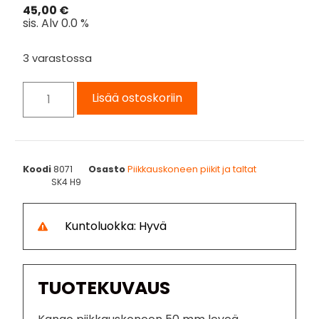
45,00
€
sis. Alv 0.0 %
3 varastossa
Lisää ostoskoriin
Koodi
8071
Osasto
Piikkauskoneen piikit ja taltat
SK4 H9
Kuntoluokka: Hyvä
TUOTEKUVAUS