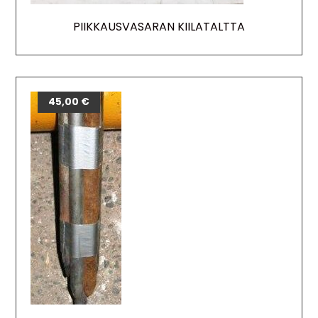
PIIKKAUSVASARAN KIILATALTTA
45,00
€