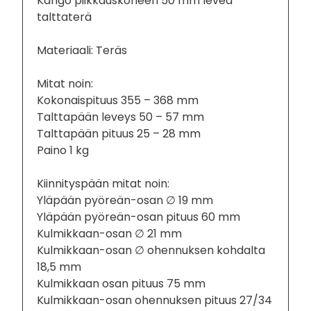
Kango piikkauskoneen 50 mm leveä
talttaterä
Materiaali: Teräs
Mitat noin:
Kokonaispituus 355 – 368 mm
Talttapään leveys 50 – 57 mm
Talttapään pituus 25 – 28 mm
Paino 1 kg
Kiinnityspään mitat noin:
Yläpään pyöreän-osan ∅ 19 mm
Yläpään pyöreän-osan pituus 60 mm
Kulmikkaan-osan ∅ 21 mm
Kulmikkaan-osan ∅ ohennuksen kohdalta
18,5 mm
Kulmikkaan osan pituus 75 mm
Kulmikkaan-osan ohennuksen pituus 27/34