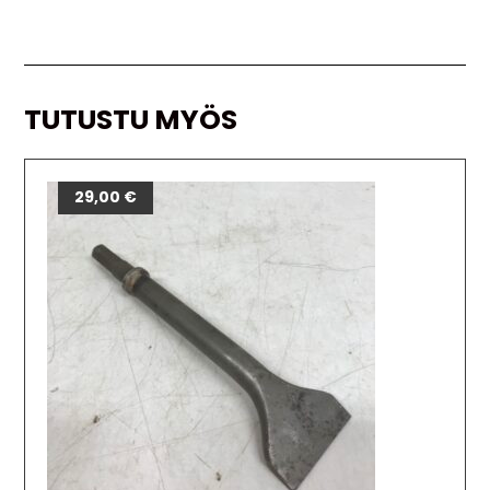
TUTUSTU MYÖS
29,00
€