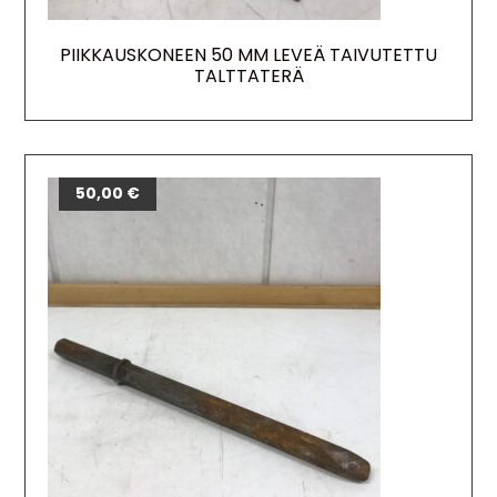
PIIKKAUSKONEEN 50 MM LEVEÄ TAIVUTETTU
TALTTATERÄ
50,00
€