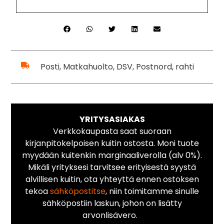
Posti, Matkahuolto, DSV, Postnord, rahti
YRITYSASIAKAS
Verkkokaupasta saat suoraan
kirjanpitokelpoisen kuitin ostosta. Moni tuote
myydään kuitenkin marginaaliverolla (alv 0%).
Mikäli yrityksesi tarvitsee erityisestä syystä
alvillisen kuitin, ota yhteyttä ennen ostoksen
tekoa
sähköpostitse
, niin toimitamme sinulle
sähköpostiin laskun, johon on lisätty
arvonlisävero.